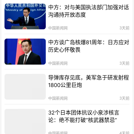
中方：对与美国执法部门加强对话
沟通持开放态度
中国新闻网
3天前
中方谈广岛核爆81周年：日方应对
历史心怀敬畏
中国新闻网
3天前
导弹库存见底，美军急于研发射程
1800公里巨炮
中国新闻网
3天前
32个日本团体抗议小泉涉核言
论：绝不能打破“核武器禁忌”
中国新闻网
4天前