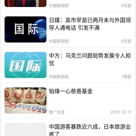
中国新闻网
6天前
日媒：高市早苗已两月未与外国领
导人通电话 引发不满
中国新闻网
6天前
中方：乌克兰问题局势发展令人担
忧
中国新闻网
1周前
铂烽一心慈善基金
推广信息
2019-12-17
中国游客暴跌近六成，日本旅游业
疼了