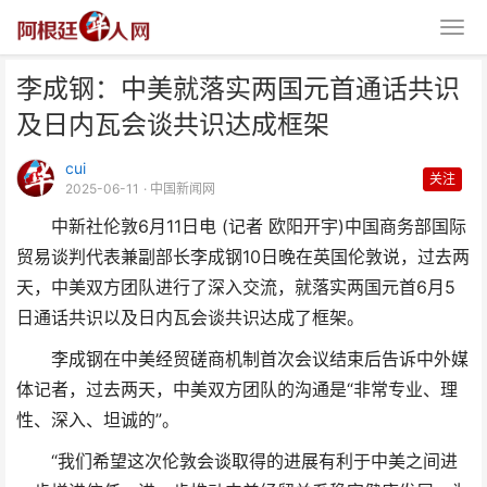
李成钢：中美就落实两国元首通话共识
及日内瓦会谈共识达成框架
cui
关注
2025-06-11
· 中国新闻网
中新社伦敦6月11日电 (记者 欧阳开宇)中国商务部国际
李成钢：中美就落实两国元首通话
贸易谈判代表兼副部长李成钢10日晚在英国伦敦说，过去两
共识及日内瓦会谈共识达
天，中美双方团队进行了深入交流，就落实两国元首6月5
日通话共识以及日内瓦会谈共识达成了框架。
李成钢在中美经贸磋商机制首次会议结束后告诉中外媒
体记者，过去两天，中美双方团队的沟通是“非常专业、理
性、深入、坦诚的”。
“我们希望这次伦敦会谈取得的进展有利于中美之间进