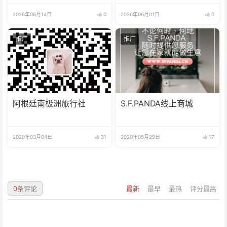
达成
2026年06月14日
0
2026年06月01日
0
推广
推广
阿根廷南极洲旅行社
S.F.PANDA线上商城
2020年03月04日
31
2020年05月29日
17
0
条评论
最新
最早
最热
评分最高