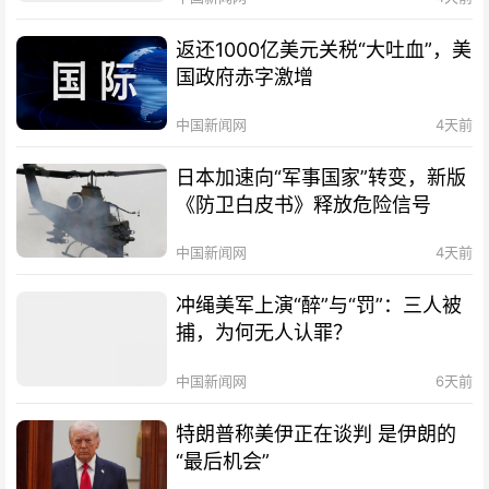
返还1000亿美元关税“大吐血”，美
国政府赤字激增
中国新闻网
4天前
日本加速向“军事国家”转变，新版
《防卫白皮书》释放危险信号
中国新闻网
4天前
冲绳美军上演“醉”与“罚”：三人被
捕，为何无人认罪？
中国新闻网
6天前
特朗普称美伊正在谈判 是伊朗的
“最后机会”