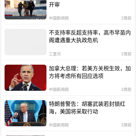
开审
中国新闻网
2周前
不支持率反超支持率，高市早苗内
阁遭遇重大执政危机
三里河
2周前
加拿大总理：若美方关税生效，加
方将考虑所有回应选项
中国新闻网
2周前
特朗普警告：胡塞武装若封锁红
海，美国将采取行动
中国新闻网
2周前