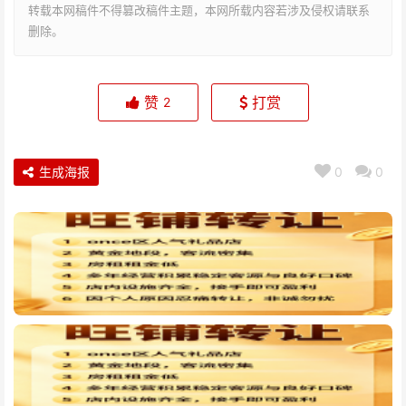
转载本网稿件不得篡改稿件主题，本网所载内容若涉及侵权请联系
删除。
赞
打赏
2
生成海报
0
0