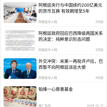
阿根廷央行与中国续约200亿美元
的货币互换 有效期增至5年
阿根廷华人网
3天前
阿根廷政府回应巴西降级两国关系
的决定：纯粹意识形态问题
阿根廷华人网
3天前
外交冲突：米莱一再批评卢拉，巴
西暂不向阿根廷派驻大使
阿根廷华人网
4天前
铂烽一心慈善基金
推广信息
2019-12-17