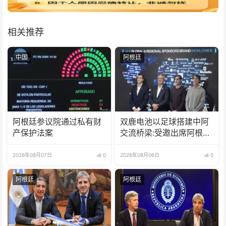
相关推荐
中国
阿根廷
阿根廷参议院通过私有财
双鹿电池以足球搭建中阿
产保护法案
交流桥梁:受邀出席阿根廷
足协赞助商招待会！
2026年08月07日
0
2026年08月06日
0
阿根廷
阿根廷