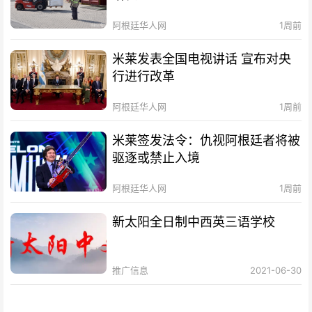
阿根廷华人网
1周前
米莱发表全国电视讲话 宣布对央
行进行改革
阿根廷华人网
1周前
米莱签发法令：仇视阿根廷者将被
驱逐或禁止入境
阿根廷华人网
1周前
新太阳全日制中西英三语学校
推广信息
2021-06-30