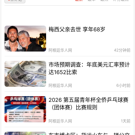
梅西父亲去世 享年68岁
阿根廷华人网
42分钟前
市场预期调查：年底美元汇率预计
达1652比索
阿根廷华人网
6小时前
2026 第五届青年杯全侨乒乓球赛
（团体赛）比赛规则
阿根廷华人网
1天前