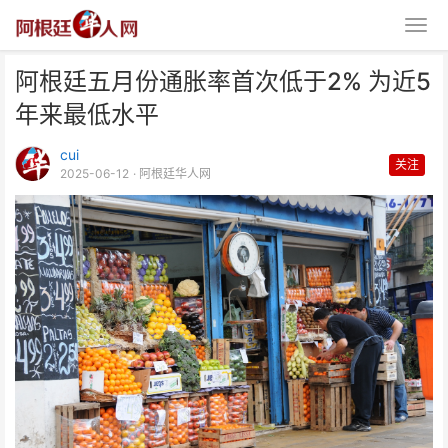
阿根廷五月份通胀率首次低于2% 为近5
年来最低水平
cui
关注
2025-06-12
· 阿根廷华人网
阿根廷五月份通胀率首次低于2%
为近5年来最低水平