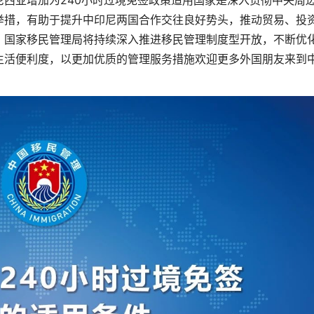
亚增加为240小时过境免签政策适用国家是深入贯彻中央周
举措，有助于提升中印尼两国合作交往良好势头，推动贸易、投
，国家移民管理局将持续深入推进移民管理制度型开放，不断优
生活便利度，以更加优质的管理服务措施欢迎更多外国朋友来到