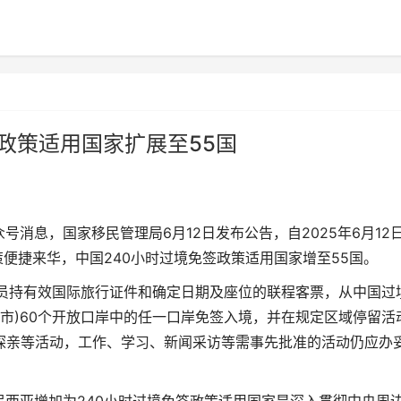
签政策适用国家扩展至55国
消息，国家移民管理局6月12日发布公告，自2025年6月12
策便捷来华，中国240小时过境免签政策适用国家增至55国。
持有效国际旅行证件和确定日期及座位的联程客票，从中国过
、市)60个开放口岸中的任一口岸免签入境，并在规定区域停留活
探亲等活动，工作、学习、新闻采访等需事先批准的活动仍应办