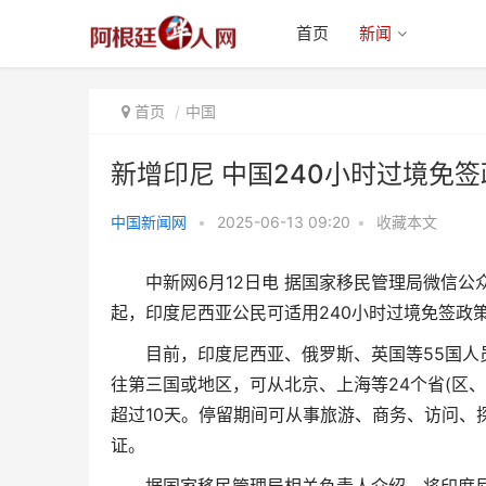
首页
新闻
首页
中国
新增印尼 中国240小时过境免
中国新闻网
•
2025-06-13 09:20
•
收藏本文
新增印尼 中国240小时过境免签
中新网6月12日电 据国家移民管理局微信公众号
政策适用国家扩展至5
起，印度尼西亚公民可适用240小时过境免签政
目前，印度尼西亚、俄罗斯、英国等55国人员
往第三国或地区，可从北京、上海等24个省(区
超过10天。停留期间可从事旅游、商务、访问、
证。