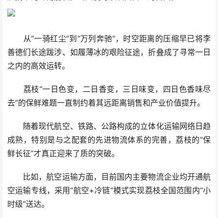
从“一骑红尘”到“万列奔驰”，时空距离的压缩早已将李
善德们长途跋涉、如履薄冰的艰险征途，折叠成了寻常一日
之内的高效运转。
荔枝“一日色变，二日香变，三日味变，四日色香味尽
去”的保鲜难题一直制约着其远距离销售和产业价值提升。
随着现代航空、铁路、公路构成的立体化运输网络日趋
成熟，特别是与之配套的先进物流体系的完善，荔枝的“保
鲜长征”才真正迎来了质的突破。
比如，航空运输方面，目前国内主要物流企业均开通航
空运输专线，采用“航空+冷链”模式实现荔枝全国范围内“小
时级”送达。