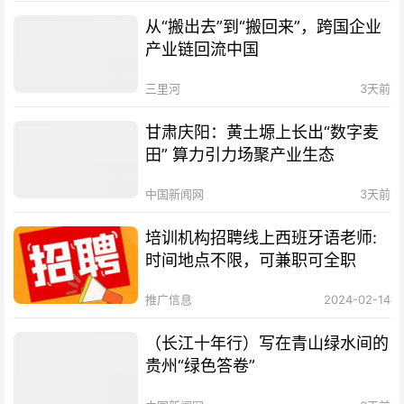
从“搬出去”到“搬回来”，跨国企业
产业链回流中国
三里河
3天前
甘肃庆阳：黄土塬上长出“数字麦
田” 算力引力场聚产业生态
中国新闻网
3天前
培训机构招聘线上西班牙语老师:
时间地点不限，可兼职可全职
推广信息
2024-02-14
（长江十年行）写在青山绿水间的
贵州“绿色答卷”