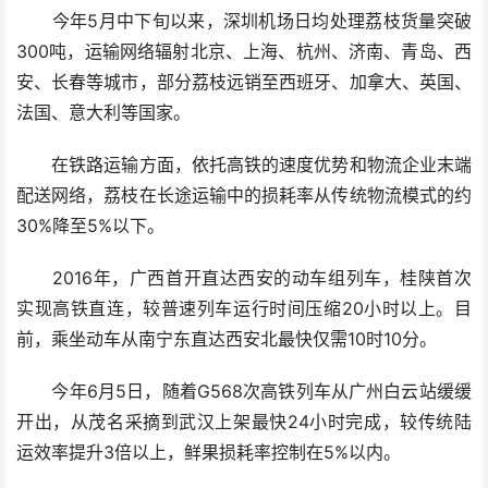
今年5月中下旬以来，深圳机场日均处理荔枝货量突破
300吨，运输网络辐射北京、上海、杭州、济南、青岛、西
安、长春等城市，部分荔枝远销至西班牙、加拿大、英国、
法国、意大利等国家。
在铁路运输方面，依托高铁的速度优势和物流企业末端
配送网络，荔枝在长途运输中的损耗率从传统物流模式的约
30%降至5%以下。
2016年，广西首开直达西安的动车组列车，桂陕首次
实现高铁直连，较普速列车运行时间压缩20小时以上。目
前，乘坐动车从南宁东直达西安北最快仅需10时10分。
今年6月5日，随着G568次高铁列车从广州白云站缓缓
开出，从茂名采摘到武汉上架最快24小时完成，较传统陆
运效率提升3倍以上，鲜果损耗率控制在5%以内。