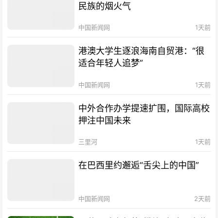
民族的烟火气
中国新闻网
1天前
港澳大学生逐浪海南自贸港：“很
适合年轻人追梦”
中国新闻网
1天前
中外合作办学提速扩围，国际高校
押注中国未来
三里河
1天前
在巴西里约邂逅“舌尖上的中国”
中国新闻网
2天前