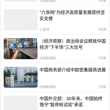
中国新闻网
3天前
“六张网”为经济高质量发展提供坚
实支撑
三里河
3天前
（经济观察）政治局会议释放中国
经济“下半场”三大信号
中国新闻网
7天前
中国商务部介绍中欧密集磋商进展
中国新闻网
7天前
中国外交部：30年来，中国始终
恪守“暂停核试验”承诺