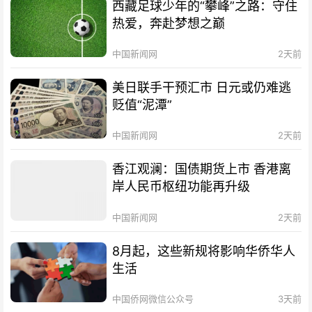
西藏足球少年的“攀峰”之路：守住
热爱，奔赴梦想之巅
中国新闻网
2天前
美日联手干预汇市 日元或仍难逃
贬值“泥潭”
中国新闻网
2天前
香江观澜：国债期货上市 香港离
岸人民币枢纽功能再升级
中国新闻网
2天前
8月起，这些新规将影响华侨华人
生活
中国侨网微信公众号
3天前