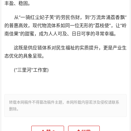
丰盈、稳固。
从“一骑红尘妃子笑”的劳民伤财，到“万流奔涌荔香飘”
的普惠高效，现代物流体系如同一位无形的“荔枝使”，让“岭
南佳果”的甜蜜，成为人人可及、日日可享的寻常幸福。
这既是供应链体系对民生福祉的实质提升，更是产业生
态优化的具象呈现。
(“三里河”工作室)
转载本网稿件不得篡改稿件主题，本网所载内容若涉及侵权请联系
删除。