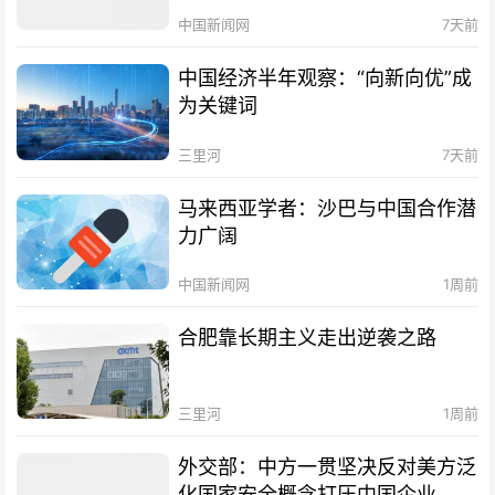
中国新闻网
7天前
中国经济半年观察：“向新向优”成
为关键词
三里河
7天前
马来西亚学者：沙巴与中国合作潜
力广阔
中国新闻网
1周前
合肥靠长期主义走出逆袭之路
三里河
1周前
外交部：中方一贯坚决反对美方泛
化国家安全概念打压中国企业