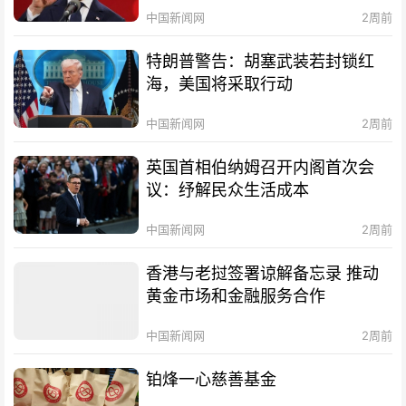
中国新闻网
2周前
特朗普警告：胡塞武装若封锁红
海，美国将采取行动
中国新闻网
2周前
英国首相伯纳姆召开内阁首次会
议：纾解民众生活成本
中国新闻网
2周前
香港与老挝签署谅解备忘录 推动
黄金市场和金融服务合作
中国新闻网
2周前
铂烽一心慈善基金