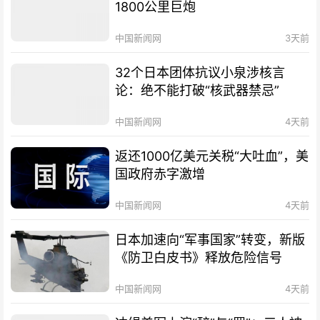
1800公里巨炮
中国新闻网
3天前
32个日本团体抗议小泉涉核言
论：绝不能打破“核武器禁忌”
中国新闻网
4天前
返还1000亿美元关税“大吐血”，美
国政府赤字激增
中国新闻网
4天前
日本加速向“军事国家”转变，新版
《防卫白皮书》释放危险信号
中国新闻网
4天前