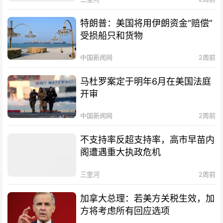
特朗普：美国将用伊朗资金“赔偿”
受损船只和货物
中国新闻网
2周前
马杜罗案定于明年6月在美国法庭
开审
中国新闻网
2周前
不支持率反超支持率，高市早苗内
阁遭遇重大执政危机
三里河
2周前
加拿大总理：若美方关税生效，加
方将考虑所有回应选项