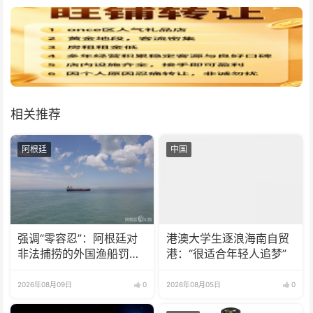
相关推荐
阿根廷
中国
强调“零容忍”：阿根廷对
港澳大学生逐浪海南自贸
非法捕捞的外国渔船罚款
港：“很适合年轻人追梦”
18亿比索
2026年08月09日
0
2026年08月05日
0