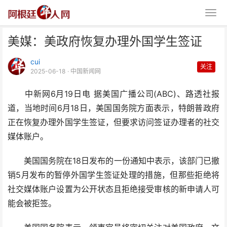
美媒：美政府恢复办理外国学生签证
cui
关注
2025-06-18
· 中国新闻网
中新网6月19日电 据美国广播公司(ABC)、路透社报
道，当地时间6月18日，美国国务院方面表示，特朗普政府
美媒：美政府恢复办理外国学生签
正在恢复办理外国学生签证，但要求访问签证办理者的社交
证
媒体账户。
美国国务院在18日发布的一份通知中表示，该部门已撤
销5月发布的暂停外国学生签证处理的措施，但那些拒绝将
社交媒体账户设置为公开状态且拒绝接受审核的新申请人可
能会被拒签。