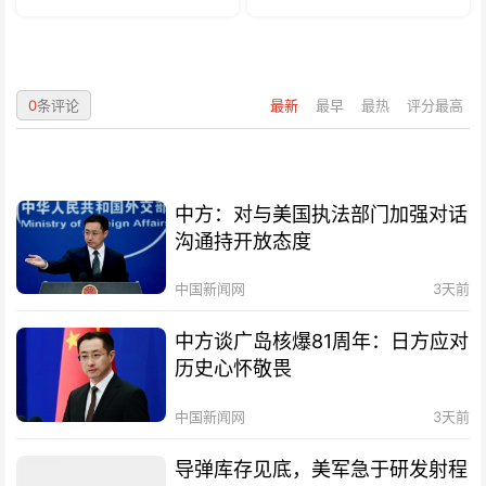
0
条评论
最新
最早
最热
评分最高
中方：对与美国执法部门加强对话
沟通持开放态度
中国新闻网
3天前
中方谈广岛核爆81周年：日方应对
历史心怀敬畏
中国新闻网
3天前
导弹库存见底，美军急于研发射程