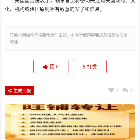
美国国务院表示，领事官员将密切关注对美国政府、文
化、机构或建国原则怀有敌意的帖子和信息。
转载本网稿件不得篡改稿件主题，本网所载内容若涉及侵权请联系
删除。
赞
打赏
0
生成海报
0
0