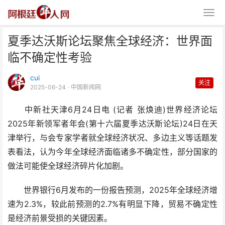
夏季达沃斯论坛聚焦全球经济：世界面
临不确定性考验
cui
关注
2025-06-24
· 中国新闻网
中新社天津6月24日电 (记者 张焕迪)世界经济论坛
夏季达沃斯论坛聚焦全球经济：世
2025年新领军者年会(第十六届夏季达沃斯论坛)24日在天
界面临不确定性考验
津举行，与会专家学者就全球经济状况、多边主义等话题发
表看法，认为今年全球经济面临诸多不确定性，部分国家的
做法可能使全球经济碎片化加剧。
世界银行6月发布的一份报告预测，2025年全球经济增
速为2.3%，较此前预测的2.7%有明显下降，贸易不确定性
是经济前景受损的关键因素。