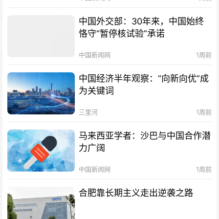
中国外交部：30年来，中国始终
恪守“暂停核试验”承诺
中国新闻网
1周前
中国经济半年观察：“向新向优”成
为关键词
三里河
1周前
马来西亚学者：沙巴与中国合作潜
力广阔
中国新闻网
1周前
合肥靠长期主义走出逆袭之路