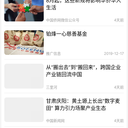
8月起，这些新规将影响华侨华人
生活
中国侨网微信公众号
4天前
铂烽一心慈善基金
推广信息
2019-12-17
从“搬出去”到“搬回来”，跨国企业
产业链回流中国
三里河
4天前
甘肃庆阳：黄土塬上长出“数字麦
田” 算力引力场聚产业生态
中国新闻网
4天前