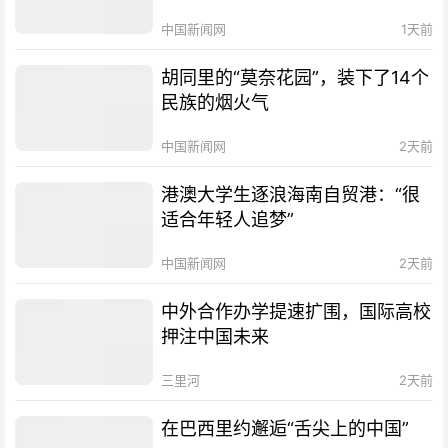
中国新闻网
1天前
胡同里的“莫奈花园”，装下了14个
民族的烟火气
中国新闻网
2天前
港澳大学生逐浪海南自贸港：“很
适合年轻人追梦”
中国新闻网
2天前
中外合作办学提速扩围，国际高校
押注中国未来
三里河
2天前
在巴西里约邂逅“舌尖上的中国”