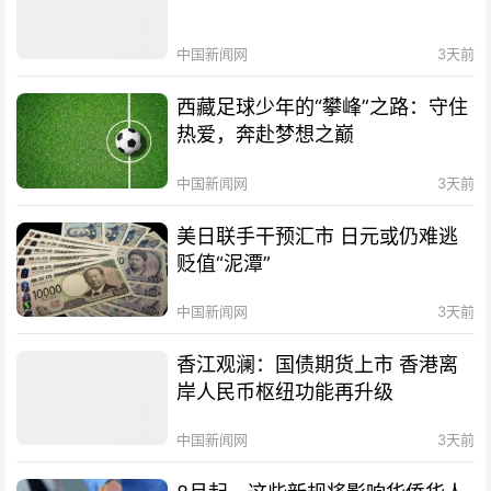
中国新闻网
3天前
西藏足球少年的“攀峰”之路：守住
热爱，奔赴梦想之巅
中国新闻网
3天前
美日联手干预汇市 日元或仍难逃
贬值“泥潭”
中国新闻网
3天前
香江观澜：国债期货上市 香港离
岸人民币枢纽功能再升级
中国新闻网
3天前