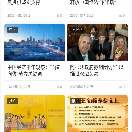
展提供坚实支撑
释放中国经济“下半场”三
大信号
2026年08月03日
0
2026年07月30日
0
中国
阿根廷
中国经济半年观察：“向新
阿根廷政府拟组团访华 以
向优”成为关键词
推进双边贸易
2026年07月30日
0
2026年07月29日
0
推广
推广