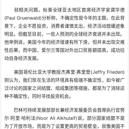
就相关问题，标普全球亚太地区首席经济学家龚华德
(Paul Gruenwald)分析称，不确定性是今年的主题，在此背
景下，企业不愿投资，消费者谨慎支出，经济活动放缓迹象
明显。但截至目前，一些人预测的全球经济衰退并未出现。
他举例说，美国今年的经济增速有所下滑，但并未出现灾难
性后果，而中国、爱尔兰等国对外出口贸易额提高，成功拉
动自身经济发展。
美国哥伦比亚大学教授杰弗里·弗里登(Jeffry Frieden)
则认为，我们现在生活的环境具有极端不确定性，如今被广
泛讨论的国家之间结盟、组成集团等措施，都是为了消除这
种不确定性，同时寻找投资机会。
巴林可持续发展部部长兼经济发展委员会首席执行官努
尔·阿里·哈利法(Noor Ali Alkhulaif)说，部分国家结盟不是
为了开放市场，而是为了设置更高的贸易壁垒，就像美国不