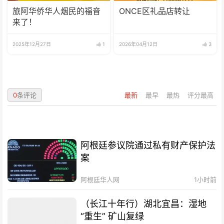
旅阿华侨华人烟民的福音
ONCE区礼品店转让
来了！
2025年12月27日
1
2026年04月12日
3
0
条评论
最新
最早
最热
评分最高
阿根廷参议院通过私有财产保护法
案
阿根廷华人网
1小时前
（长江十年行）湖北宜昌：湿地
“重生” 矿山复绿