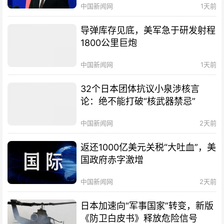
中国新闻网
1天前
导弹库存见底，美军急于研发射程
1800公里巨炮
中国新闻网
1天前
32个日本团体抗议小泉涉核言
论：绝不能打破“核武器禁忌”
中国新闻网
2天前
返还1000亿美元关税“大吐血”，美
国政府赤字激增
中国新闻网
2天前
日本加速向“军事国家”转变，新版
《防卫白皮书》释放危险信号