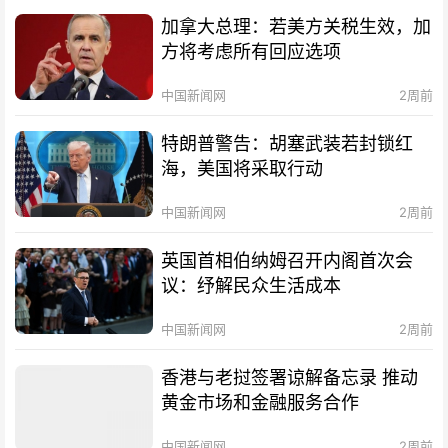
加拿大总理：若美方关税生效，加
方将考虑所有回应选项
中国新闻网
2周前
特朗普警告：胡塞武装若封锁红
海，美国将采取行动
中国新闻网
2周前
英国首相伯纳姆召开内阁首次会
议：纾解民众生活成本
中国新闻网
2周前
香港与老挝签署谅解备忘录 推动
黄金市场和金融服务合作
中国新闻网
2周前