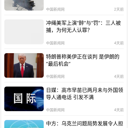
中国新闻网
2天前
冲绳美军上演“醉”与“罚”：三人被
捕，为何无人认罪？
中国新闻网
4天前
特朗普称美伊正在谈判 是伊朗的
“最后机会”
中国新闻网
4天前
日媒：高市早苗已两月未与外国领
导人通电话 引发不满
中国新闻网
4天前
中方：乌克兰问题局势发展令人担