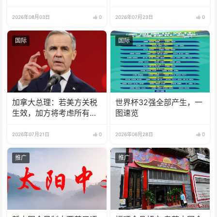
2026年08月03日
0
2026年07月23日
0
国际
国际
加拿大总理：若美方关税
世界杯32强全部产生，一
生效，加方将考虑所有回
图速览
应选项
2026年07月21日
0
2026年06月28日
0
推广
推广