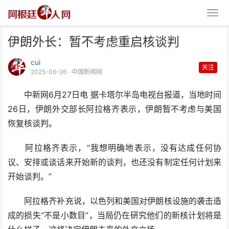
伊朗外长：暂不考虑重启核谈判
cui
关注
2025-06-26
· 中国新闻网
中新网6月27日电 据卡塔尔半岛电视台报道，当地时间
26日，伊朗外交部长阿拉格齐表示，伊朗暂不考虑与美国
伊朗外长：暂不考虑重启核谈判
恢复核谈判。
阿拉格齐表示，“我想明确地表示，没有达成任何协
议、安排或谈话来开始新的谈判，也还没有制定任何计划来
开始谈判。”
阿拉格齐补充说，以色列和美国对伊朗核设施的袭击造
成的损失“不是小数目”，当局仍在研究他们的新核计划将是