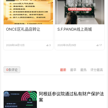
ONCE区礼品店转让
S.F.PANDA线上商城
2026年04月12日
3
2020年05月29日
17
0
条评论
最新
最早
最热
评分最高
阿根廷参议院通过私有财产保护法
案