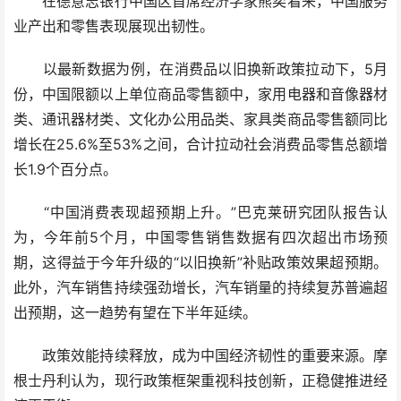
在德意志银行中国区首席经济学家熊奕看来，中国服务
业产出和零售表现展现出韧性。
以最新数据为例，在消费品以旧换新政策拉动下，5月
份，中国限额以上单位商品零售额中，家用电器和音像器材
类、通讯器材类、文化办公用品类、家具类商品零售额同比
增长在25.6%至53%之间，合计拉动社会消费品零售总额增
长1.9个百分点。
“中国消费表现超预期上升。”巴克莱研究团队报告认
为，今年前5个月，中国零售销售数据有四次超出市场预
期，这得益于今年升级的“以旧换新”补贴政策效果超预期。
此外，汽车销售持续强劲增长，汽车销量的持续复苏普遍超
出预期，这一趋势有望在下半年延续。
政策效能持续释放，成为中国经济韧性的重要来源。摩
根士丹利认为，现行政策框架重视科技创新，正稳健推进经