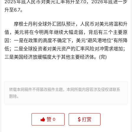
2025年底人民币对美元汇率将升至7.0，2026年底进一步
升至6.7。
摩根士丹利全球外汇团队预计，人民币对美元将温和升
值，美元将在今明两年继续大幅走弱，背后有三个主要原
因：一是在政策的高度不确定下，美元“避风港地位”有所降
低；二是全球投资者对美元资产的汇率风险对冲需求增加；
三是美国经济放缓幅度大于其他主要经济体。(完)
转载本网稿件不得篡改稿件主题，本网所载内容若涉及侵权请联系
删除。
赞
打赏
0