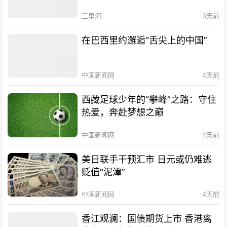
三里河
3天前
在巴西里约邂逅“舌尖上的中国”
中国新闻网
4天前
西藏足球少年的“攀峰”之路：守住
热爱，奔赴梦想之巅
中国新闻网
4天前
美日联手干预汇市 日元或仍难逃
贬值“泥潭”
中国新闻网
4天前
香江观澜：国债期货上市 香港离