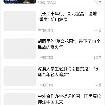
阿根廷华人网
1天前
（长江十年行）湖北宜昌：湿地
“重生” 矿山复绿
中国新闻网
2天前
胡同里的“莫奈花园”，装下了14个
民族的烟火气
中国新闻网
3天前
港澳大学生逐浪海南自贸港：“很
适合年轻人追梦”
中国新闻网
3天前
中外合作办学提速扩围，国际高校
押注中国未来