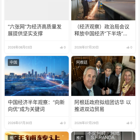
“六张网”为经济高质量发
（经济观察）政治局会议
展提供坚实支撑
释放中国经济“下半场”三
大信号
2026年08月03日
0
2026年07月30日
0
中国
阿根廷
中国经济半年观察：“向新
阿根廷政府拟组团访华 以
向优”成为关键词
推进双边贸易
2026年07月30日
0
2026年07月29日
0
推广
推广