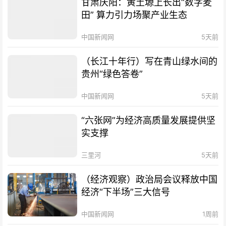
甘肃庆阳：黄土塬上长出“数字麦
田” 算力引力场聚产业生态
中国新闻网
5天前
（长江十年行）写在青山绿水间的
贵州“绿色答卷”
中国新闻网
5天前
“六张网”为经济高质量发展提供坚
实支撑
三里河
5天前
（经济观察）政治局会议释放中国
经济“下半场”三大信号
中国新闻网
1周前