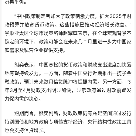
济再平衡。
“中国政策制定者加大了政策刺激力度，扩大2025年财
政预算并放宽货币政策。这些措施已推动经济增长改善。”
景顺亚太区全球市场策略师赵耀庭表示，在全球宏观背景不
确定的环境下，政策可能会在未来几个月里进一步为中国家
庭需求及私营企业提供支持。
熊奕表示，中国宽松的货币政策和财政支出进度加快落
地有望持续发力。一方面，随着中国央行近期推出一揽子金
融政策，预计未来数月信贷脉冲将提振内需。另一方面，今
年3月至4月财政支出明显加快，显示政府通过财政前置发
力促内需的决心。
短期而言，熊奕判断，财政政策仍有充足空间通过发行
特别国债和地方政府专项债支持经济，央行结构性政策工具
也会支持信贷增长。