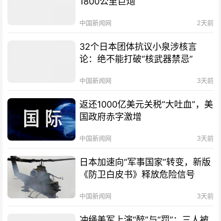
1800公里巨炮
中国新闻网
2天前
32个日本团体抗议小泉涉核言
论：绝不能打破“核武器禁忌”
中国新闻网
3天前
返还1000亿美元关税“大吐血”，美
国政府赤字激增
中国新闻网
3天前
日本加速向“军事国家”转变，新版
《防卫白皮书》释放危险信号
中国新闻网
3天前
冲绳美军上演“醉”与“罚”：三人被