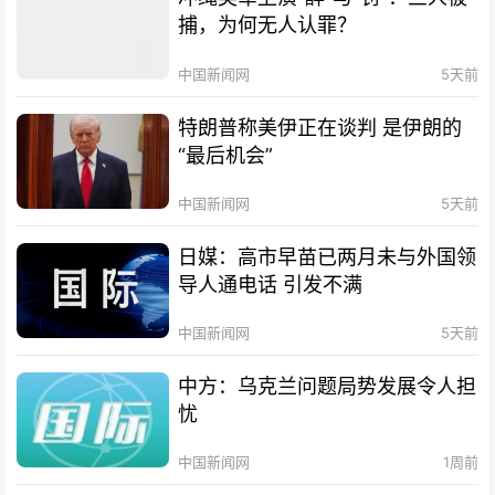
捕，为何无人认罪？
中国新闻网
5天前
特朗普称美伊正在谈判 是伊朗的
“最后机会”
中国新闻网
5天前
日媒：高市早苗已两月未与外国领
导人通电话 引发不满
中国新闻网
5天前
中方：乌克兰问题局势发展令人担
忧
中国新闻网
1周前