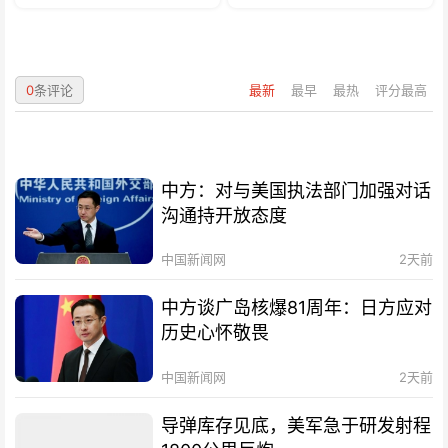
0
条评论
最新
最早
最热
评分最高
中方：对与美国执法部门加强对话
沟通持开放态度
中国新闻网
2天前
中方谈广岛核爆81周年：日方应对
历史心怀敬畏
中国新闻网
2天前
导弹库存见底，美军急于研发射程