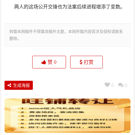
两人的这场公开交锋也为法案后续进程增添了变数。
转载本网稿件不得篡改稿件主题，本网所载内容若涉及侵权请联系
删除。
赞
打赏
0
生成海报
0
0