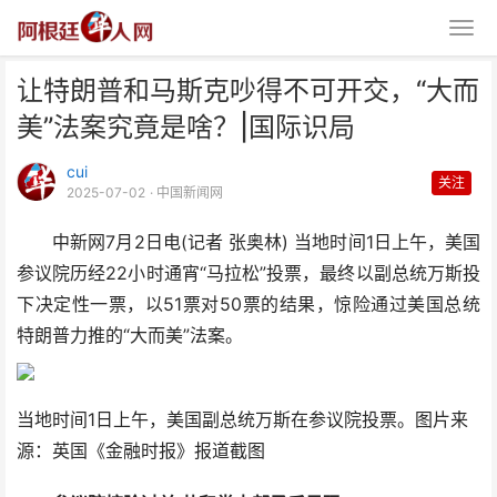
让特朗普和马斯克吵得不可开交，“大而
美”法案究竟是啥？|国际识局
cui
关注
2025-07-02
· 中国新闻网
中新网7月2日电(记者 张奥林) 当地时间1日上午，美国
让特朗普和马斯克吵得不可开交，
参议院历经22小时通宵“马拉松”投票，最终以副总统万斯投
“大而美”法案究竟是啥
下决定性一票，以51票对50票的结果，惊险通过美国总统
特朗普力推的“大而美”法案。
当地时间1日上午，美国副总统万斯在参议院投票。图片来
源：英国《金融时报》报道截图