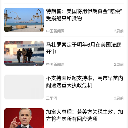
特朗普：美国将用伊朗资金“赔偿”
受损船只和货物
中国新闻网
2周前
马杜罗案定于明年6月在美国法庭
开审
中国新闻网
2周前
不支持率反超支持率，高市早苗内
阁遭遇重大执政危机
三里河
2周前
加拿大总理：若美方关税生效，加
方将考虑所有回应选项