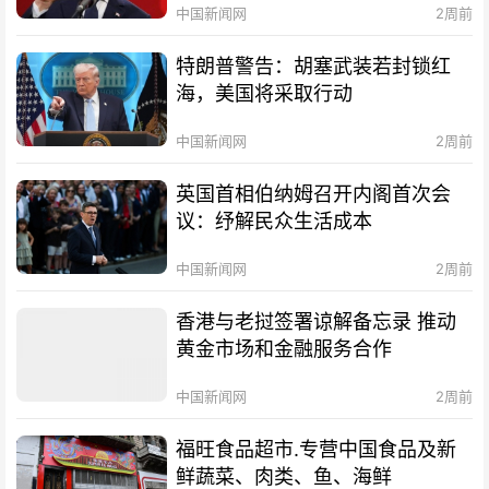
中国新闻网
2周前
特朗普警告：胡塞武装若封锁红
海，美国将采取行动
中国新闻网
2周前
英国首相伯纳姆召开内阁首次会
议：纾解民众生活成本
中国新闻网
2周前
香港与老挝签署谅解备忘录 推动
黄金市场和金融服务合作
中国新闻网
2周前
福旺食品超市.专营中国食品及新
鲜蔬菜、肉类、鱼、海鲜