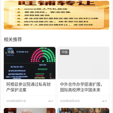
相关推荐
中国
中国
阿根廷参议院通过私有财
中外合作办学提速扩围，
产保护法案
国际高校押注中国未来
2026年08月07日
0
2026年08月05日
0