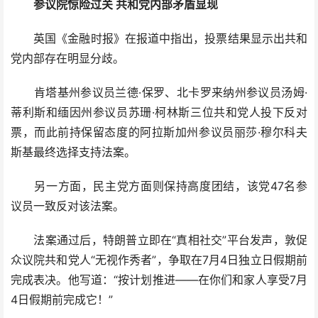
参议院惊险过关 共和党内部矛盾显现
英国《金融时报》在报道中指出，投票结果显示出共和
党内部存在明显分歧。
肯塔基州参议员兰德·保罗、北卡罗来纳州参议员汤姆·
蒂利斯和缅因州参议员苏珊·柯林斯三位共和党人投下反对
票，而此前持保留态度的阿拉斯加州参议员丽莎·穆尔科夫
斯基最终选择支持法案。
另一方面，民主党方面则保持高度团结，该党47名参
议员一致反对该法案。
法案通过后，特朗普立即在“真相社交”平台发声，敦促
众议院共和党人“无视作秀者”，争取在7月4日独立日假期前
完成表决。他写道：“按计划推进——在你们和家人享受7月
4日假期前完成它！”