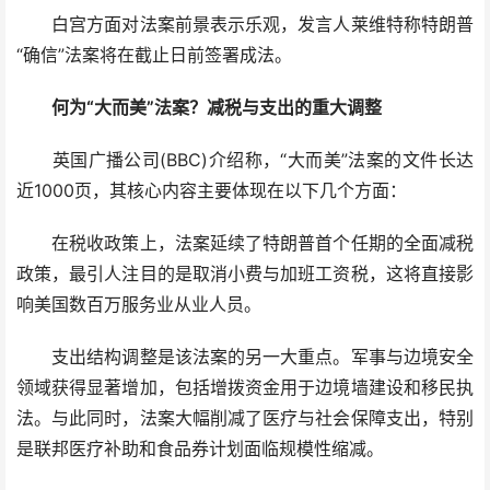
白宫方面对法案前景表示乐观，发言人莱维特称特朗普
“确信”法案将在截止日前签署成法。
何为“大而美”法案？减税与支出的重大调整
英国广播公司(BBC)介绍称，“大而美”法案的文件长达
近1000页，其核心内容主要体现在以下几个方面：
在税收政策上，法案延续了特朗普首个任期的全面减税
政策，最引人注目的是取消小费与加班工资税，这将直接影
响美国数百万服务业从业人员。
支出结构调整是该法案的另一大重点。军事与边境安全
领域获得显著增加，包括增拨资金用于边境墙建设和移民执
法。与此同时，法案大幅削减了医疗与社会保障支出，特别
是联邦医疗补助和食品券计划面临规模性缩减。