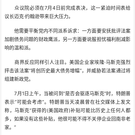
众议院必须在7月4日前完成表决，这一紧迫时间表给
议长迈克·约翰逊带来巨大压力。
他需要平衡党内不同派系诉求：一方面要安抚批评法案
加剧债务问题的财政鹰派，另一方面要说服担忧福利削减影
响的温和派。
商界反应同样引人注目。美国企业家埃隆·马斯克强烈
抨击该法案“将创历史最大债务增幅”，并威胁若法案通过将
组建新政党。
7月1日上午，当被问到“是否会驱逐马斯克”时，特朗普
表示“可能会考虑”。特朗普当天凌晨曾在社交媒体上发文
称，马斯克“获得的(美国政府)补贴可能比历史上任何人都
多，如果没有这些补贴，他很可能不得不关停企业回南非老
家。”