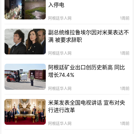
入停电
阿根廷华人网
1周前
副总统维拉鲁埃尔因对米莱表达不
满 被要求辞职
阿根廷华人网
1周前
阿根廷矿业出口创历史新高 同比
增长74.4%
阿根廷华人网
1周前
米莱发表全国电视讲话 宣布对央
行进行改革
阿根廷华人网
1周前