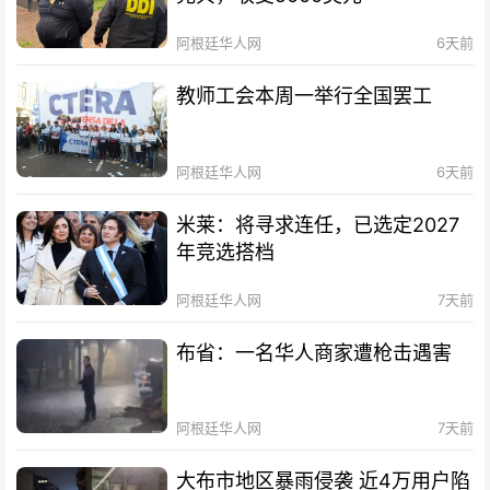
阿根廷华人网
6天前
教师工会本周一举行全国罢工
阿根廷华人网
6天前
米莱：将寻求连任，已选定2027
年竞选搭档
阿根廷华人网
7天前
布省：一名华人商家遭枪击遇害
阿根廷华人网
7天前
大布市地区暴雨侵袭 近4万用户陷