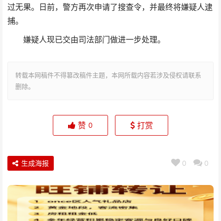
过无果。日前，警方再次申请了搜查令，并最终将嫌疑人逮
捕。
嫌疑人现已交由司法部门做进一步处理。
转载本网稿件不得篡改稿件主题，本网所载内容若涉及侵权请联系
删除。
赞
打赏
0
生成海报
0
0