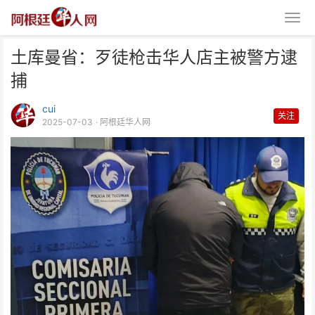
土库曼省：歹徒枪击华人店主被警方逮
捕
cui
关注
2025-07-03
· 阿根廷华人网
土库曼省：歹徒枪击华人店主被警
方逮捕