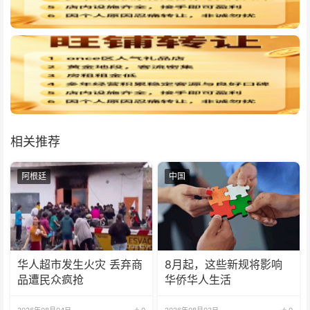
相关推荐
阿根廷
中国
华人超市发生火灾 丢弃商
8月起，这些新规将影响
品遭民众疯抢
华侨华人生活