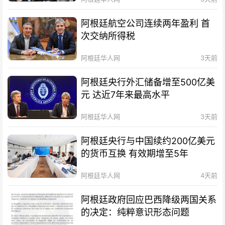
阿根廷航空公司连续两年盈利 首
次交纳所得税
阿根廷华人网
3天前
阿根廷央行外汇储备增至500亿美
元 达近7年来最高水平
阿根廷华人网
3天前
阿根廷央行与中国续约200亿美元
的货币互换 有效期增至5年
阿根廷华人网
4天前
阿根廷政府回应巴西降级两国关系
的决定：纯粹意识形态问题