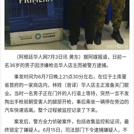
（阿根廷华人网7月3日讯 黄东）据阿媒报道，日前一
名36岁的男子因涉嫌枪击华人店主而被警方逮捕。
事发时间为6月7日晚上21点30分左右，在位于土库曼
省首府的一家商店内，林姓（音译）华人店主正准备关门歇
业。当时一名男子正在门外的人行道上等待，突然一言不发
掏出手枪就朝受害人的腿部开枪，事后乘坐一辆停在旁边的
汽车快速逃离。整个过程被监控记录了下来。
案发后，警方全力侦破案件，包括收集监控和证词，最
终锁定了嫌疑人。6月15日，司法部门下令逮捕嫌疑人，不