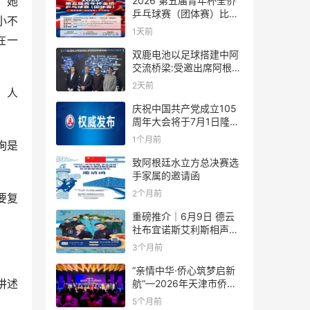
2026 第五届青年杯全侨
，她
乒乓球赛（团体赛）比赛
小不
规则
1天前
在一
双鹿电池以足球搭建中阿
交流桥梁:受邀出席阿根廷
足协赞助商招待会！
2天前
、人
庆祝中国共产党成立105
周年大会将于7月1日隆重
举行
1个月前
询是
致阿根廷水立方总决赛选
手家属的邀请函
2个月前
要复
重磅推介｜6月9日 德云
社布宜诺斯艾利斯相声专
场！国风曲艺邂逅南美风
3个月前
情，多元文化狂欢全城集
结！
“亲情中华·侨心筑梦启新
讲述
航”—2026年天津市侨界
新春联谊活动成功举办
5个月前