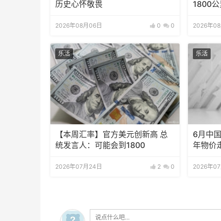
历史心怀敬畏
1800
2026年08月06日
0
0
2026年0
乐活
乐活
【本周汇率】官方美元创新高 总
6月中国
统发言人：可能会到1800
年物价
2026年07月24日
2
0
2026年0