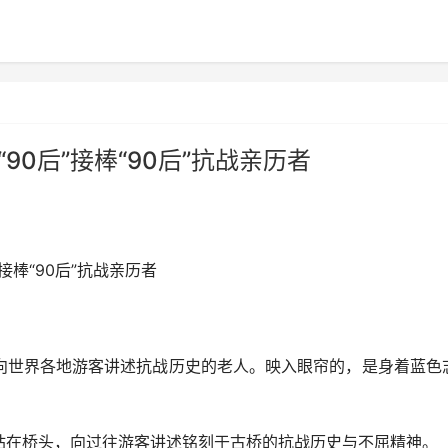
90后”接棒“90后”抗战亲历者
棒“90后”抗战亲历者
世界各地游客讲述抗战历史的老人。映入眼帘的，是身着蓝色
站在桥头，向过往游客讲述铭刻于古桥的抗战历史与不屈精神。