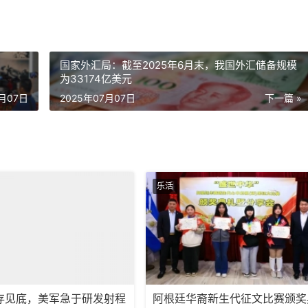
国家外汇局：截至2025年6月末，我国外汇储备规模
为33174亿美元
7月07日
2025年07月07日
下一篇 »
乐活
存见底，美军急于研发射程
阿根廷华裔新生代征文比赛颁奖