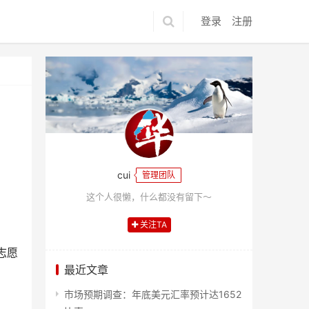
登录
注册
cui
管理团队
这个人很懒，什么都没有留下～
关注TA
志愿
最近文章
市场预期调查：年底美元汇率预计达1652