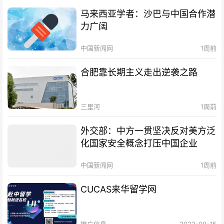
马来西亚学者：沙巴与中国合作潜
力广阔
中国新闻网
1周前
合肥靠长期主义走出逆袭之路
三里河
1周前
外交部：中方一贯坚决反对美方泛
化国家安全概念打压中国企业
中国新闻网
1周前
CUCAS来华留学网
推广信息
2022-09-15