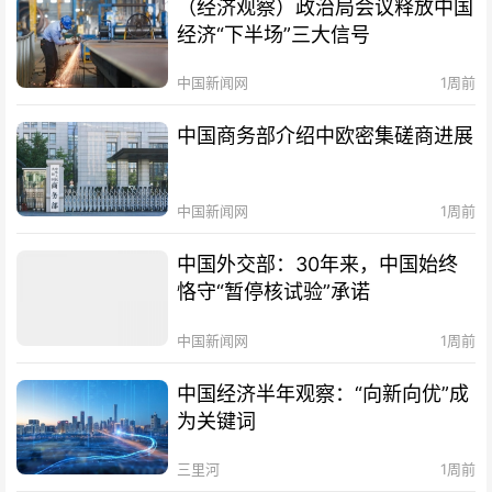
（经济观察）政治局会议释放中国
经济“下半场”三大信号
中国新闻网
1周前
中国商务部介绍中欧密集磋商进展
中国新闻网
1周前
中国外交部：30年来，中国始终
恪守“暂停核试验”承诺
中国新闻网
1周前
中国经济半年观察：“向新向优”成
为关键词
三里河
1周前