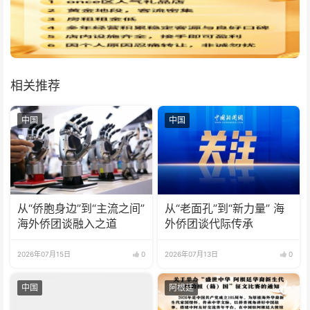
相关推荐
中国
中国
从“侨胞身边”到“主流之间”
从“老面孔”到“新力量” 海
海外侨团谈融入之道
外侨团谈代际传承
2026年07月15日
0
2026年07月13日
0
中国
阿根廷