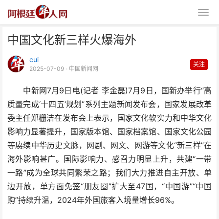
中国文化新三样火爆海外
cui
关注
2025-07-09
· 中国新闻网
中新网7月9日电(记者 李金磊)7月9日，国新办举行“高
质量完成‘十四五’规划”系列主题新闻发布会，国家发展改革
中国文化新三样火爆海外
委主任郑栅洁在发布会上表示，国家文化软实力和中华文化
影响力显著提升，国家版本馆、国家档案馆、国家文化公园
等赓续中华历史文脉，网剧、网文、网游等文化“新三样”在
海外影响甚广。国际影响力、感召力明显上升，共建“一带
一路”成为全球共同繁荣之路；我们大力推进自主开放、单
边开放，单方面免签“朋友圈”扩大至47国，“中国游”“中国
购”持续升温，2024年外国旅客入境量增长96%。