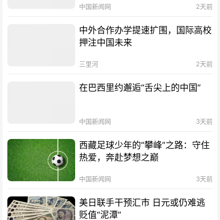
中国新闻网
2天前
中外合作办学提速扩围，国际高校
押注中国未来
三里河
2天前
在巴西里约邂逅“舌尖上的中国”
中国新闻网
3天前
西藏足球少年的“攀峰”之路：守住
热爱，奔赴梦想之巅
中国新闻网
3天前
美日联手干预汇市 日元或仍难逃
贬值“泥潭”