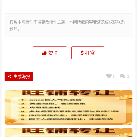
转载本网稿件不得篡改稿件主题，本网所载内容若涉及侵权请联系
删除。
赞
打赏
0
生成海报
0
0