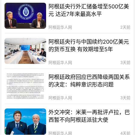
阿根廷央行外汇储备增至500亿美
元 达近7年来最高水平
阿根廷华人网
2天前
阿根廷央行与中国续约200亿美元
的货币互换 有效期增至5年
阿根廷华人网
3天前
阿根廷政府回应巴西降级两国关系
的决定：纯粹意识形态问题
阿根廷华人网
3天前
外交冲突：米莱一再批评卢拉，巴
西暂不向阿根廷派驻大使
阿根廷华人网
4天前