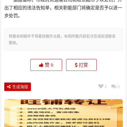
出了相应的违法告知单，相关职能部门将确定是否予以进一
步处罚。
转载本网稿件不得篡改稿件主题，本网所载内容若涉及侵权请联系
删除。
赞
打赏
0
生成海报
0
0