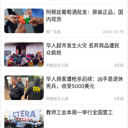
阿根廷葡萄酒批发：原装正品，国
内现货
推广信息
2024-03-16
华人超市发生火灾 丢弃商品遭民
众疯抢
阿根廷华人网
4天前
华人商家遭枪杀后续：凶手是退休
宪兵，收受5000美元
阿根廷华人网
5天前
教师工会本周一举行全国罢工