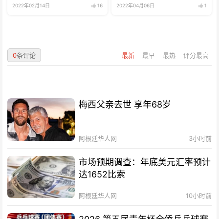
2022年02月14日
16
2022年04月06日
1
0
条评论
最新
最早
最热
评分最高
梅西父亲去世 享年68岁
阿根廷华人网
3小时前
市场预期调查：年底美元汇率预计
达1652比索
阿根廷华人网
10小时前