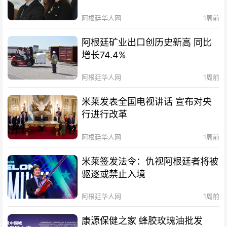
阿根廷华人网
1周前
阿根廷矿业出口创历史新高 同比
增长74.4%
阿根廷华人网
1周前
米莱发表全国电视讲话 宣布对央
行进行改革
阿根廷华人网
1周前
米莱签发法令：仇视阿根廷者将被
驱逐或禁止入境
阿根廷华人网
1周前
康源保健之家 蜂胶玫瑰油批发