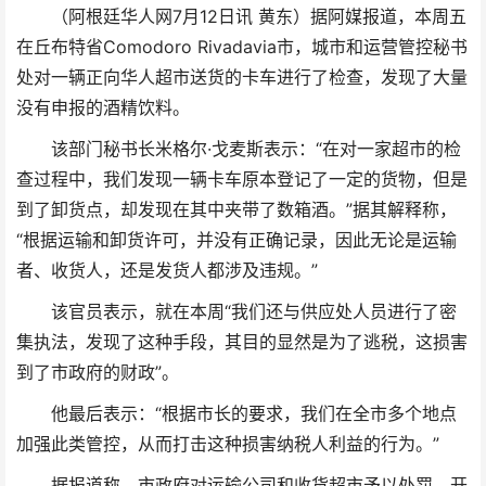
（阿根廷华人网7月12日讯 黄东）据阿媒报道，本周五
在丘布特省Comodoro Rivadavia市，城市和运营管控秘书
处对一辆正向华人超市送货的卡车进行了检查，发现了大量
没有申报的酒精饮料。
该部门秘书长米格尔·戈麦斯表示：“在对一家超市的检
查过程中，我们发现一辆卡车原本登记了一定的货物，但是
到了卸货点，却发现在其中夹带了数箱酒。”据其解释称，
“根据运输和卸货许可，并没有正确记录，因此无论是运输
者、收货人，还是发货人都涉及违规。”
该官员表示，就在本周“我们还与供应处人员进行了密
集执法，发现了这种手段，其目的显然是为了逃税，这损害
到了市政府的财政”。
他最后表示：“根据市长的要求，我们在全市多个地点
加强此类管控，从而打击这种损害纳税人利益的行为。”
据报道称，市政府对运输公司和收货超市予以处罚，开