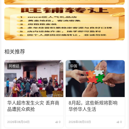
相关推荐
阿根廷
中国
华人超市发生火灾 丢弃商
8月起，这些新规将影响
品遭民众疯抢
华侨华人生活
2026年08月04日
0
2026年08月03日
0