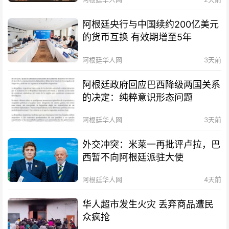
阿根廷央行与中国续约200亿美元
的货币互换 有效期增至5年
阿根廷华人网
3天前
阿根廷政府回应巴西降级两国关系
的决定：纯粹意识形态问题
阿根廷华人网
3天前
外交冲突：米莱一再批评卢拉，巴
西暂不向阿根廷派驻大使
阿根廷华人网
4天前
华人超市发生火灾 丢弃商品遭民
众疯抢