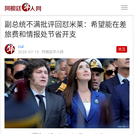
副总统不满批评回怼米莱：希望能在差
旅费和情报处节省开支
cui
关注
2025-07-13
· 阿根廷华人网
副总统不满批评回怼米莱：希望能
在差旅费和情报处节省开