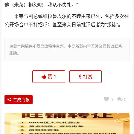
他（米莱）抱怨吧，我从不失礼。”
米莱与副总统维拉鲁埃尔的不睦由来已久，包括多次在
公开场合中不打招呼；甚至米莱日前批评后者为“叛徒”。
转载本网稿件不得篡改稿件主题，本网所载内容若涉及侵权请联系
删除。
赞
打赏
1
生成海报
0
0