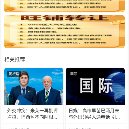
相关推荐
阿根廷
国际
外交冲突：米莱一再批评
日媒：高市早苗已两月未
卢拉，巴西暂不向阿根廷
与外国领导人通电话 引发
派驻大使
不满