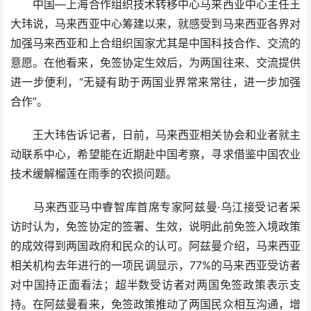
中国—上海合作组织技术转移中心马来西亚中心主任王
大玮说，马来西亚中心筹建以来，就感受到马来西亚各界对
加强马来西亚和上合组织国家尤其是中国科技合作、交流的
意愿。在他看来，免签协定生效后，为两国往来、交流提供
进一步便利，“无疑有助于两国业界常来常往，进一步加强
合作”。
王大玮告诉记者，日前，马来西亚相关协会和业者就主
动联系中心，希望能在近期赴中国考察，寻求借鉴中国农业
技术缓解榴莲在雨季的农损问题。
马来西亚马中睿智库首席专家阿兹曼·乌江接受记者采
访时认为，免签协定的签署、生效，说明此前免签入境政策
的成效得到两国政府和民众的认可。阿兹曼介绍，马来西亚
相关机构去年进行的一项民调显示，77%的马来西亚受访者
对中国持正面看法；超半数受访者对两国免签政策表示支
持。在阿兹曼看来，免签政策推动了两国民众相互沟通，增