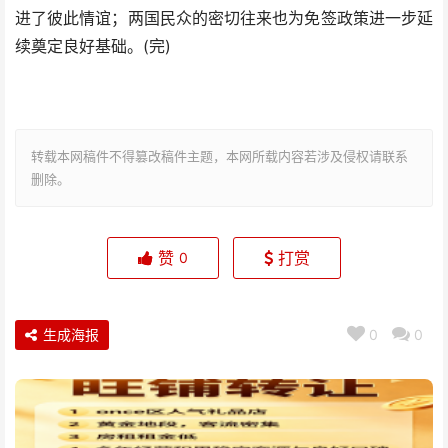
进了彼此情谊；两国民众的密切往来也为免签政策进一步延
续奠定良好基础。(完)
转载本网稿件不得篡改稿件主题，本网所载内容若涉及侵权请联系
删除。
赞
打赏
0
生成海报
0
0