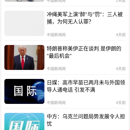
中国新闻网
2天前
冲绳美军上演“醉”与“罚”：三人被
捕，为何无人认罪？
中国新闻网
4天前
特朗普称美伊正在谈判 是伊朗的
“最后机会”
中国新闻网
4天前
日媒：高市早苗已两月未与外国领
导人通电话 引发不满
中国新闻网
4天前
中方：乌克兰问题局势发展令人担
忧