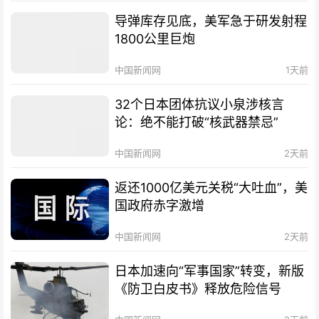
导弹库存见底，美军急于研发射程
1800公里巨炮
中国新闻网
1天前
32个日本团体抗议小泉涉核言
论：绝不能打破“核武器禁忌”
中国新闻网
2天前
返还1000亿美元关税“大吐血”，美
国政府赤字激增
中国新闻网
2天前
日本加速向“军事国家”转变，新版
《防卫白皮书》释放危险信号