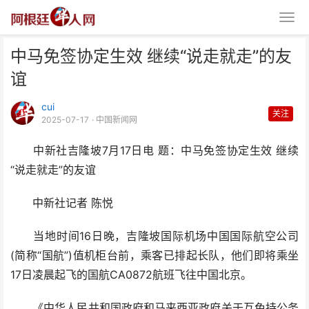
中马免签协定生效 继续“说走就走”的友
谊
cui
关注
2025-07-17
· 中国新闻网
中新社吉隆坡7月17日电 题：中马免签协定生效 继续
中马免签协定生效 继续“说走就
“说走就走”的友谊
走”的友谊
中新社记者 陈悦
当地时间16日晚，吉隆坡国际机场中国国际航空公司
(简称“国航”)值机柜台前，乘客已排起长队，他们即将乘坐
17日凌晨起飞的国航CA0872航班飞往中国北京。
《中华人民共和国政府和马来西亚政府关于互免持公务