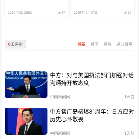
2020年05月29日
17
2019年12月17日
20
0
条评论
最新
最早
最热
评分最高
中方：对与美国执法部门加强对话
沟通持开放态度
中国新闻网
1天前
中方谈广岛核爆81周年：日方应对
历史心怀敬畏
中国新闻网
1天前