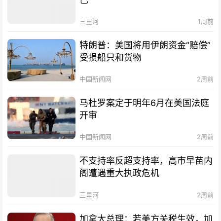
三里河
1周前
特朗普：美国将用伊朗资金“赔偿”
受损船只和货物
中国新闻网
2周前
马杜罗案定于明年6月在美国法庭
开审
中国新闻网
2周前
不支持率反超支持率，高市早苗内
阁遭遇重大执政危机
三里河
2周前
加拿大总理：若美方关税生效，加