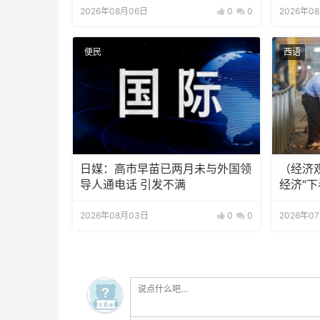
2026年08月06日
0
0
2026年0
便民
西语
日媒：高市早苗已两月未与外国领
（经济
导人通电话 引发不满
经济“下
2026年08月03日
0
0
2026年0