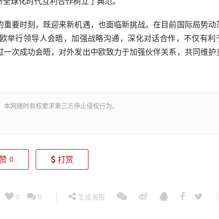
济全球化时代互利合作树立了典范。
重要时刻，既迎来新机遇，也面临新挑战。在目前国际局势动
欧举行领导人会晤，加强战略沟通，深化对话合作，不仅有利
过一次成功会晤，对外发出中欧致力于加强伙伴关系，共同维护
。本网随时有权要求第三方停止侵权行为。
赞
打赏
0
0
0
生成海报