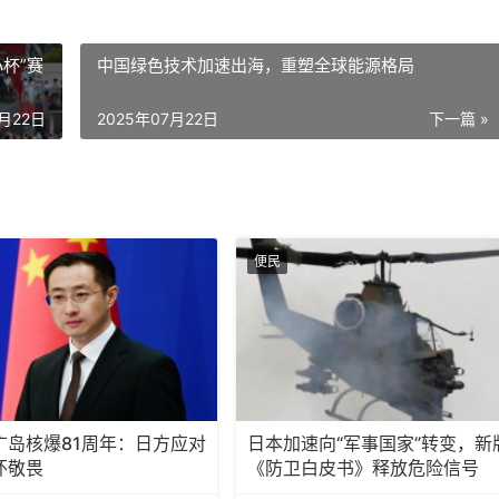
杯”赛
中国绿色技术加速出海，重塑全球能源格局
7月22日
2025年07月22日
下一篇 »
便民
广岛核爆81周年：日方应对
日本加速向“军事国家”转变，新
怀敬畏
《防卫白皮书》释放危险信号