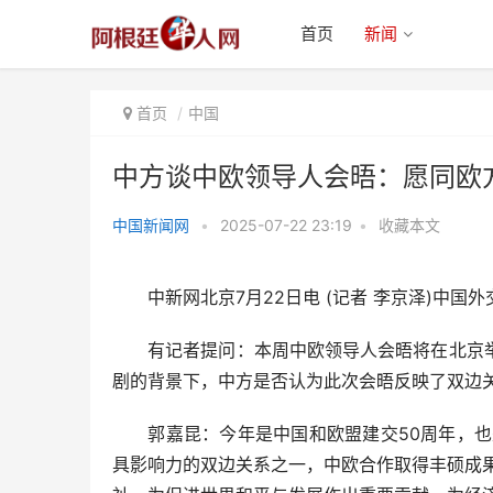
首页
新闻
首页
中国
中方谈中欧领导人会晤：愿同欧
中国新闻网
•
2025-07-22 23:19
•
收藏本文
中方谈中欧领导人会晤：愿同欧方
共同努力，对外发出积极
中新网北京7月22日电 (记者 李京泽)中国外
有记者提问：本周中欧领导人会晤将在北京举
剧的背景下，中方是否认为此次会晤反映了双边
郭嘉昆：今年是中国和欧盟建交50周年，也是
具影响力的双边关系之一，中欧合作取得丰硕成