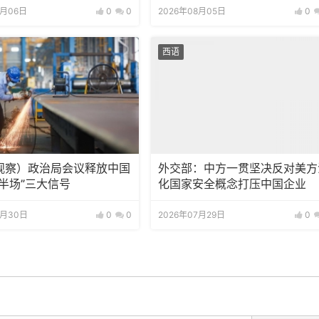
8月06日
0
0
2026年08月05日
0
西语
观察）政治局会议释放中国
外交部：中方一贯坚决反对美方
半场”三大信号
化国家安全概念打压中国企业
7月30日
0
0
2026年07月29日
0