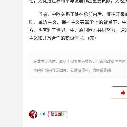
祉，为促进世界和平与发展作出重要贡献，为经
当前，中欧关系正处在承前启后、继往开来的
剧，单边主义、保护主义甚嚣尘上的背景下，中
方，也有利于世界。中方愿同欧方共同努力，通
主义和开放合作的积极信号。(完）
转载本网稿件，原则上需要书面授权，不得篡改稿件主题
本网所载内容或图片，若涉及侵权，请联系删除。
cui
管理团队