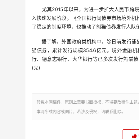
尤其2015年以来，为进一步扩大人民币跨境
入快速发展阶段。《全国银行间债券市场境外机
了稳定的制度环境，也推动了熊猫债券发行人队
据了解，外国政府类机构中，除日前发行熊猫
猫债券，累计发行规模354.6亿元。境外金
行、德意志银行、大华银行等已多次发行熊猫债
(完)
转载本网稿件，原则上需要书面授权，不得篡改稿件主题
本网所载内容或图片，若涉及侵权，请联系删除。