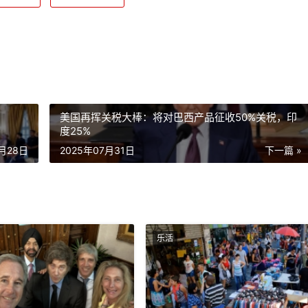
美国再挥关税大棒：将对巴西产品征收50%关税，印
度25%
7月28日
2025年07月31日
下一篇 »
乐活