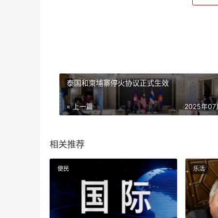
泰国和柬埔寨停火协议正式生效
« 上一篇
2025年0
相关推荐
便民
乐活