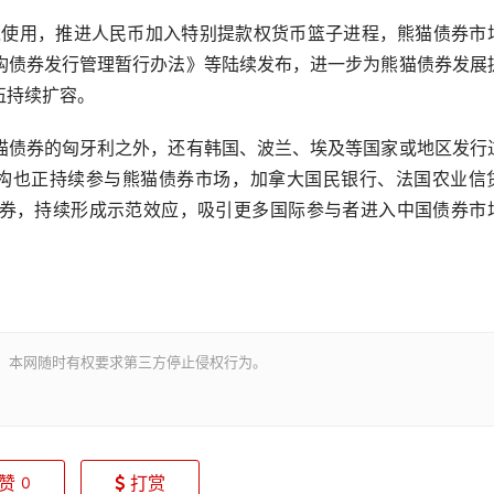
使用，推进人民币加入特别提款权货币篮子进程，熊猫债券市
构债券发行管理暂行办法》等陆续发布，进一步为熊猫债券发展
伍持续扩容。
债券的匈牙利之外，还有韩国、波兰、埃及等国家或地区发行
融机构也正持续参与熊猫债券市场，加拿大国民银行、法国农业信
券，持续形成示范效应，吸引更多国际参与者进入中国债券市
。本网随时有权要求第三方停止侵权行为。
赞
打赏
0