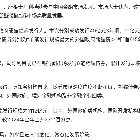
，摩根士丹利持续参与中国金融市场发展。市场人士认为，该
促进熊猫债券市场高质量发展。
熊猫债券发行人。本次分别成功发行40亿元3年期、10亿元
两期债券分别为“单笔发行规模最大的外国政府熊猫债券”和“首单5
，匈牙利目前已在银行间市场发行6笔熊猫债券，累计发行规模1
得国际知名机构青睐。随着市场深度广度不断拓展，熊猫债券
构、外国政府、境外金融机构及非金融企业四类。
行规模为1112亿元，其中，外国政府类机构、国际开发机构
较2024年全年上升27个百分点。
场，如今已进入制度化、常态化发展阶段。