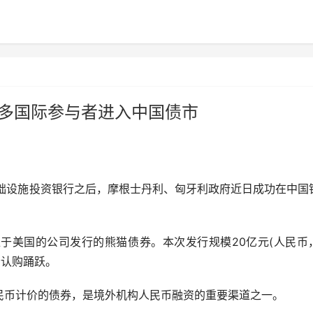
更多国际参与者进入中国债市
基础设施投资银行之后，摩根士丹利、匈牙利政府近日成功在中国
美国的公司发行的熊猫债券。本次发行规模20亿元(人民币
者认购踊跃。
币计价的债券，是境外机构人民币融资的重要渠道之一。