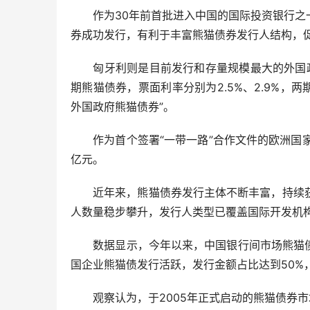
作为30年前首批进入中国的国际投资银行之一
券成功发行，有利于丰富熊猫债券发行人结构，
匈牙利则是目前发行和存量规模最大的外国政府
期熊猫债券，票面利率分别为2.5%、2.9%，
外国政府熊猫债券”。
作为首个签署“一带一路”合作文件的欧洲国家
亿元。
近年来，熊猫债券发行主体不断丰富，持续获
人数量稳步攀升，发行人类型已覆盖国际开发机
数据显示，今年以来，中国银行间市场熊猫债发
国企业熊猫债发行活跃，发行金额占比达到50%，
观察认为，于2005年正式启动的熊猫债券市