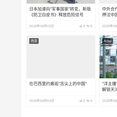
日本加速向“军事国家”转变，新版
中外合
《防卫白皮书》释放危险信号
押注中
2026年08月05日
0
0
2026年0
西语
Array
在巴西里约邂逅“舌尖上的中国”
“洋主
解锁天
2026年08月04日
0
0
2026年0