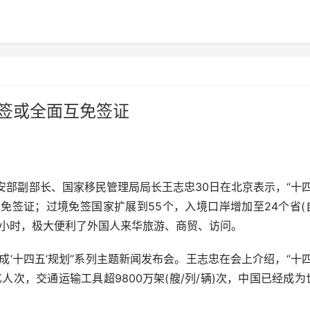
免签或全面互免签证
安部副部长、国家移民管理局局长王志忠30日在北京表示，“十四
免签证；过境免签国家扩展到55个，入境口岸增加至24个省(
40小时，极大便利了外国人来华旅游、商贸、访问。
十四五’规划”系列主题新闻发布会。王志忠在会上介绍，“十四
人次，交通运输工具超9800万架(艘/列/辆)次，中国已经成为