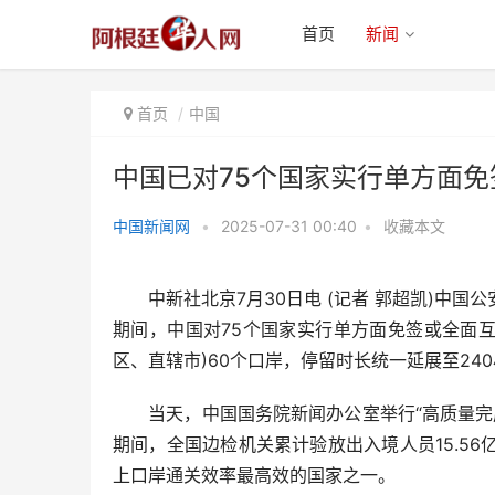
首页
新闻
首页
中国
中国已对75个国家实行单方面
中国新闻网
•
2025-07-31 00:40
•
收藏本文
中国已对75个国家实行单方面免
签或全面互免签证
中新社北京7月30日电 (记者 郭超凯)中国公
期间，中国对75个国家实行单方面免签或全面互
区、直辖市)60个口岸，停留时长统一延展至2
当天，中国国务院新闻办公室举行“高质量完成‘
期间，全国边检机关累计验放出入境人员15.56亿
上口岸通关效率最高效的国家之一。