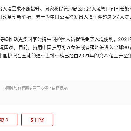
入境需求不断攀升。国家移民管理局公民出入境管理司司长熊
系列改革创新举措，累计为中国公民签发出入境证件超过3亿人次
推动更多国家为持中国护照人员提供免签入境便利，2021
入境国家。目前，持用中国护照可以免签或者落地签进入全球90
国护照在全球的通行度排行榜已经由2021年的第72位上升至第
。本网随时有权要求第三方停止侵权行为。
赞
打赏
0