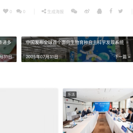
0
0
生成海报
传递多
中国发布全球首个面向生物育种自主科学发现系统
7月31日
2025年07月31日
下一篇 »
乐活