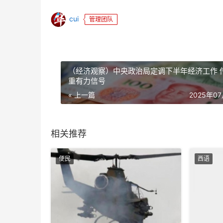
cui
管理团队
（经济观察）中央政治局定调下半年经济工作 
重有力信号
« 上一篇
2025年0
相关推荐
便民
西语