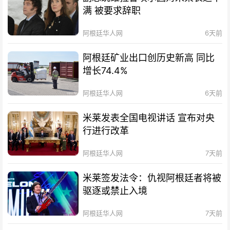
满 被要求辞职
阿根廷华人网
6天前
阿根廷矿业出口创历史新高 同比
增长74.4%
阿根廷华人网
6天前
米莱发表全国电视讲话 宣布对央
行进行改革
阿根廷华人网
7天前
米莱签发法令：仇视阿根廷者将被
驱逐或禁止入境
阿根廷华人网
7天前