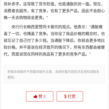
弥补赤字。这导致了货币贬值，也是通胀的另一面。现在，
消费者去超市，有了竞争，也有了更多产品，因此不会担心
晚一天去购物就会更贵。”
央行行长鲍西里赞同卡普托的观点。他表示：“通胀掩
盖了一切，也掩盖了竞争。当你没了商品价格的概念时，也
就忘记了自己付了多少钱。当通胀下降后，你就会更多地比
较价格。并不是说在经济放开的情况下，所有东西都会被替
代，而是说现在同样的商品有了更多的竞争产品。”
转载本网稿件不得篡改稿件主题，本网所载内容若涉及侵权请联系
删除。
赞
打赏
0