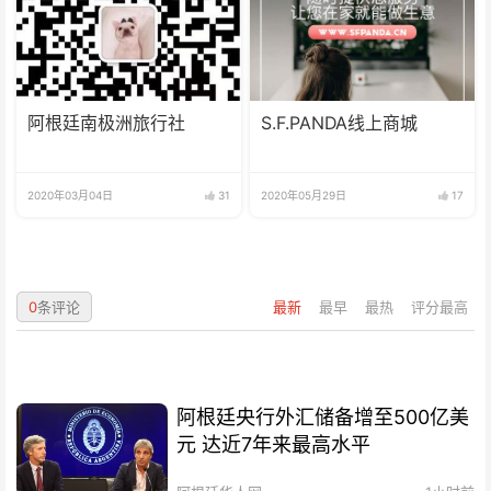
阿根廷南极洲旅行社
S.F.PANDA线上商城
2020年03月04日
31
2020年05月29日
17
0
条评论
最新
最早
最热
评分最高
阿根廷央行外汇储备增至500亿美
元 达近7年来最高水平