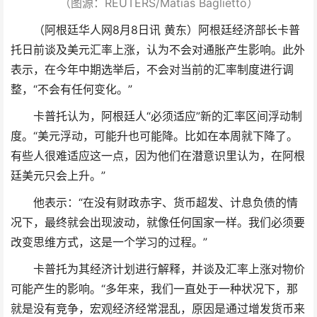
（图源：REUTERS/Matias Baglietto）
（阿根廷华人网8月8日讯 黄东）阿根廷经济部长卡普
托日前谈及美元汇率上涨，认为不会对通胀产生影响。此外
表示，在今年中期选举后，不会对当前的汇率制度进行调
整，“不会有任何变化。”
卡普托认为，阿根廷人“必须适应”新的汇率区间浮动制
度。“美元浮动，可能升也可能降。比如在本周就下降了。
有些人很难适应这一点，因为他们在潜意识里认为，在阿根
廷美元只会上升。”
他表示：“在没有财政赤字、货币超发、计息负债的情
况下，最终就会出现波动，就像任何国家一样。我们必须要
改变思维方式，这是一个学习的过程。”
卡普托为其经济计划进行解释，并谈及汇率上涨对物价
可能产生的影响。“多年来，我们一直处于一种状况下，那
就是没有竞争，宏观经济经常混乱，原因是通过增发货币来