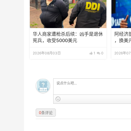
华人商家遭枪杀后续：凶手是退休
阿经济
宪兵，收受5000美元
，换美
2026年08月03日
1
0
2026年0
0
条评论