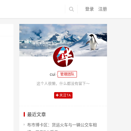
登录
注册
cui
管理团队
这个人很懒，什么都没有留下～
关注TA
最近文章
布市博卡区：货运火车与一辆公交车相