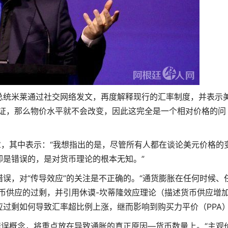
，总统米莱通过社交网络发文，再度解释现行的汇率制度，并表示
验证，那么物价水平就不会改变，因此这完全是一个相对价格的问
章，其中表示：“我想指出的是，尽管所有人都在谈论美元价格的
却是错误的，是对货币理论的根本无知。”
误，对“传导效应”的关注是不正确的。“通货膨胀在任何时候、
币供应的过剩，并引用休谟-坎蒂隆效应理论（描述货币供应增
过剩如何导致汇率超比例上涨，继而影响到购买力平价（PPA
错误概念，将重点放在导致通胀的真正原因—货币数量上。“主观