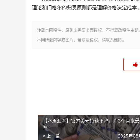
理论和门格尔的归责原则都是理解价格决定成本
转载本网稿件，原则上需要书面授权，不得篡改稿件主题
本网所载内容或图片，若涉及侵权，请联系删除。
【本周汇率】官方美元持续下降，为3个月来最
幅
« 上一篇
2025年0