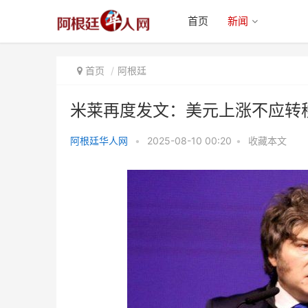
首页
新闻
首页
阿根廷
米莱再度发文：美元上涨不应转
阿根廷华人网
•
2025-08-10 00:20
•
收藏本文
米莱再度发文：美元上涨不应转移
到终端价格上