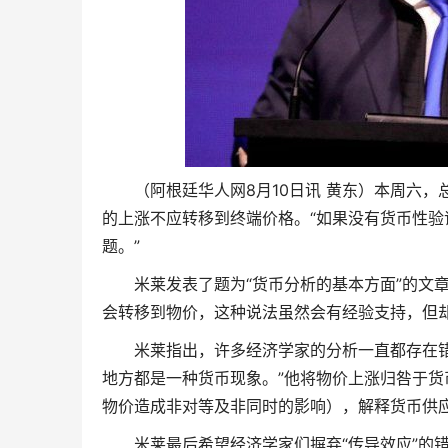
（阿根廷华人网8月10日讯 黄东）本周六
的上涨不应转移到终端价格。“如果没有货币性
题。”
米莱发表了题为“货币分析的基本方面”的文
会转移到物价，这种说法虽然会有经验支持，但
米莱指出，许多经济学家的分析一直都存在错
地方都是一种货币现象。”他将物价上涨归咎于货
物价造成非对等及非同时的影响），解释货币供应
米莱最后希望经济学家们摒弃“传导效应”的