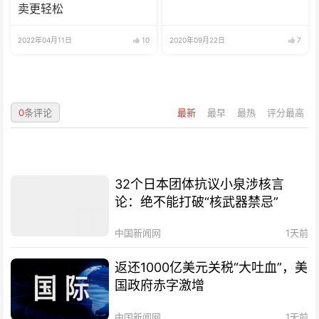
卖更轻松
2022年04月11日
10
2020年09月22日
7
0
条评论
最新
最早
最热
评分最高
32个日本团体抗议小泉涉核言
论：绝不能打破“核武器禁忌”
中国新闻网
1天前
返还1000亿美元关税“大吐血”，美
国政府赤字激增
中国新闻网
1天前