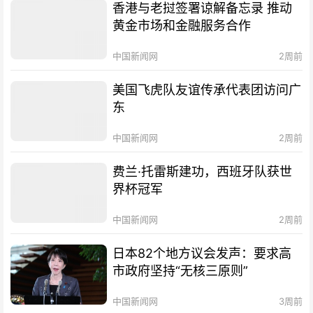
香港与老挝签署谅解备忘录 推动
黄金市场和金融服务合作
中国新闻网
2周前
美国飞虎队友谊传承代表团访问广
东
中国新闻网
2周前
费兰·托雷斯建功，西班牙队获世
界杯冠军
中国新闻网
2周前
日本82个地方议会发声：要求高
市政府坚持“无核三原则”
中国新闻网
3周前