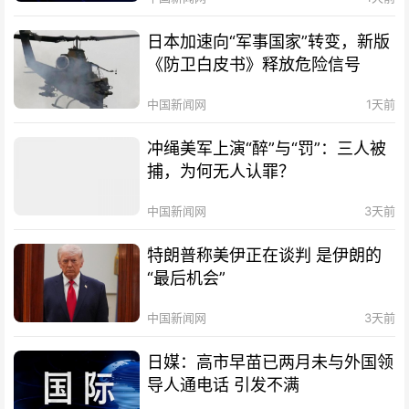
日本加速向“军事国家”转变，新版
《防卫白皮书》释放危险信号
中国新闻网
1天前
冲绳美军上演“醉”与“罚”：三人被
捕，为何无人认罪？
中国新闻网
3天前
特朗普称美伊正在谈判 是伊朗的
“最后机会”
中国新闻网
3天前
日媒：高市早苗已两月未与外国领
导人通电话 引发不满