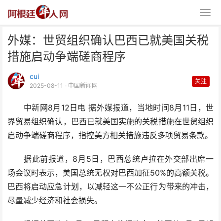
外媒：世贸组织确认巴西已就美国关税
措施启动争端磋商程序
cui
关注
2025-08-11
· 中国新闻网
中新网8月12日电 据外媒报道，当地时间8月11日，世
外媒：世贸组织确认巴西已就美国
界贸易组织确认，巴西已就美国实施的关税措施在世贸组织
关税措施启动争端磋商程
启动争端磋商程序，指控美方相关措施违反多项贸易条款。
据此前报道，8月5日，巴西总统卢拉在外交部出席一
场会议时表示，美国总统无权对巴西加征50%的高额关税。
巴西将启动应急计划，以减轻这一不公正行为带来的冲击，
尽量减少经济和社会损失。