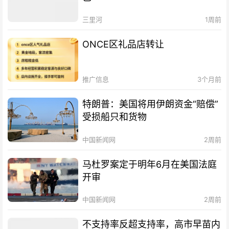
三里河
1周前
ONCE区礼品店转让
推广信息
3个月前
特朗普：美国将用伊朗资金“赔偿”
受损船只和货物
中国新闻网
2周前
马杜罗案定于明年6月在美国法庭
开审
中国新闻网
2周前
不支持率反超支持率，高市早苗内