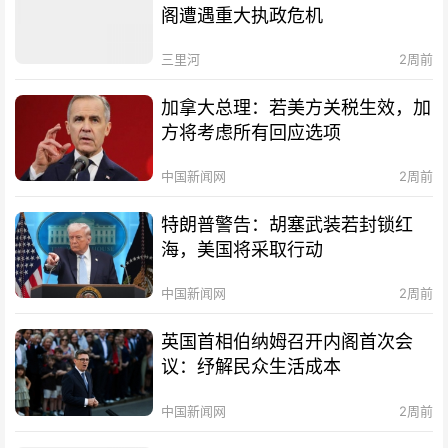
阁遭遇重大执政危机
三里河
2周前
加拿大总理：若美方关税生效，加
方将考虑所有回应选项
中国新闻网
2周前
特朗普警告：胡塞武装若封锁红
海，美国将采取行动
中国新闻网
2周前
英国首相伯纳姆召开内阁首次会
议：纾解民众生活成本
中国新闻网
2周前