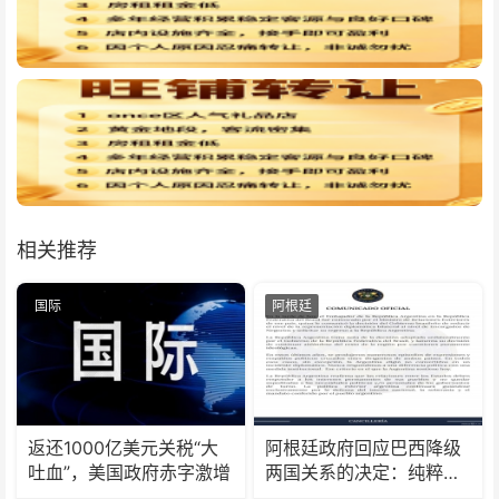
相关推荐
国际
阿根廷
返还1000亿美元关税“大
阿根廷政府回应巴西降级
吐血”，美国政府赤字激增
两国关系的决定：纯粹意
识形态问题