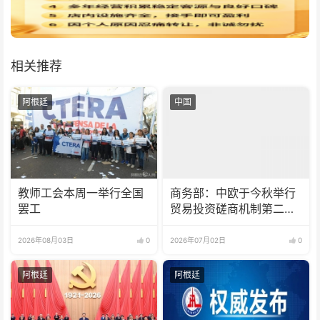
相关推荐
阿根廷
中国
教师工会本周一举行全国
商务部：中欧于今秋举行
罢工
贸易投资磋商机制第二次
例会
2026年08月03日
0
2026年07月02日
0
阿根廷
阿根廷