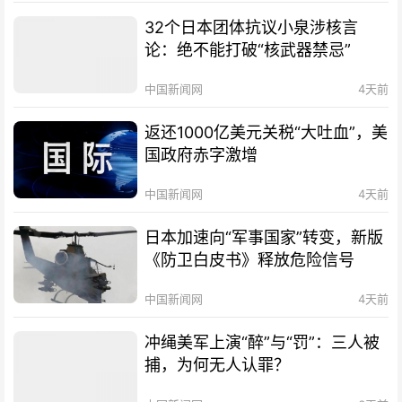
32个日本团体抗议小泉涉核言
论：绝不能打破“核武器禁忌”
中国新闻网
4天前
返还1000亿美元关税“大吐血”，美
国政府赤字激增
中国新闻网
4天前
日本加速向“军事国家”转变，新版
《防卫白皮书》释放危险信号
中国新闻网
4天前
冲绳美军上演“醉”与“罚”：三人被
捕，为何无人认罪？