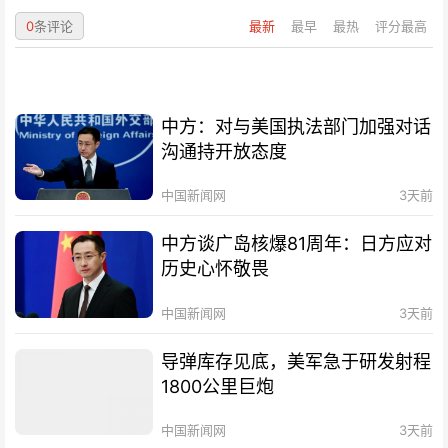
0
条评论
最新
最早
最热
评分最高
中方：对与美国执法部门加强对话
沟通持开放态度
中国新闻网
3天前
中方谈广岛核爆81周年：日方应对
历史心怀敬畏
中国新闻网
3天前
导弹库存见底，美军急于研发射程
1800公里巨炮
中国新闻网
3天前