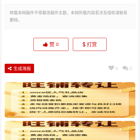
转载本网稿件不得篡改稿件主题，本网所载内容若涉及侵权请联系
删除。
赞
打赏
0
生成海报
0
0