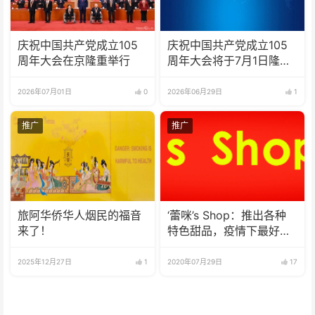
庆祝中国共产党成立105
庆祝中国共产党成立105
周年大会在京隆重举行
周年大会将于7月1日隆重
举行
2026年07月01日
0
2026年06月29日
1
推广
推广
旅阿华侨华人烟民的福音
‘蕾咪’s Shop：推出各种
来了！
特色甜品，疫情下最好的
选择
2025年12月27日
1
2020年07月29日
17