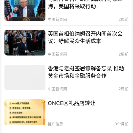
海，美国将采取行动
中国新闻网
2周前
英国首相伯纳姆召开内阁首次会
议：纾解民众生活成本
中国新闻网
2周前
香港与老挝签署谅解备忘录 推动
黄金市场和金融服务合作
中国新闻网
2周前
ONCE区礼品店转让
推广信息
3个月前