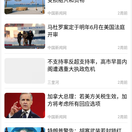
受损船只和货物
中国新闻网
2周前
马杜罗案定于明年6月在美国法庭
开审
中国新闻网
2周前
不支持率反超支持率，高市早苗内
阁遭遇重大执政危机
三里河
2周前
加拿大总理：若美方关税生效，加
方将考虑所有回应选项
中国新闻网
2周前
特朗普警告：胡塞武装若封锁红