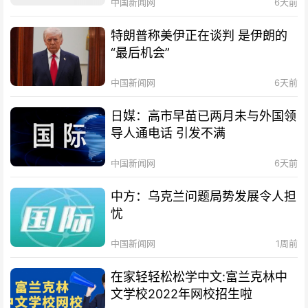
中国新闻网
6天前
特朗普称美伊正在谈判 是伊朗的
“最后机会”
中国新闻网
6天前
日媒：高市早苗已两月未与外国领
导人通电话 引发不满
中国新闻网
6天前
中方：乌克兰问题局势发展令人担
忧
中国新闻网
1周前
在家轻轻松松学中文:富兰克林中
文学校2022年网校招生啦