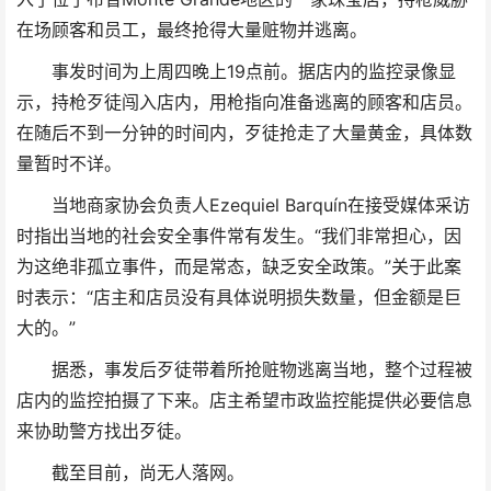
在场顾客和员工，最终抢得大量赃物并逃离。
事发时间为上周四晚上19点前。据店内的监控录像显
示，持枪歹徒闯入店内，用枪指向准备逃离的顾客和店员。
在随后不到一分钟的时间内，歹徒抢走了大量黄金，具体数
量暂时不详。
当地商家协会负责人Ezequiel Barquín在接受媒体采访
时指出当地的社会安全事件常有发生。“我们非常担心，因
为这绝非孤立事件，而是常态，缺乏安全政策。”关于此案
时表示：“店主和店员没有具体说明损失数量，但金额是巨
大的。”
据悉，事发后歹徒带着所抢赃物逃离当地，整个过程被
店内的监控拍摄了下来。店主希望市政监控能提供必要信息
来协助警方找出歹徒。
截至目前，尚无人落网。