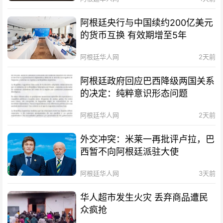
阿根廷央行与中国续约200亿美元
的货币互换 有效期增至5年
阿根廷华人网
2天前
阿根廷政府回应巴西降级两国关系
的决定：纯粹意识形态问题
阿根廷华人网
2天前
外交冲突：米莱一再批评卢拉，巴
西暂不向阿根廷派驻大使
阿根廷华人网
3天前
华人超市发生火灾 丢弃商品遭民
众疯抢