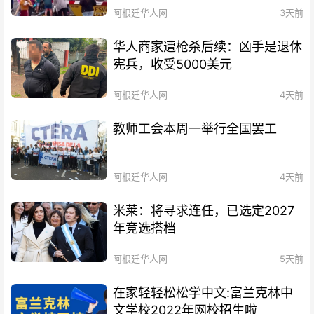
阿根廷华人网
3天前
华人商家遭枪杀后续：凶手是退休
宪兵，收受5000美元
阿根廷华人网
4天前
教师工会本周一举行全国罢工
阿根廷华人网
4天前
米莱：将寻求连任，已选定2027
年竞选搭档
阿根廷华人网
5天前
在家轻轻松松学中文:富兰克林中
文学校2022年网校招生啦