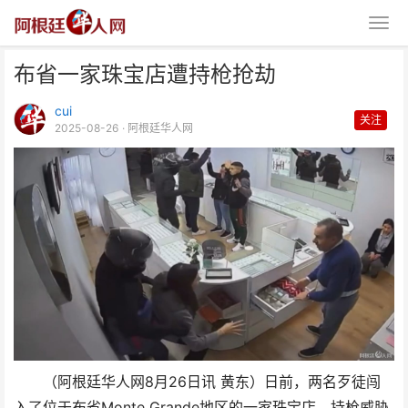
布省一家珠宝店遭持枪抢劫
cui
关注
2025-08-26
· 阿根廷华人网
布省一家珠宝店遭持枪抢劫
（阿根廷华人网8月26日讯 黄东）日前，两名歹徒闯
入了位于布省Monte Grande地区的一家珠宝店，持枪威胁