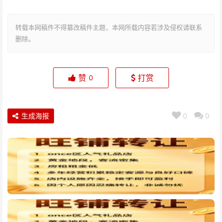
转载本网稿件不得篡改稿件主题，本网所载内容若涉及侵权请联系
删除。
赞
打赏
0
生成海报
0
0