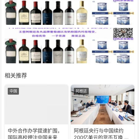
相关推荐
中国
阿根廷
中外合作办学提速扩围，
阿根廷央行与中国续约
国际高校押注中国未来
200亿美元的货币互换 有