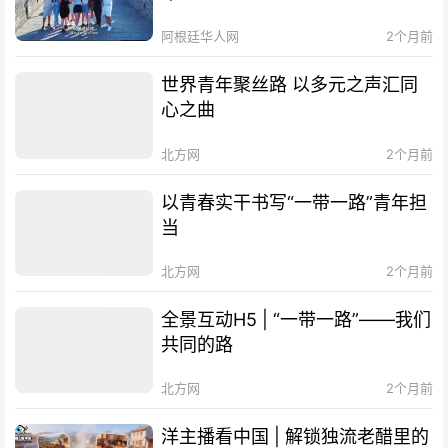
阿根廷华人网
2个月前
世界青年聚丝路 以多元之声汇同
心之曲
北方网
2个月前
以青春实干书写“一带一路”青年担
当
北方网
2个月前
全景互动H5 | “一带一路”——我们
共同的路
北方网
2个月前
洋主播看中国 | 解锁独流老醋里的