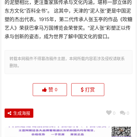
的泥塑相比，更注重家族传承与文化内涵，堪称一部立体的
东方文化“百科全书”。 这其中，天津的“泥人张”更是中国泥
塑的杰出代表。1915年，第二代传承人张玉亭的作品《吹糖
艺人》荣获巴拿马万国博览会荣誉奖。“泥人张”彩塑正以传
承与创新的姿态，成为世界了解中国文化的窗口。
转载本网稿件不得篡改稿件主题，本网所载内容若涉及侵权请联系
删除。
赞
打赏
0
生成海报
0
0