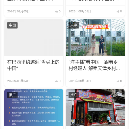
效期增至5年
2026年08月05日
0
2026年08月05日
0
中国
天津
在巴西里约邂逅“舌尖上的
“洋主播”看中国｜跟着乡
中国”
村经理人 解锁天津乡村振
兴新模式
2026年08月04日
0
2026年08月04日
0
推广
推广