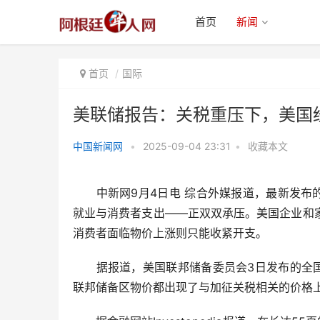
首页
新闻
首页
国际
美联储报告：关税重压下，美国
中国新闻网
•
2025-09-04 23:31
•
收藏本文
美联储报告：关税重压下，美国经
济的两大支柱正双双承压
中新网9月4日电 综合外媒报道，最新发布的
就业与消费者支出——正双双承压。美国企业和
消费者面临物价上涨则只能收紧开支。
据报道，美国联邦储备委员会3日发布的全国经
联邦储备区物价都出现了与加征关税相关的价格