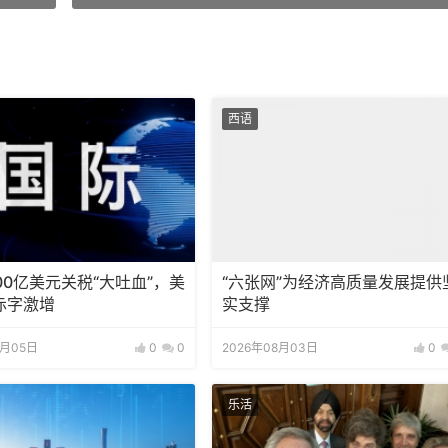
西语
00亿美元关税“大吐血”，美
“六张网”为经济高质量发展提供
赤字激增
实支撑
8月05日
0
0
2026年08月03日
0
乐活