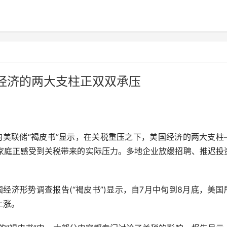
经济的两大支柱正双双承压
美联储“褐皮书”显示，在关税重压之下，美国经济的两大支柱
家庭正感受到关税带来的实际压力。多地企业放缓招聘、推迟投
济形势调查报告(“褐皮书”)显示，自7月中旬到8月底，美国
上涨。