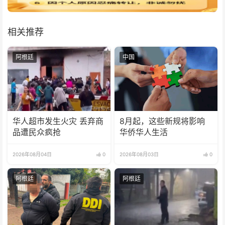
相关推荐
阿根廷
中国
华人超市发生火灾 丢弃商
8月起，这些新规将影响
品遭民众疯抢
华侨华人生活
2026年08月04日
0
2026年08月03日
0
阿根廷
阿根廷