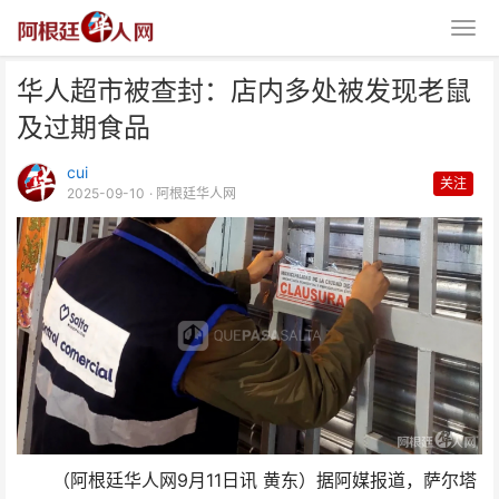
华人超市被查封：店内多处被发现老鼠
及过期食品
cui
关注
2025-09-10
· 阿根廷华人网
华人超市被查封：店内多处被发现
老鼠及过期食品
（阿根廷华人网9月11日讯 黄东）据阿媒报道，萨尔塔