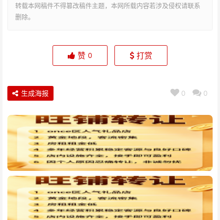
转载本网稿件不得篡改稿件主题，本网所载内容若涉及侵权请联系
删除。
赞
打赏
0
生成海报
0
0