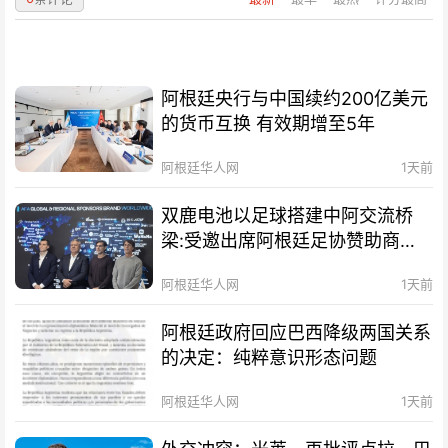
阿根廷央行与中国续约200亿美元
的货币互换 有效期增至5年
阿根廷华人网
1天前
双鹿电池以足球搭建中阿交流桥
梁:受邀出席阿根廷足协赞助商招
待会！
阿根廷华人网
1天前
阿根廷政府回应巴西降级两国关系
的决定：纯粹意识形态问题
阿根廷华人网
1天前