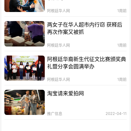
阿根廷华人网
1周前
两女子在华人超市内行窃 获释后
再次作案又被抓
阿根廷华人网
1周前
阿根廷华裔新生代征文比赛颁奖典
礼暨分享会圆满举办
阿根廷华人网
1周前
淘宝请来爱拍网
推广信息
2022-04-11