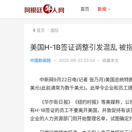
首页
新闻
首页
国际
美国H-1B签证调整引发混乱 
中国新闻网
•
2025-09-22 23:54
•
收藏本文
美国H-1B签证调整引发混乱 被指
影响美国科技创新
中新网9月22日电(记者 张乃月)美国总统特朗
美元(此前通常为数千美元)。此举令企业和员工
《华尔街日报》《纽约时报》等美媒称，公告
有H-1B签证的员工不要离开美国，并敦促持有
企业的人力资源部门则开始整理名单，试图确定