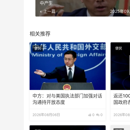
中产生
« 上一篇
2025年0
相关推荐
便民
便民
中方：对与美国执法部门加强对话
返还10
沟通持开放态度
国政府
2026年08月06日
0
0
2026年0