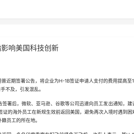
被指影响美国科技创新
普近期签署公告，将企业为H-1B签证申请人支付的费用提高至1
措手不及，引发混乱。
签署后，微软、亚马逊、谷歌等公司迅速向员工发出通知，建
该签证的海外员工在新规生效前返回美国，避免再次入境时遇到困
外籍员工的所在地。