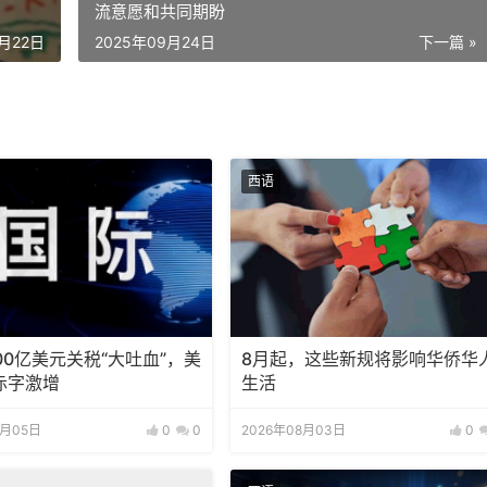
流意愿和共同期盼
9月22日
2025年09月24日
下一篇 »
西语
00亿美元关税“大吐血”，美
8月起，这些新规将影响华侨华
赤字激增
生活
8月05日
0
0
2026年08月03日
0