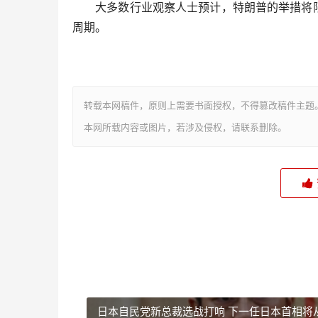
大多数行业观察人士预计，特朗普的举措将限制
周期。
转载本网稿件，原则上需要书面授权，不得篡改稿件主题
本网所载内容或图片，若涉及侵权，请联系删除。
日本自民党新总裁选战打响 下一任日本首相将