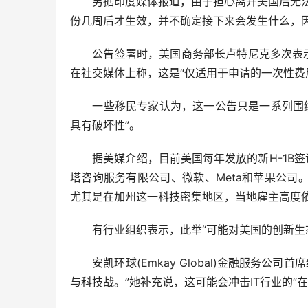
另据印度媒体报道，由于担心离开美国后无法返
份几周后才生效，并不确定接下来会发生什么，
公告签署时，美国商务部长卢特尼克多次表示，
在社交媒体上称，这是“仅适用于申请的一次性费
一些移民专家认为，这一公告只是一系列围绕H
具有破坏性”。
据美媒介绍，目前美国每年发放的新H-1B签证
塔咨询服务有限公司、微软、Meta和苹果公
尤其是在加州这一科技密集地区，当地雇主高度
有行业组织表示，此举“可能对美国的创新生态
安凯环球(Emkay Global)金融服务公司
与科技战。”她补充说，这可能会冲击IT行业的“