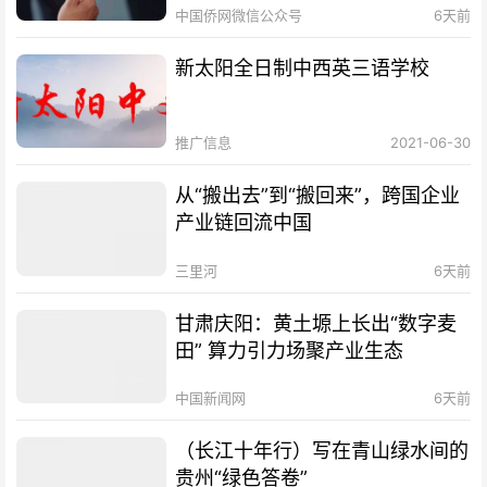
中国侨网微信公众号
6天前
新太阳全日制中西英三语学校
推广信息
2021-06-30
从“搬出去”到“搬回来”，跨国企业
产业链回流中国
三里河
6天前
甘肃庆阳：黄土塬上长出“数字麦
田” 算力引力场聚产业生态
中国新闻网
6天前
（长江十年行）写在青山绿水间的
贵州“绿色答卷”