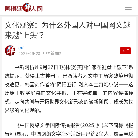
文化观察：为什么外国人对中国网文越
来越“上头”？
cui
关注
2025-09-28
· 中国新闻网
中新网杭州9月27日电(林波)英国作家在键盘上敲下“系
文化观察：为什么外国人对中国网
统提示：获得上古神器”，巴西读者为文中主角突破境界彻
文越来越“上头”？
夜追更，韩国创作者将“阴阳五行”融入本土奇幻小说——这
场始于数字屏幕的文化共振，正在突破单一的内容传播模
式，走向共创与开拓世界文化新形态的崭新阶段，成长为世
界级的文化现象。
《中国网络文学国际传播报告(2025)》(以下简称《报
告》)显示，中国网络文学海外活跃用户约2亿人，覆盖全球