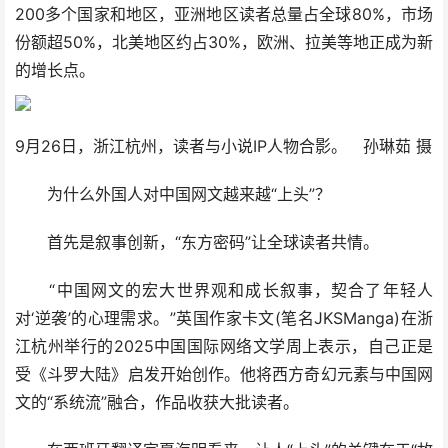
200多个国家和地区，亚洲地区读者总量占全球80%，市场
份额超50%，北美地区约占30%，欧洲、拉美等地正成为新
的增长点。
9月26日，浙江杭州，读者与小说IP人物合影。 孙琳茹 摄
为什么外国人对中国网文越来越“上头”？
首先是叙事创新，“东方密码”让全球读者共情。
“中国网文的宏大世界观和成长叙事，契合了年轻人
对‘逆袭’的心理需求。”英国作家卡文(笔名JKSManga)在浙
江杭州举行的2025中国国际网络文学周上表示，自己正是
受《斗罗大陆》启发开始创作。他将西方奇幻元素与中国网
文的“系统流”融合，作品收获大批读者。