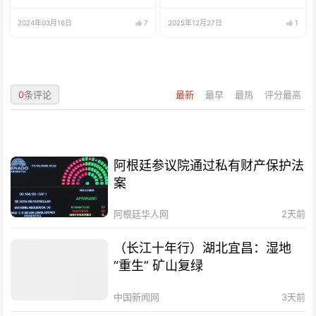
2024年03月16日
7
2025年12月27日
1
0
条评论
最新
最早
最热
评分最高
阿根廷参议院通过私有财产保护法
案
阿根廷华人网
2天前
（长江十年行）湖北宜昌：湿地
“重生” 矿山复绿
中国新闻网
3天前