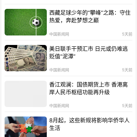
西藏足球少年的“攀峰”之路：守住
热爱，奔赴梦想之巅
中国新闻网
5天前
美日联手干预汇市 日元或仍难逃
贬值“泥潭”
中国新闻网
5天前
香江观澜：国债期货上市 香港离
岸人民币枢纽功能再升级
中国新闻网
5天前
8月起，这些新规将影响华侨华人
生活