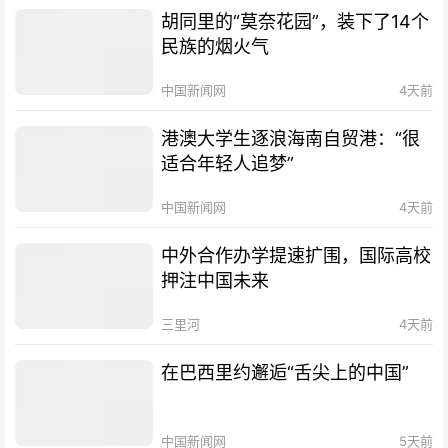
胡同里的“莫奈花园”，装下了14个
民族的烟火气
中国新闻网
4天前
港澳大学生逐浪海南自贸港：“很
适合年轻人追梦”
中国新闻网
4天前
中外合作办学提速扩围，国际高校
押注中国未来
三里河
4天前
在巴西里约邂逅“舌尖上的中国”
中国新闻网
5天前