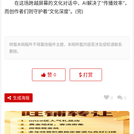
在这场跨越屏幕的文化对话中，AI解决了“传播效率”，
而创作者们则守护着“文化深度”。(完)
转载本网稿件不得篡改稿件主题，本网所载内容若涉及侵权请联系
删除。
赞
打赏
0
生成海报
0
0