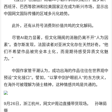
西班牙、巴西等欧洲和拉美国家正在成为新兴市场，显示出
中国网文国际传播的区域多元化趋势。
此外，还有从符号消费到价值共鸣的文化解码。
尽管AI助力显著，但文化隔阂的消融仍离不开“人为因
素”。查尔斯发现，法国读者对亚洲文化存在天然好奇。“他
们不希望作品被完全本土化，而是期待感受异质文化魅
力。”
中国作家管平潮认为，成功出海的作品往往在世界观中
预设“文化接口”。譬如，“以掌中剑护眼前人”的东方侠义，
在海外可被理解为骑士精神，这种情感共鸣是共通的。
9月26日，浙江杭州，网文IP周边直播带货现场。 孙琳茹
摄