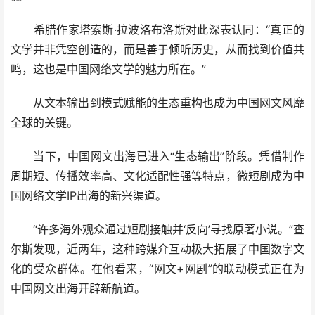
希腊作家塔索斯·拉波洛布洛斯对此深表认同：“真正的
文学并非凭空创造的，而是善于倾听历史，从而找到价值共
鸣，这也是中国网络文学的魅力所在。”
从文本输出到模式赋能的生态重构也成为中国网文风靡
全球的关键。
当下，中国网文出海已进入“生态输出”阶段。凭借制作
周期短、传播效率高、文化适配性强等特点，微短剧成为中
国网络文学IP出海的新兴渠道。
“许多海外观众通过短剧接触并‘反向’寻找原著小说。”查
尔斯发现，近两年，这种跨媒介互动极大拓展了中国数字文
化的受众群体。在他看来，“网文+网剧”的联动模式正在为
中国网文出海开辟新航道。