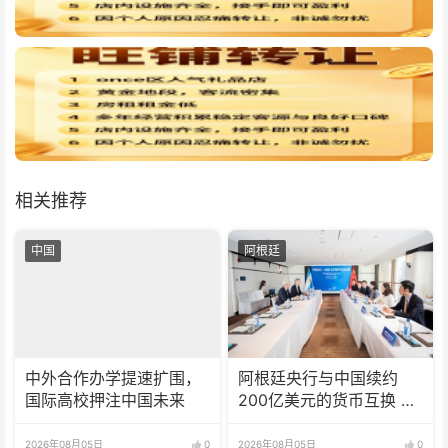
相关推荐
中国
阿根廷
中外合作办学提速扩围，
阿根廷央行与中国续约
国际高校押注中国未来
200亿美元的货币互换 有
效期增至5年
2026年08月05日
0
2026年08月05日
0