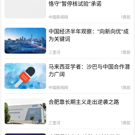
恪守“暂停核试验”承诺
中国新闻网
1周前
中国经济半年观察：“向新向优”成
为关键词
三里河
1周前
马来西亚学者：沙巴与中国合作潜
力广阔
中国新闻网
1周前
合肥靠长期主义走出逆袭之路
三里河
1周前