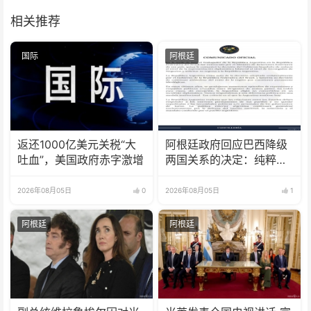
相关推荐
国际
阿根廷
返还1000亿美元关税“大
阿根廷政府回应巴西降级
吐血”，美国政府赤字激增
两国关系的决定：纯粹意
识形态问题
2026年08月05日
0
2026年08月05日
1
阿根廷
阿根廷