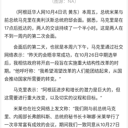
（图源：NA）
（阿根廷华人网10月4日讯 黄东）本周五，总统米莱与
前总统马克里在奥利沃斯总统府邸会面。据悉，马克里是在
17点后抵达的，两人的交谈持续了一个半小时。这是两人在
不到一周内的第二次会面。
会面后的第二天，也就是本周六下午，马克里通过社交
网络表示：“昨天的会晤非常成功，在10月26日中期选举
后，我相信政府将开启一段旨在实施重大结构性改革的时
期。”他呼吁称：“我希望渴望改革的人们能团结起来，从国
会推动国家所需要的转变。”
马克里表示：“阿根廷进步和增长的潜力是巨大的，但
这需要进行重大改变，以及切实的议程和目标。”
米莱也在社交网络上发文称：“我们刚与前总统马克
里、内阁部长弗朗科斯、总统府秘书长卡琳娜·米莱举行了
一次非常富有成效的会议，期间我们一致同意从10月27日