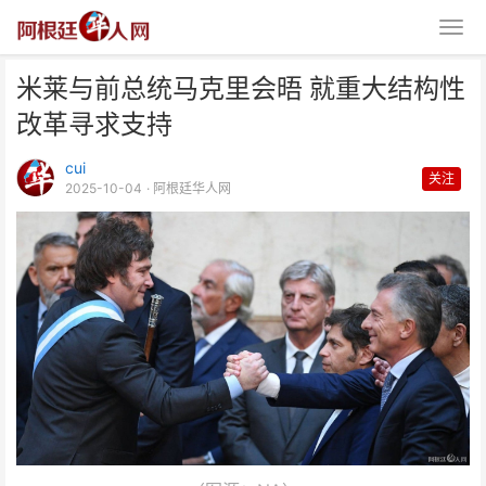
米莱与前总统马克里会晤 就重大结构性
改革寻求支持
cui
关注
2025-10-04
· 阿根廷华人网
米莱与前总统马克里会晤 就重大
结构性改革寻求支持