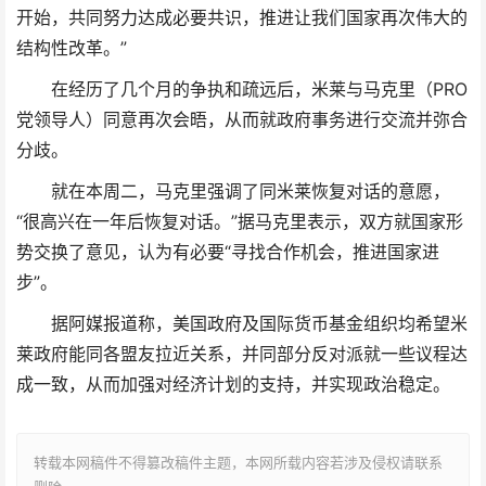
开始，共同努力达成必要共识，推进让我们国家再次伟大的
结构性改革。”
在经历了几个月的争执和疏远后，米莱与马克里（PRO
党领导人）同意再次会晤，从而就政府事务进行交流并弥合
分歧。
就在本周二，马克里强调了同米莱恢复对话的意愿，
“很高兴在一年后恢复对话。”据马克里表示，双方就国家形
势交换了意见，认为有必要“寻找合作机会，推进国家进
步”。
据阿媒报道称，美国政府及国际货币基金组织均希望米
莱政府能同各盟友拉近关系，并同部分反对派就一些议程达
成一致，从而加强对经济计划的支持，并实现政治稳定。
转载本网稿件不得篡改稿件主题，本网所载内容若涉及侵权请联系