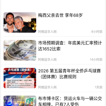
梅西父亲去世 享年68岁
阿根廷华人网
8小时前
市场预期调查：年底美元汇率预计
达1652比索
阿根廷华人网
14小时前
2026 第五届青年杯全侨乒乓球赛
（团体赛）比赛规则
阿根廷华人网
1天前
布市博卡区：货运火车与一辆公交
车相撞，已有7人受伤