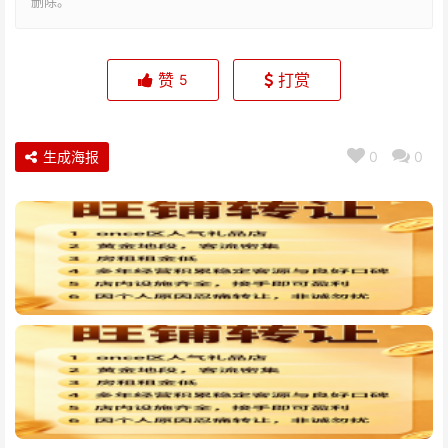
删除。
赞
打赏
5
生成海报
0
0