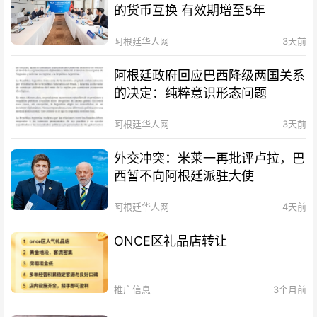
的货币互换 有效期增至5年
阿根廷华人网
3天前
阿根廷政府回应巴西降级两国关系
的决定：纯粹意识形态问题
阿根廷华人网
3天前
外交冲突：米莱一再批评卢拉，巴
西暂不向阿根廷派驻大使
阿根廷华人网
4天前
ONCE区礼品店转让
推广信息
3个月前