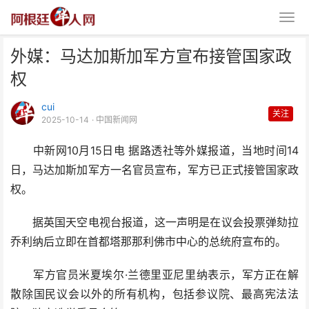
外媒：马达加斯加军方宣布接管国家政
权
cui
关注
2025-10-14
· 中国新闻网
中新网10月15日电 据路透社等外媒报道，当地时间14
外媒：马达加斯加军方宣布接管国
日，马达加斯加军方一名官员宣布，军方已正式接管国家政
家政权
权。
据英国天空电视台报道，这一声明是在议会投票弹劾拉
乔利纳后立即在首都塔那那利佛市中心的总统府宣布的。
军方官员米夏埃尔·兰德里亚尼里纳表示，军方正在解
散除国民议会以外的所有机构，包括参议院、最高宪法法