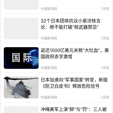
中国新闻网
1天前
32个日本团体抗议小泉涉核言
论：绝不能打破“核武器禁忌”
中国新闻网
2天前
返还1000亿美元关税“大吐血”，美
国政府赤字激增
中国新闻网
2天前
日本加速向“军事国家”转变，新版
《防卫白皮书》释放危险信号
中国新闻网
2天前
冲绳美军上演“醉”与“罚”：三人被