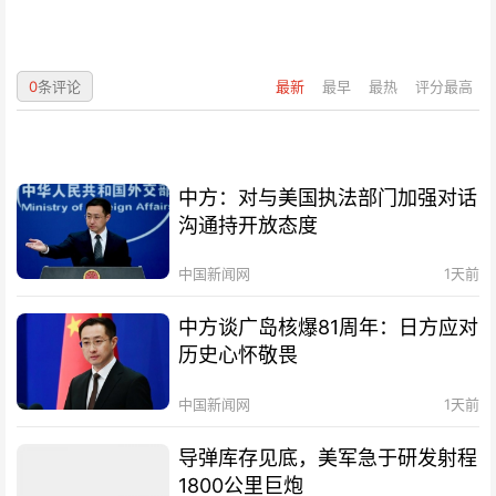
0
条评论
最新
最早
最热
评分最高
中方：对与美国执法部门加强对话
沟通持开放态度
中国新闻网
1天前
中方谈广岛核爆81周年：日方应对
历史心怀敬畏
中国新闻网
1天前
导弹库存见底，美军急于研发射程
1800公里巨炮