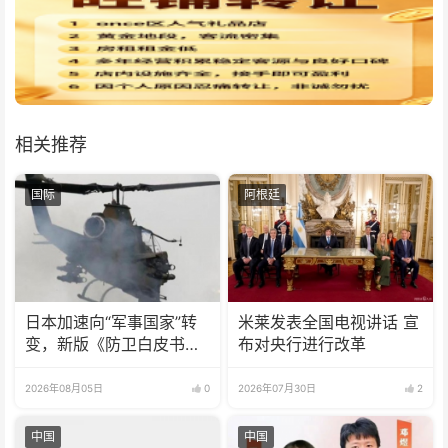
相关推荐
国际
阿根廷
日本加速向“军事国家”转
米莱发表全国电视讲话 宣
变，新版《防卫白皮书》
布对央行进行改革
释放危险信号
2026年08月05日
0
2026年07月30日
2
中国
中国