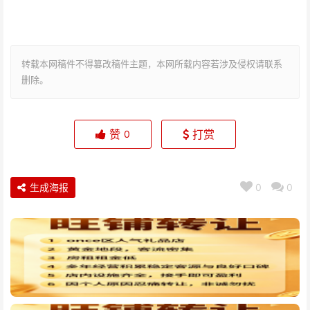
转载本网稿件不得篡改稿件主题，本网所载内容若涉及侵权请联系
删除。
赞
打赏
0
生成海报
0
0