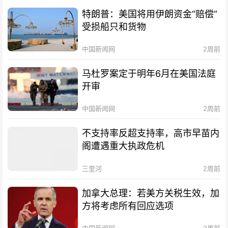
特朗普：美国将用伊朗资金“赔偿”
受损船只和货物
中国新闻网
2周前
马杜罗案定于明年6月在美国法庭
开审
中国新闻网
2周前
不支持率反超支持率，高市早苗内
阁遭遇重大执政危机
三里河
2周前
加拿大总理：若美方关税生效，加
方将考虑所有回应选项
中国新闻网
2周前