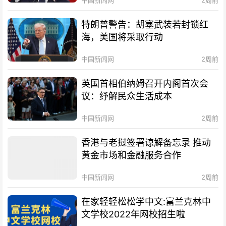
特朗普警告：胡塞武装若封锁红
海，美国将采取行动
中国新闻网
2周前
英国首相伯纳姆召开内阁首次会
议：纾解民众生活成本
中国新闻网
2周前
香港与老挝签署谅解备忘录 推动
黄金市场和金融服务合作
中国新闻网
2周前
在家轻轻松松学中文:富兰克林中
文学校2022年网校招生啦