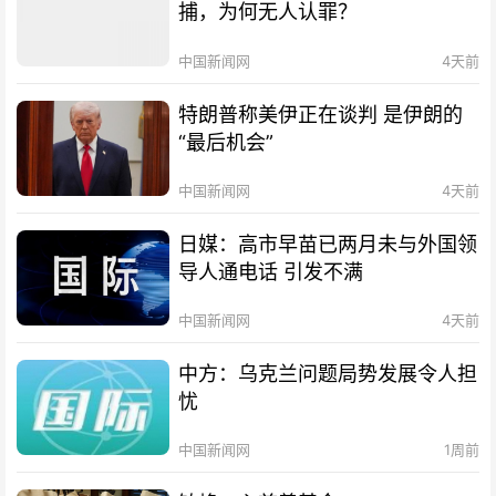
捕，为何无人认罪？
中国新闻网
4天前
特朗普称美伊正在谈判 是伊朗的
“最后机会”
中国新闻网
4天前
日媒：高市早苗已两月未与外国领
导人通电话 引发不满
中国新闻网
4天前
中方：乌克兰问题局势发展令人担
忧
中国新闻网
1周前