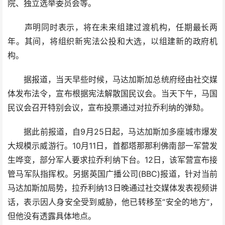
院、独立选举委员会等。
声明同时表示，将在未来组建过渡机构，任期最长两
年。其间，将组织新宪法公投和大选，以组建新的政府机
构。
据报道，当天早些时候，马达加斯加总统府经由社交媒
体发布法令，宣布根据宪法解散国民议会。当天下午，马国
民议会召开特别会议，宣布投票通过对拉乔利纳的弹劾。
据此前报道，自9月25日起，马达加斯加多座城市爆发
大规模示威游行。10月11日，首都塔那那利佛南部一军营发
生哗变，部分军人要求拉乔利纳下台。12日，该军营宣布接
管马军队指挥权。另据英国广播公司(BBC)报道，针对当前
马达加斯加局势，拉乔利纳13日晚通过社交媒体发表视频讲
话，表示因人身安全受到威胁，他已转移至“安全的地方”，
但他没有透露具体地点。