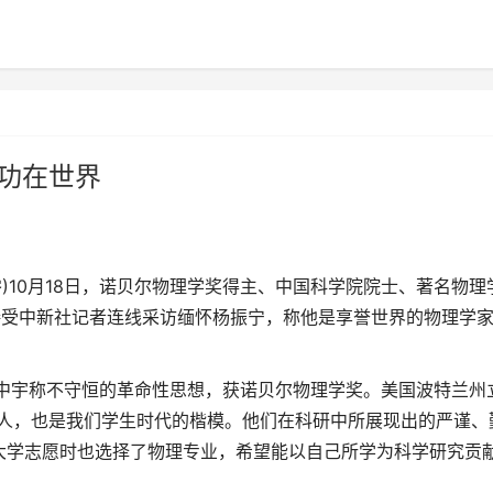
功在世界
睿)10月18日，诺贝尔物理学奖得主、中国科学院院士、著名物理
接受中新社记者连线采访缅怀杨振宁，称他是享誉世界的物理学
中宇称不守恒的革命性思想，获诺贝尔物理学奖。美国波特兰州
国人，也是我们学生时代的楷模。他们在科研中所展现出的严谨、
大学志愿时也选择了物理专业，希望能以自己所学为科学研究贡