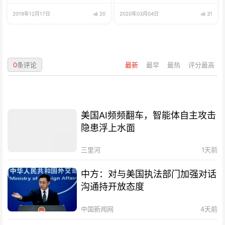
2019年12月17日
20
2020年03月04日
31
0
条评论
最新
最早
最热
评分最高
美国AI频频翻车，智能体自主攻击
隐患浮上水面
三里河
1天前
中方：对与美国执法部门加强对话
沟通持开放态度
中国新闻网
4天前