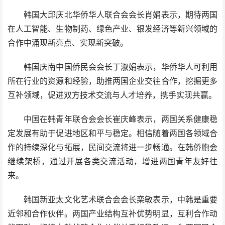
韩国大邱庆北华侨华人联合会会长肖娟表示，期待两国
在人工智能、生物制药、绿色产业、银发经济等新兴领域的
合作中涌现新亮点、实现新突破。
韩国庆南中国侨民会会长丁淑娟表示，华侨华人可利用
所在行业的资源和经验，助推两国企业交往合作，挖掘更多
互补领域，促进双方技术交流与人才培养，携手实现共赢。
中国在韩青年联合会会长崔庆峰表示，两国关系健康稳
定发展有助于促进地区和平与稳定。相信随着两国各领域合
作的持续深化与拓展，民间交流将进一步畅通。在韩侨胞会
继续架桥，通过开展各类交流活动，增进两国青年友好往
来。
韩国新亚太文化艺术联合会会长栾敏表示，中韩是重要
近邻和合作伙伴。两国产业结构互补优势明显，互利合作动