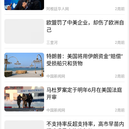
阿根廷华人网
2周前
欧盟罚了中美企业，却伤了欧洲自
己
三里河
2周前
特朗普：美国将用伊朗资金“赔偿”
受损船只和货物
中国新闻网
2周前
马杜罗案定于明年6月在美国法庭
开审
中国新闻网
2周前
不支持率反超支持率，高市早苗内