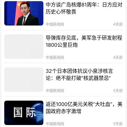
中方谈广岛核爆81周年：日方应对
历史心怀敬畏
中国新闻网
4天前
导弹库存见底，美军急于研发射程
1800公里巨炮
中国新闻网
4天前
32个日本团体抗议小泉涉核言
论：绝不能打破“核武器禁忌”
中国新闻网
5天前
返还1000亿美元关税“大吐血”，美
国政府赤字激增
中国新闻网
5天前