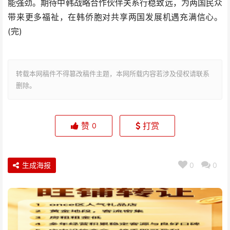
能强劲。期待中韩战略合作伙伴关系行稳致远，为两国民众
带来更多福祉，在韩侨胞对共享两国发展机遇充满信心。
(完)
转载本网稿件不得篡改稿件主题，本网所载内容若涉及侵权请联系
删除。
赞
打赏
0
生成海报
0
0