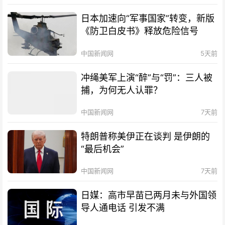
日本加速向“军事国家”转变，新版
《防卫白皮书》释放危险信号
中国新闻网
5天前
冲绳美军上演“醉”与“罚”：三人被
捕，为何无人认罪？
中国新闻网
7天前
特朗普称美伊正在谈判 是伊朗的
“最后机会”
中国新闻网
7天前
日媒：高市早苗已两月未与外国领
导人通电话 引发不满