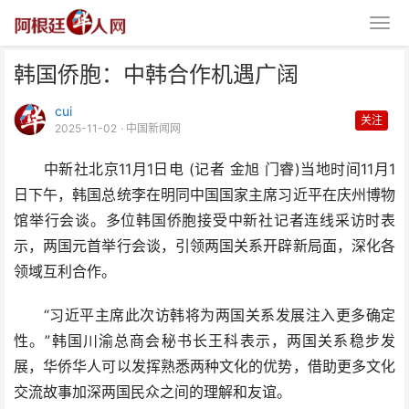
韩国侨胞：中韩合作机遇广阔
cui
关注
2025-11-02
· 中国新闻网
中新社北京11月1日电 (记者 金旭 门睿)当地时间11月1
日下午，韩国总统李在明同中国国家主席习近平在庆州博物
韩国侨胞：中韩合作机遇广阔
馆举行会谈。多位韩国侨胞接受中新社记者连线采访时表
示，两国元首举行会谈，引领两国关系开辟新局面，深化各
领域互利合作。
“习近平主席此次访韩将为两国关系发展注入更多确定
性。”韩国川渝总商会秘书长王科表示，两国关系稳步发
展，华侨华人可以发挥熟悉两种文化的优势，借助更多文化
交流故事加深两国民众之间的理解和友谊。