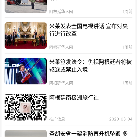
阿根廷华人网
1周前
米莱发表全国电视讲话 宣布对央
行进行改革
阿根廷华人网
1周前
米莱签发法令：仇视阿根廷者将被
驱逐或禁止入境
阿根廷华人网
1周前
阿根廷南极洲旅行社
推广信息
2020-03-04
圣胡安省一架消防直升机坠毁 多