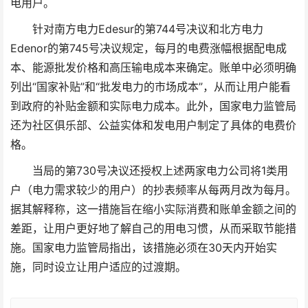
电用户。
针对南方电力Edesur的第744号决议和北方电力
Edenor的第745号决议规定，每月的电费涨幅根据配电成
本、能源批发价格和高压输电成本来确定。账单中必须明确
列出“国家补贴”和“批发电力的市场成本”，从而让用户能看
到政府的补贴金额和实际电力成本。此外，国家电力监管局
还为社区俱乐部、公益实体和发电用户制定了具体的电费价
格。
当局的第730号决议还授权上述两家电力公司将1类用
户（电力需求较少的用户）的抄表频率从每两月改为每月。
据其解释称，这一措施旨在缩小实际消费和账单金额之间的
差距，让用户更好地了解自己的用电习惯，从而采取节能措
施。国家电力监管局指出，该措施必须在30天内开始实
施，同时设立让用户适应的过渡期。