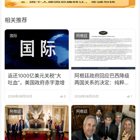
相关推荐
国际
阿根廷
返还1000亿美元关税“大
阿根廷政府回应巴西降级
吐血”，美国政府赤字激增
两国关系的决定：纯粹意
识形态问题
2026年08月05日
0
2026年08月05日
1
阿根廷
阿根廷