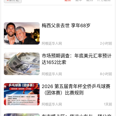
梅西父亲去世 享年68岁
阿根廷华人网
2小时前
市场预期调查：年底美元汇率预计
达1652比索
阿根廷华人网
8小时前
2026 第五届青年杯全侨乒乓球赛
（团体赛）比赛规则
阿根廷华人网
1天前