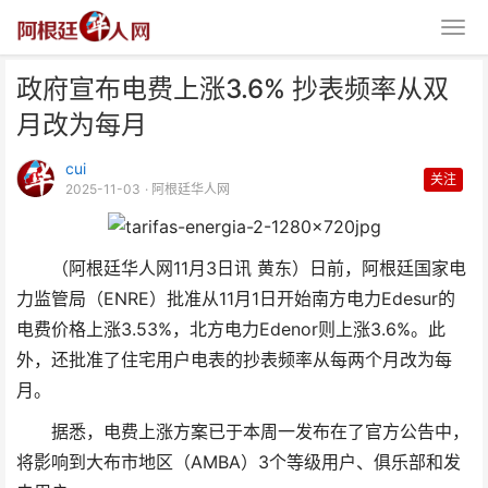
政府宣布电费上涨3.6% 抄表频率从双
月改为每月
cui
关注
2025-11-03
· 阿根廷华人网
政府宣布电费上涨3.6% 抄表频率
（阿根廷华人网11月3日讯 黄东）日前，阿根廷国家电
从双月改为每月
力监管局（ENRE）批准从11月1日开始南方电力Edesur的
电费价格上涨3.53%，北方电力Edenor则上涨3.6%。此
外，还批准了住宅用户电表的抄表频率从每两个月改为每
月。
据悉，电费上涨方案已于本周一发布在了官方公告中，
将影响到大布市地区（AMBA）3个等级用户、俱乐部和发