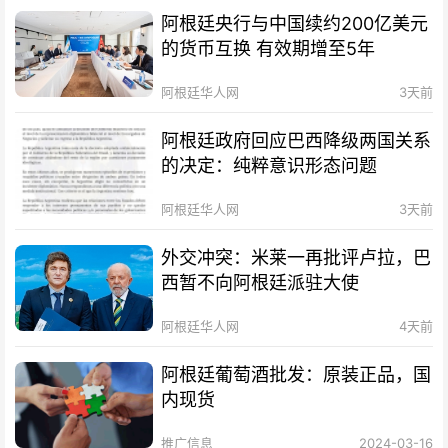
阿根廷央行与中国续约200亿美元
的货币互换 有效期增至5年
阿根廷华人网
3天前
阿根廷政府回应巴西降级两国关系
的决定：纯粹意识形态问题
阿根廷华人网
3天前
外交冲突：米莱一再批评卢拉，巴
西暂不向阿根廷派驻大使
阿根廷华人网
4天前
阿根廷葡萄酒批发：原装正品，国
内现货
推广信息
2024-03-16