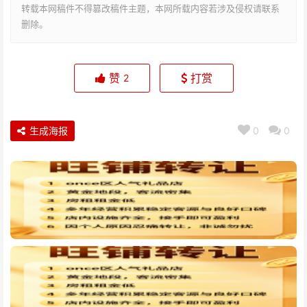
转载本网稿件不得篡改稿件主题，本网所载内容若涉及侵权请联系
删除。
赞
打赏
2
生成海报
0
0