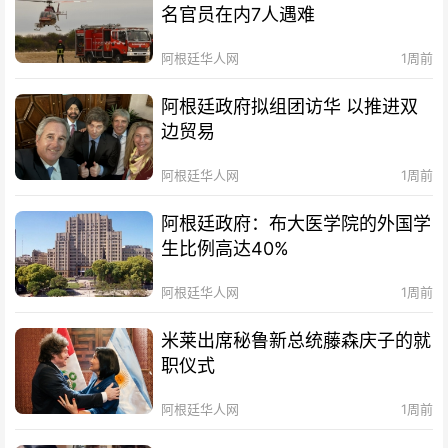
名官员在内7人遇难
阿根廷华人网
1周前
阿根廷政府拟组团访华 以推进双
边贸易
阿根廷华人网
1周前
阿根廷政府：布大医学院的外国学
生比例高达40%
阿根廷华人网
1周前
米莱出席秘鲁新总统藤森庆子的就
职仪式
阿根廷华人网
1周前