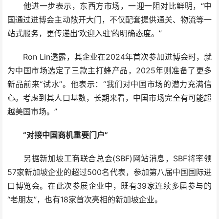
他进一步表示，东西方市场，一迎一阻对比鲜明，“中
国通过进博会主动敞开大门，不仅配套提供通关、物流等一
站式服务，更传递出‘欢迎入驻’的明确态度。”
Ron Lin透露，其企业在2024年首次参加进博会时，就
为中国市场选定了三款主打蜂产品，2025年则准备了更多
新品前来“试水”。他表示：“我们对中国市场的潜力充满信
心。考虑到其人口基数，长期来看，中国市场完全有可能超
越美国市场。”
“对接中国商机重要门户”
另据新加坡工商联合总会(SBF)网站消息，SBF将率领
57家新加坡企业的超过500名代表，参加第八届中国国际进
口博览会。在此次参展企业中，既有39家连续多届参与的
“老朋友”，也有18家首次亮相的新加坡企业。