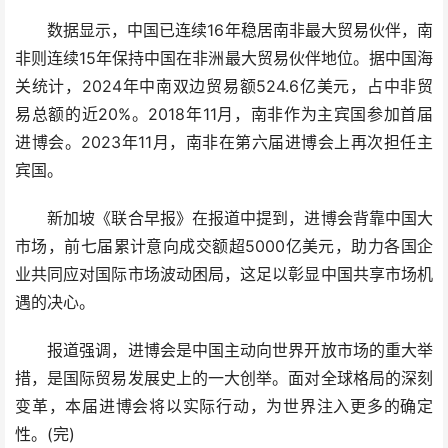
数据显示，中国已连续16年稳居南非最大贸易伙伴，南
非则连续15年保持中国在非洲最大贸易伙伴地位。据中国海
关统计，2024年中南双边贸易额524.6亿美元，占中非贸
易总额的近20%。2018年11月，南非作为主宾国参加首届
进博会。2023年11月，南非在第六届进博会上再次担任主
宾国。
新加坡《联合早报》在报道中提到，进博会背靠中国大
市场，前七届累计意向成交额超5000亿美元，助力各国企
业共同应对国际市场波动困局，这足以彰显中国共享市场机
遇的决心。
报道强调，进博会是中国主动向世界开放市场的重大举
措，是国际贸易发展史上的一大创举。面对全球格局的深刻
变革，本届进博会将以实际行动，为世界注入更多的确定
性。(完)