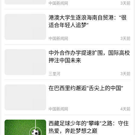
中国新闻网
3天前
港澳大学生逐浪海南自贸港：“很
适合年轻人追梦”
中国新闻网
3天前
中外合作办学提速扩围，国际高校
押注中国未来
三里河
3天前
在巴西里约邂逅“舌尖上的中国”
中国新闻网
4天前
西藏足球少年的“攀峰”之路：守住
热爱，奔赴梦想之巅