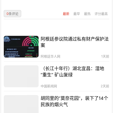
0
条评论
最新
最早
最热
评分最高
阿根廷参议院通过私有财产保护法
案
阿根廷华人网
1天前
（长江十年行）湖北宜昌：湿地
“重生” 矿山复绿
中国新闻网
2天前
胡同里的“莫奈花园”，装下了14个
民族的烟火气