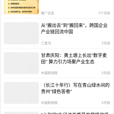
推广信息
3个月前
从“搬出去”到“搬回来”，跨国企业
产业链回流中国
三里河
5天前
甘肃庆阳：黄土塬上长出“数字麦
田” 算力引力场聚产业生态
中国新闻网
5天前
（长江十年行）写在青山绿水间的
贵州“绿色答卷”
中国新闻网
5天前