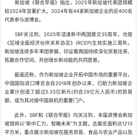
新加坡《联合早报》指出，2025年新加坡代表团规模
较2024年显著扩大，2024年有44家新加坡企业的近400名
代表参与进博会。
SBF关注到，2025年适逢新中两国建交35周年，也是
《区域全面经济伙伴关系协定》(RCEP)生效实施三周年。
新加坡连续多年率团参展，印证着两国持续深化贸易往来、
拓展合作空间、共创增长新动能的共同愿景。
报道还称，作为新加坡企业开拓中国市场的重要平台，
中国国际进口博览会自2018年创办以来，已助力新加坡企
业累计创造了超过5.33亿新元(约合29亿元人民币)的贸易
额，成为其对接中国商机的重要门户。
此外，SBF和《联合早报》均关注到，本届进博会新加
坡馆将以“新中汇力，智瞰未来”为主题，总展览面积达1213
平方米，重点展示新加坡在服务贸易、食品与农业产品以及