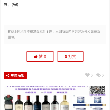
展。(完)
转载本网稿件不得篡改稿件主题，本网所载内容若涉及侵权请联系
删除。
赞
打赏
0
生成海报
0
0