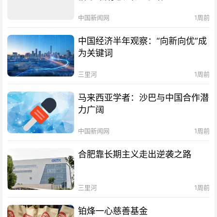
中国新闻网
1周前
中国经济半年观察：“向新向优”成
为关键词
三里河
1周前
马来西亚学者：沙巴与中国合作潜
力广阔
中国新闻网
1周前
合肥靠长期主义走出逆袭之路
三里河
1周前
铂烽一心慈善基金