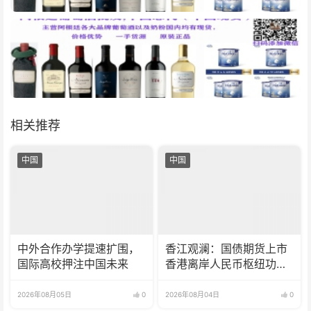
相关推荐
中国
中国
中外合作办学提速扩围，
香江观澜：国债期货上市
国际高校押注中国未来
香港离岸人民币枢纽功能
再升级
2026年08月05日
0
2026年08月04日
0