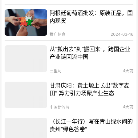
阿根廷葡萄酒批发：原装正品，国
内现货
推广信息
2024-03-16
从“搬出去”到“搬回来”，跨国企业
产业链回流中国
三里河
4天前
甘肃庆阳：黄土塬上长出“数字麦
田” 算力引力场聚产业生态
中国新闻网
4天前
（长江十年行）写在青山绿水间的
贵州“绿色答卷”