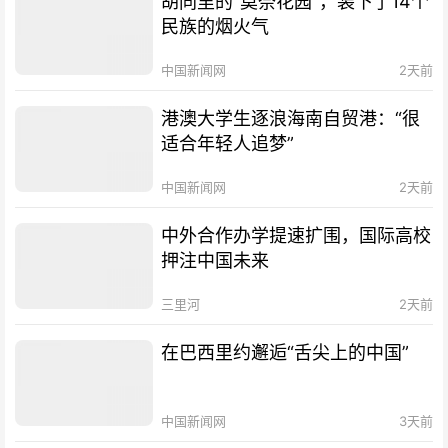
胡同里的“莫奈花园”，装下了14个
民族的烟火气
中国新闻网
2天前
港澳大学生逐浪海南自贸港：“很
适合年轻人追梦”
中国新闻网
2天前
中外合作办学提速扩围，国际高校
押注中国未来
三里河
2天前
在巴西里约邂逅“舌尖上的中国”
中国新闻网
3天前