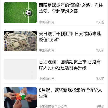
西藏足球少年的“攀峰”之路：守住
热爱，奔赴梦想之巅
中国新闻网
3天前
美日联手干预汇市 日元或仍难逃
贬值“泥潭”
中国新闻网
3天前
香江观澜：国债期货上市 香港离
岸人民币枢纽功能再升级
中国新闻网
3天前
8月起，这些新规将影响华侨华人
生活
中国侨网微信公众号
4天前