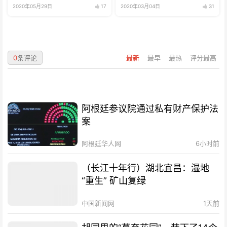
2020年05月29日
17
2020年03月04日
31
0
条评论
最新
最早
最热
评分最高
阿根廷参议院通过私有财产保护法
案
阿根廷华人网
6小时前
（长江十年行）湖北宜昌：湿地
“重生” 矿山复绿
中国新闻网
1天前