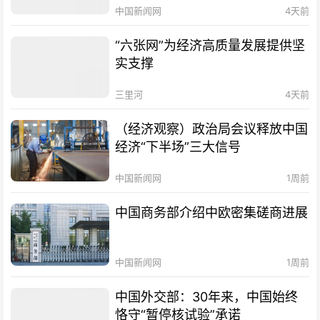
中国新闻网
4天前
“六张网”为经济高质量发展提供坚
实支撑
三里河
4天前
（经济观察）政治局会议释放中国
经济“下半场”三大信号
中国新闻网
1周前
中国商务部介绍中欧密集磋商进展
中国新闻网
1周前
中国外交部：30年来，中国始终
恪守“暂停核试验”承诺