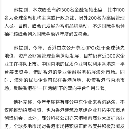
他提到，本次峰会有约300名金融领袖出席，其中100
名为全球金融机构主席或行政总裁，另外200名为高层管理
人员。目前，峰会已发展为香港品牌活动，不少国际金融领
袖把该峰会列入国际金融界年度必去盛会。
他提到，今年，香港首次公开募股(IPO)处于全球领先
地位，资产及财富管理业务蓬勃发展，目前仍有近300家企
业正在排队上市。中国内地的优质企业可以利用香港这一平
台筹集资金，借助香港的专业金融服务拓展海外市场。同
时，海外的优质企业可以在香港落地，投资香港与内地市
场，反映香港在“一国两制”下的双向平台作用显著。
他补充称，今年年底将有部分中东企业来香港路演，不
仅能推动招商引资，也为香港建筑及基建企业开拓中东市场
创造机会。此外，部分科技公司亦来港租购商业大厦扩充业
务，全球多地市场对香港市场持积极正面态度并积极部署发