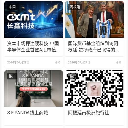
中国
阿根廷
资本市场押注硬科技 中国
国际货币基金组织到访阿
半导体企业首登A股市值
根廷 赞扬政府已取得的成
榜首
果
2026年07月28日
0
2026年07月27日
0
推广
推广
S.F.PANDA线上商城
阿根廷南极洲旅行社