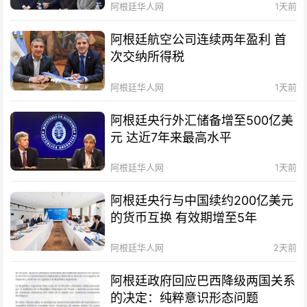
阿根廷华人网
1天前
阿根廷航空公司连续两年盈利 首
次交纳所得税
阿根廷华人网
1天前
阿根廷央行外汇储备增至500亿美
元 达近7年来最高水平
阿根廷华人网
1天前
阿根廷央行与中国续约200亿美元
的货币互换 有效期增至5年
阿根廷华人网
2天前
阿根廷政府回应巴西降级两国关系
的决定：纯粹意识形态问题