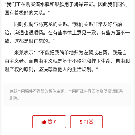
“我们正在购买潜水艇和舰艇用于海岸巡逻。因此我们同法
国有着极好的关系。”
同时强调与马克龙的关系。“我们关系非常友好与融
洽，沟通也很顺畅。在有些事情上意见一致，有些方面不一
致，这都是很正常的。”
米莱表示：“不能把我简单地归为左翼或右翼，我是自
由主义者。而自由主义就是基于不侵犯和捍卫生命、自由和
财产权的原则，坚决尊重他人的生活规划。”
转载本网稿件不得篡改稿件主题，本网所载内容若涉及侵权请联系
删除。
赞
打赏
0