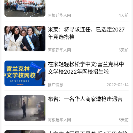
阿根廷华人网
4天前
米莱：将寻求连任，已选定2027
年竞选搭档
阿根廷华人网
5天前
在家轻轻松松学中文:富兰克林中
文学校2022年网校招生啦
推广信息
2022-02-14
布省：一名华人商家遭枪击遇害
阿根廷华人网
5天前