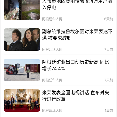
大布市地区暴雨侵袭 近4万用户陷
入停电
阿根廷华人网
6天前
副总统维拉鲁埃尔因对米莱表达不
满 被要求辞职
阿根廷华人网
7天前
阿根廷矿业出口创历史新高 同比
增长74.4%
阿根廷华人网
7天前
米莱发表全国电视讲话 宣布对央
行进行改革
阿根廷华人网
1周前