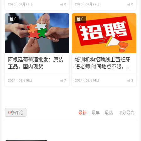
2026年07月23日
0
2026年07月22日
0
推广
推广
阿根廷葡萄酒批发：原装
培训机构招聘线上西班牙
正品，国内现货
语老师:时间地点不限，可
兼职可全职
2024年03月16日
7
2024年02月14日
3
0
条评论
最新
最早
最热
评分最高