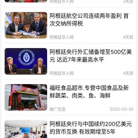
阿根廷华人网
3天前
阿根廷航空公司连续两年盈利 首
次交纳所得税
阿根廷华人网
4天前
阿根廷央行外汇储备增至500亿美
元 达近7年来最高水平
阿根廷华人网
4天前
福旺食品超市.专营中国食品及新
鲜蔬菜、肉类、鱼、海鲜
推广信息
2022-03-30
阿根廷央行与中国续约200亿美元
的货币互换 有效期增至5年