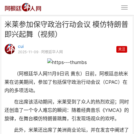
米莱参加保守政治行动会议 模仿特朗普
即兴起舞（视频）
cui
关注
2025-11-09
· 阿根廷华人网
米莱参加保守政治行动会议 模仿
（阿根廷华人网11月9日讯 黄东）日前，阿根廷总统米
特朗普即兴起舞（视频）
莱在访美期间，参加了包括保守政治行动会议（CPAC）在
内的多项活动。
在出席该活动期间，米莱受到了众人的热烈欢迎；同时
还创造了一个令人难忘的瞬间：随着经典音乐《YMCA》的
旋律，在舞台模仿特朗普跳舞，引发现场观众的欢呼。
此外，米莱还出席了美洲商业论坛，并在发言中阐述了