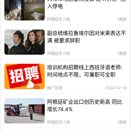
入停电
阿根廷华人网
1周前
副总统维拉鲁埃尔因对米莱表达不
满 被要求辞职
阿根廷华人网
1周前
培训机构招聘线上西班牙语老师:
时间地点不限，可兼职可全职
推广信息
2024-02-14
阿根廷矿业出口创历史新高 同比
增长74.4%
阿根廷华人网
1周前