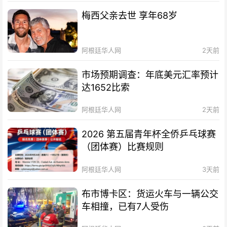
梅西父亲去世 享年68岁
阿根廷华人网
2天前
市场预期调查：年底美元汇率预计
达1652比索
阿根廷华人网
2天前
2026 第五届青年杯全侨乒乓球赛
（团体赛）比赛规则
阿根廷华人网
3天前
布市博卡区：货运火车与一辆公交
车相撞，已有7人受伤