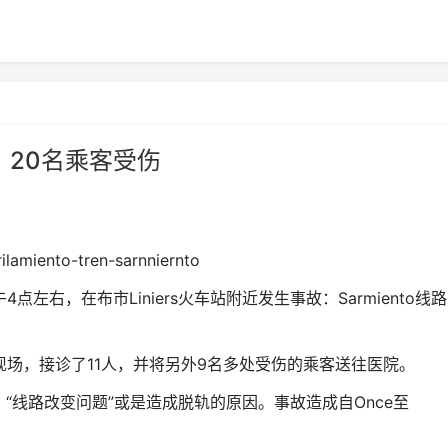
轨，20名乘客受伤
点左右，在布市Liniers火车站附近发生事故：Sarmiento线
现场，接诊了11人，并将另外9名多处受伤的乘客送往医院。
“线路改变问题”或是造成脱轨的原因。事故造成自Once至