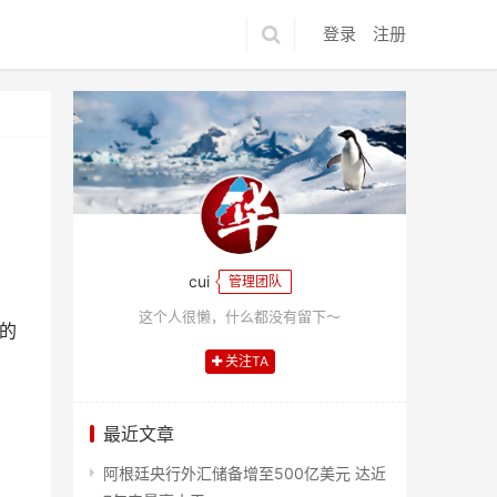
登录
注册
cui
管理团队
这个人很懒，什么都没有留下～
路的
关注TA
最近文章
阿根廷央行外汇储备增至500亿美元 达近