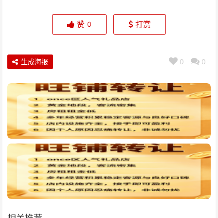
赞
打赏
0
生成海报
0
0