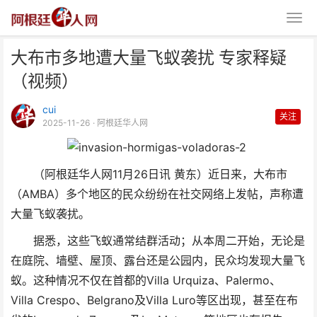
大布市多地遭大量飞蚁袭扰 专家释疑
（视频）
cui
关注
2025-11-26
· 阿根廷华人网
大布市多地遭大量飞蚁袭扰 专家
（阿根廷华人网11月26日讯 黄东）近日来，大布市
释疑（视频）
（AMBA）多个地区的民众纷纷在社交网络上发帖，声称遭
大量飞蚁袭扰。
据悉，这些飞蚁通常结群活动；从本周二开始，无论是
在庭院、墙壁、屋顶、露台还是公园内，民众均发现大量飞
蚁。这种情况不仅在首都的Villa Urquiza、Palermo、
Villa Crespo、Belgrano及Villa Luro等区出现，甚至在布