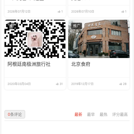
2026年07月12日
1
2026年07月10日
1
推广
推广
阿根廷南极洲旅行社
北京食府
2020年03月04日
31
2019年12月17日
28
0
条评论
最新
最早
最热
评分最高