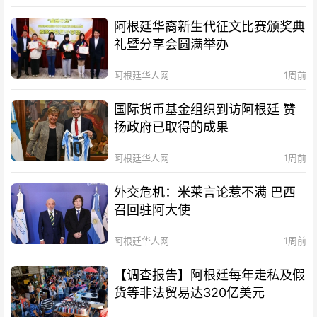
阿根廷华裔新生代征文比赛颁奖典
礼暨分享会圆满举办
阿根廷华人网
1周前
国际货币基金组织到访阿根廷 赞
扬政府已取得的成果
阿根廷华人网
1周前
外交危机：米莱言论惹不满 巴西
召回驻阿大使
阿根廷华人网
1周前
【调查报告】阿根廷每年走私及假
货等非法贸易达320亿美元