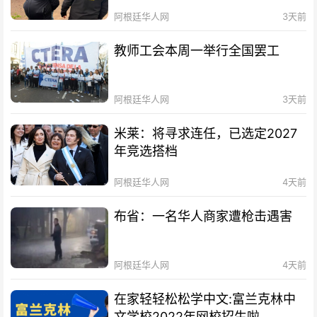
阿根廷华人网
3天前
教师工会本周一举行全国罢工
阿根廷华人网
3天前
米莱：将寻求连任，已选定2027
年竞选搭档
阿根廷华人网
4天前
布省：一名华人商家遭枪击遇害
阿根廷华人网
4天前
在家轻轻松松学中文:富兰克林中
文学校2022年网校招生啦