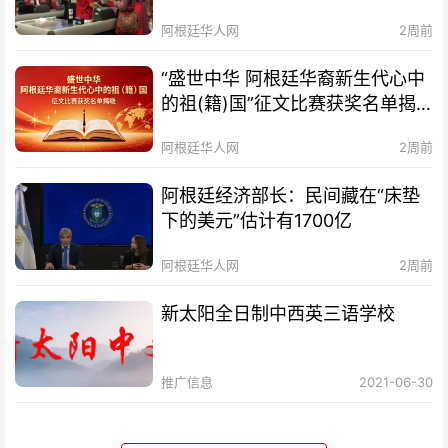
阿根廷华人网
2周前
“盛世中华 阿根廷华裔新生代心中
的祖(籍)国”征文比赛获奖名单揭
晓及颁奖典礼暨分享会通知
阿根廷华人网
2周前
阿根廷经济部长：民间藏在“床垫
下的美元”估计有1700亿
阿根廷华人网
2周前
新太阳全日制中西英三语学校
推广信息
2021-06-30