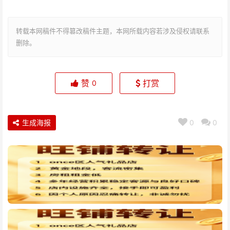
转载本网稿件不得篡改稿件主题，本网所载内容若涉及侵权请联系
删除。
赞
打赏
0
生成海报
0
0