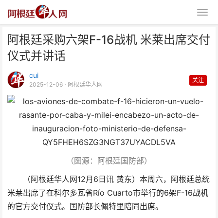
阿根廷采购六架F-16战机 米莱出席交付
仪式并讲话
cui
关注
2025-12-06
· 阿根廷华人网
阿根廷采购六架F-16战机 米莱出
席交付仪式并讲话
（图源：阿根廷国防部）
（阿根廷华人网12月6日讯 黄东）本周六，阿根廷总统
米莱出席了在科尔多瓦省Río Cuarto市举行的6架F-16战机
的官方交付仪式。国防部长佩特里陪同出席。