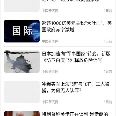
中国新闻网
1天前
返还1000亿美元关税“大吐血”，美
国政府赤字激增
中国新闻网
1天前
日本加速向“军事国家”转变，新版
《防卫白皮书》释放危险信号
中国新闻网
1天前
冲绳美军上演“醉”与“罚”：三人被
捕，为何无人认罪？
中国新闻网
3天前
特朗普称美伊正在谈判 是伊朗的