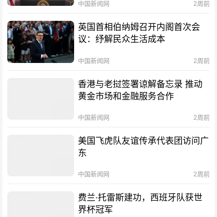
中国新闻网
2周前
英国首相伯纳姆召开内阁首次会
议：纾解民众生活成本
中国新闻网
2周前
香港与老挝签署谅解备忘录 推动
黄金市场和金融服务合作
中国新闻网
2周前
美国飞虎队友谊传承代表团访问广
东
中国新闻网
2周前
费兰·托雷斯建功，西班牙队获世
界杯冠军