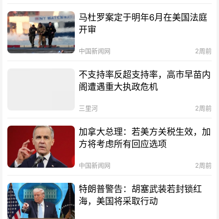
马杜罗案定于明年6月在美国法庭
开审
中国新闻网
2周前
不支持率反超支持率，高市早苗内
阁遭遇重大执政危机
三里河
2周前
加拿大总理：若美方关税生效，加
方将考虑所有回应选项
中国新闻网
2周前
特朗普警告：胡塞武装若封锁红
海，美国将采取行动