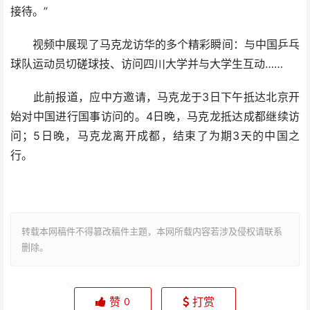
接待。”
视频中展现了马克龙访华的多个精彩瞬间：与中国乒乓
球队运动员切磋球技、访问四川大学并与大学生互动……
此前报道，应中方邀请，马克龙于3日下午抵达北京开
始对中国进行国事访问的。4日晚，马克龙抵达成都继续访
问；5日晚，马克龙离开成都，结束了为期3天的中国之
行。
转载本网稿件不得篡改稿件主题，本网所载内容若涉及侵权请联系
删除。
赞
打赏
0