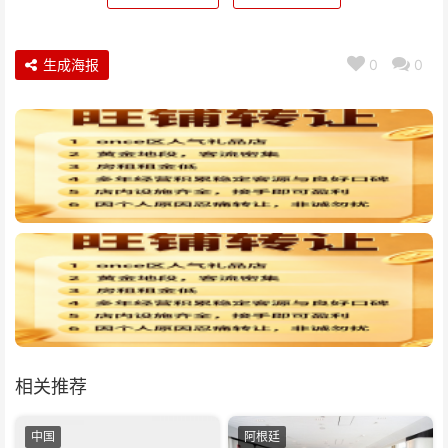
生成海报
0
0
相关推荐
中国
阿根廷