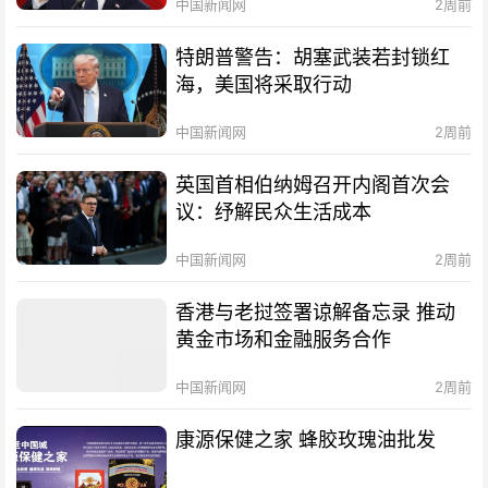
中国新闻网
2周前
特朗普警告：胡塞武装若封锁红
海，美国将采取行动
中国新闻网
2周前
英国首相伯纳姆召开内阁首次会
议：纾解民众生活成本
中国新闻网
2周前
香港与老挝签署谅解备忘录 推动
黄金市场和金融服务合作
中国新闻网
2周前
康源保健之家 蜂胶玫瑰油批发