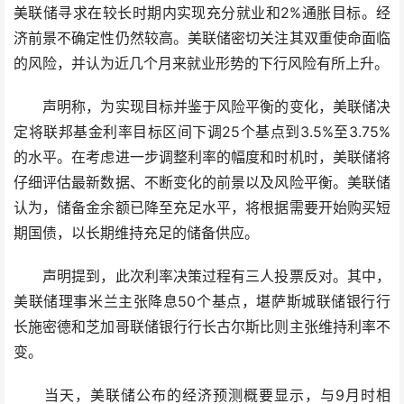
美联储寻求在较长时期内实现充分就业和2%通胀目标。经
济前景不确定性仍然较高。美联储密切关注其双重使命面临
的风险，并认为近几个月来就业形势的下行风险有所上升。
声明称，为实现目标并鉴于风险平衡的变化，美联储决
定将联邦基金利率目标区间下调25个基点到3.5%至3.75%
的水平。在考虑进一步调整利率的幅度和时机时，美联储将
仔细评估最新数据、不断变化的前景以及风险平衡。美联储
认为，储备金余额已降至充足水平，将根据需要开始购买短
期国债，以长期维持充足的储备供应。
声明提到，此次利率决策过程有三人投票反对。其中，
美联储理事米兰主张降息50个基点，堪萨斯城联储银行行
长施密德和芝加哥联储银行行长古尔斯比则主张维持利率不
变。
当天，美联储公布的经济预测概要显示，与9月时相