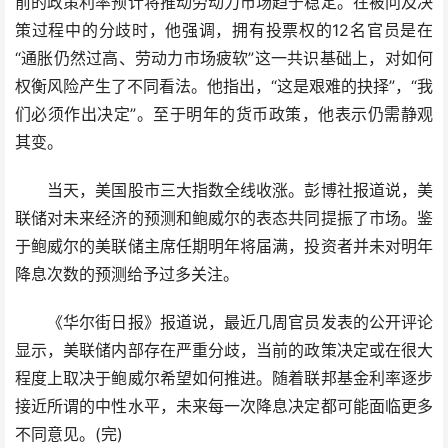
前的政策利率预计将推动劳动力市场趋于稳定。在被问及决
策过程中的分歧时，他强调，拥有投票权的12名官员是在
“通胀仍然过高、劳动力市场疲软”这一共识基础上，对如何
权衡风险产生了不同看法。他指出，“这是艰难的抉择”，“我
们必须作出决定”。至于明年的货币政策，他表示仍需静观
其变。
当天，美国股市三大指数全线收涨。彭博社报道说，美
联储对未来经济的预测和鲍威尔的表态共同提振了市场。鉴
于鲍威尔的美联储主席任期明年将届满，投资者并未对明年
降息次数的预测给予过多关注。
《华尔街日报》报道说，最近几周官员发表的公开评论
显示，美联储内部存在严重分歧，当前的政策决定或在很大
程度上取决于鲍威尔希望如何推进。随着联邦基金利率逐步
接近所谓的中性水平，未来每一次降息决定都可能面临更多
不同意见。(完)