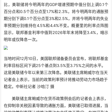
比，美联储将今明两年的GDP增速预期中值分别上调0.1个
百分点和0.5个百分点至1.7%和2.3%，将今明两年的通胀预
期分别下调0.1个百分点至3%和2.5%，并将今明两年的失业
率预期分别维持在4.5%和4.4%不变。概要里的利率点阵图
显示，联邦基金利率中值到2026年年末将降至3.4%，暗示
明年或仅降息一次。
当地时间12月10日，美国联邦储备委员会宣布，将联邦基金
利率目标区间下调25个基点到3.5%至3.75%之间的水平。
这是美联储今年以来第三次降息。美联储主席鲍威尔在当天
记者会上表示，当前的政策利率预计将推动劳动力市场趋于
稳定。中新社记者 沙晗汀 摄
美联储主席鲍威尔在货币政策例会后的记者会上表示，
在抑制非关税因素导致的通胀方面，美联储已取得进展，当