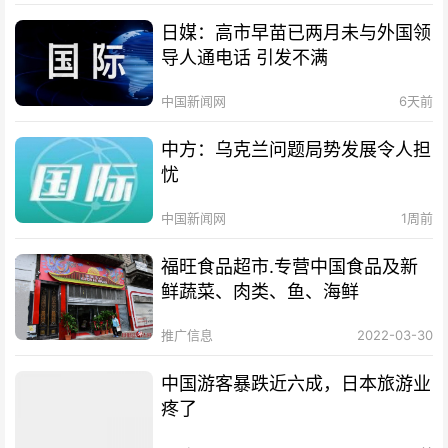
日媒：高市早苗已两月未与外国领
导人通电话 引发不满
中国新闻网
6天前
中方：乌克兰问题局势发展令人担
忧
中国新闻网
1周前
福旺食品超市.专营中国食品及新
鲜蔬菜、肉类、鱼、海鲜
推广信息
2022-03-30
中国游客暴跌近六成，日本旅游业
疼了