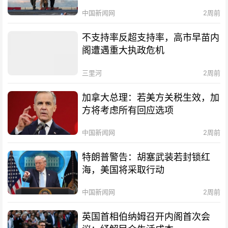
中国新闻网
2周前
不支持率反超支持率，高市早苗内
阁遭遇重大执政危机
三里河
2周前
加拿大总理：若美方关税生效，加
方将考虑所有回应选项
中国新闻网
2周前
特朗普警告：胡塞武装若封锁红
海，美国将采取行动
中国新闻网
2周前
英国首相伯纳姆召开内阁首次会