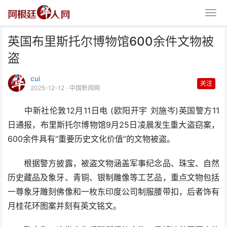
英国布里斯托尔博物馆600余件文物被
盗
cui
关注
2025-12-12
· 中国新闻网
中新社伦敦12月11日电 (欧阳开宇 刘施岑)英国警方11
英国布里斯托尔博物馆600余件
日通报，布里斯托尔博物馆9月25日凌晨发生重大盗窃案，
文物被盗
600余件具有“重要历史文化价值”的文物被盗。
根据警方披露，被盗文物涵盖军事纪念品、珠宝、自然
历史藏品及象牙、青铜、银制雕像等工艺品，重点文物包括
一尊象牙雕刻佛像和一枚东印度公司制服腰带扣，后者饰有
月桂花环图案并刻有英文铭文。