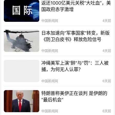
返还1000亿美元关税“大吐血”，美
国政府赤字激增
中国新闻网
4天前
日本加速向“军事国家”转变，新版
《防卫白皮书》释放危险信号
中国新闻网
4天前
冲绳美军上演“醉”与“罚”：三人被
捕，为何无人认罪？
中国新闻网
6天前
特朗普称美伊正在谈判 是伊朗的
“最后机会”
中国新闻网
6天前