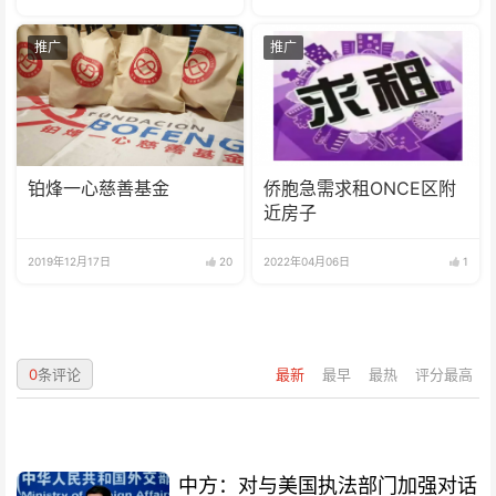
推广
推广
铂烽一心慈善基金
侨胞急需求租ONCE区附
近房子
2019年12月17日
20
2022年04月06日
1
0
条评论
最新
最早
最热
评分最高
中方：对与美国执法部门加强对话