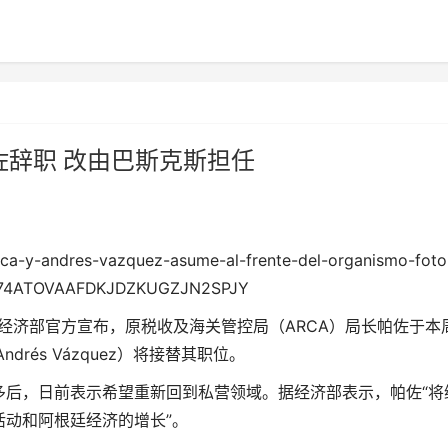
佐辞职 改由巴斯克斯担任
廷经济部官方宣布，原税收及海关管控局（ARCA）局长帕佐于本
rés Vázquez）将接替其职位。
多后，日前表示希望重新回到私营领域。据经济部表示，帕佐“将
动和阿根廷经济的增长”。