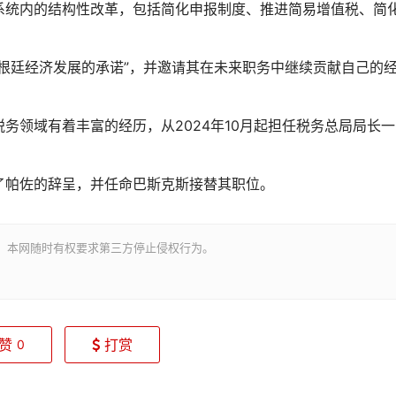
系统内的结构性改革，包括简化申报制度、推进简易增值税、简
根廷经济发展的承诺”，并邀请其在未来职务中继续贡献自己的
务领域有着丰富的经历，从2024年10月起担任税务总局局长一
了帕佐的辞呈，并任命巴斯克斯接替其职位。
。本网随时有权要求第三方停止侵权行为。
赞
打赏
0