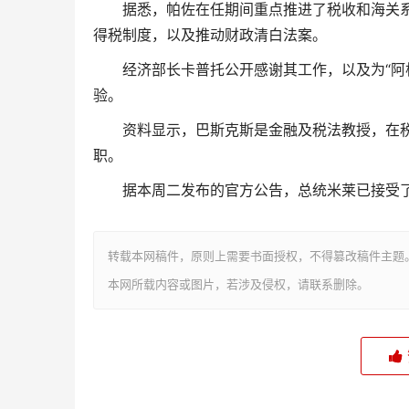
据悉，帕佐在任期间重点推进了税收和海关
得税制度，以及推动财政清白法案。
经济部长卡普托公开感谢其工作，以及为“阿
验。
资料显示，巴斯克斯是金融及税法教授，在税
职。
据本周二发布的官方公告，总统米莱已接受
转载本网稿件，原则上需要书面授权，不得篡改稿件主题
本网所载内容或图片，若涉及侵权，请联系删除。