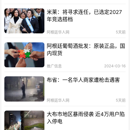
米莱：将寻求连任，已选定2027
年竞选搭档
阿根廷华人网
5天前
阿根廷葡萄酒批发：原装正品，国
内现货
推广信息
2024-03-16
布省：一名华人商家遭枪击遇害
阿根廷华人网
5天前
大布市地区暴雨侵袭 近4万用户陷
入停电