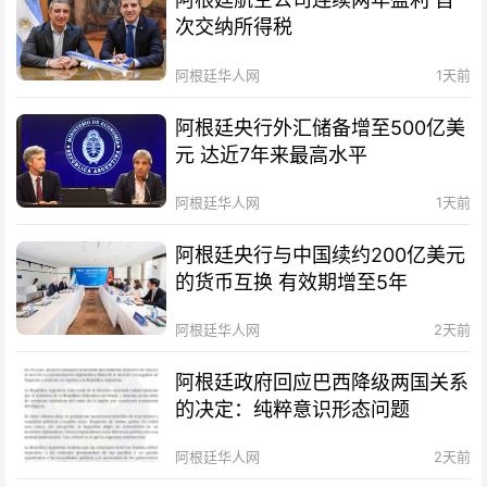
次交纳所得税
阿根廷华人网
1天前
阿根廷央行外汇储备增至500亿美
元 达近7年来最高水平
阿根廷华人网
1天前
阿根廷央行与中国续约200亿美元
的货币互换 有效期增至5年
阿根廷华人网
2天前
阿根廷政府回应巴西降级两国关系
的决定：纯粹意识形态问题
阿根廷华人网
2天前