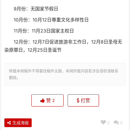
9月份：无国家节假日
10月份：10月12日尊重文化多样性日
11月份：11月23日国家主权日
12月份：12月7日促进旅游非工作日，12月8日圣母无
染原罪日，12月25日圣诞节
转载本网稿件不得篡改稿件主题，本网所载内容若涉及侵权请联系
删除。
赞
打赏
2
生成海报
0
0