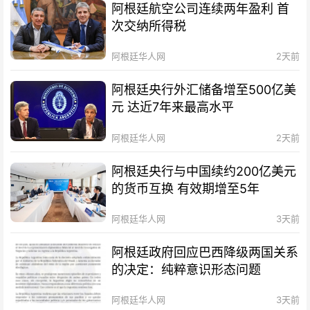
阿根廷航空公司连续两年盈利 首
次交纳所得税
阿根廷华人网
2天前
阿根廷央行外汇储备增至500亿美
元 达近7年来最高水平
阿根廷华人网
2天前
阿根廷央行与中国续约200亿美元
的货币互换 有效期增至5年
阿根廷华人网
3天前
阿根廷政府回应巴西降级两国关系
的决定：纯粹意识形态问题
阿根廷华人网
3天前