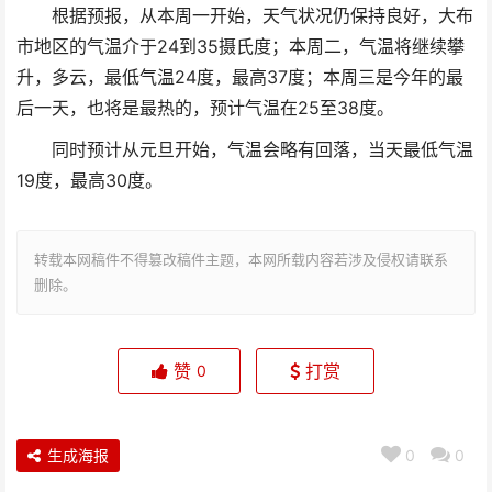
根据预报，从本周一开始，天气状况仍保持良好，大布
市地区的气温介于24到35摄氏度；本周二，气温将继续攀
升，多云，最低气温24度，最高37度；本周三是今年的最
后一天，也将是最热的，预计气温在25至38度。
同时预计从元旦开始，气温会略有回落，当天最低气温
19度，最高30度。
转载本网稿件不得篡改稿件主题，本网所载内容若涉及侵权请联系
删除。
赞
打赏
0
生成海报
0
0