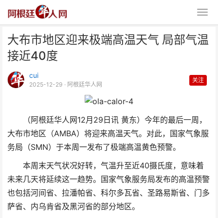
大布市地区迎来极端高温天气 局部气温
接近40度
cui
关注
2025-12-29
· 阿根廷华人网
大布市地区迎来极端高温天气 局
（阿根廷华人网12月29日讯 黄东）今年的最后一周，
部气温接近40度
大布市地区（AMBA）将迎来高温天气。对此，国家气象服
务局（SMN）于本周一发布了极端高温黄色预警。
本周末天气状况好转，气温升至近40摄氏度，意味着
未来几天将延续这一趋势。国家气象服务局发布的高温预警
也包括河间省、拉潘帕省、科尔多瓦省、圣路易斯省、门多
萨省、内乌肯省及黑河省的部分地区。