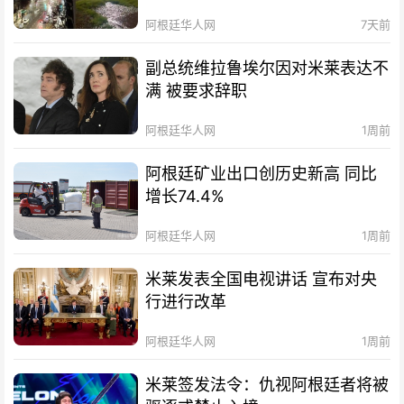
阿根廷华人网
7天前
副总统维拉鲁埃尔因对米莱表达不
满 被要求辞职
阿根廷华人网
1周前
阿根廷矿业出口创历史新高 同比
增长74.4%
阿根廷华人网
1周前
米莱发表全国电视讲话 宣布对央
行进行改革
阿根廷华人网
1周前
米莱签发法令：仇视阿根廷者将被