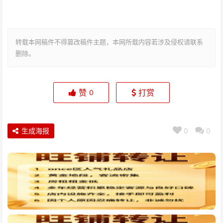
转载本网稿件不得篡改稿件主题，本网所载内容若涉及侵权请联系
删除。
赞
打赏
0
生成海报
0
0