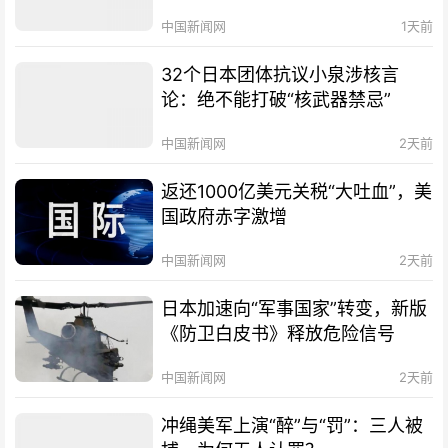
中国新闻网
1天前
32个日本团体抗议小泉涉核言
论：绝不能打破“核武器禁忌”
中国新闻网
2天前
返还1000亿美元关税“大吐血”，美
国政府赤字激增
中国新闻网
2天前
日本加速向“军事国家”转变，新版
《防卫白皮书》释放危险信号
中国新闻网
2天前
冲绳美军上演“醉”与“罚”：三人被