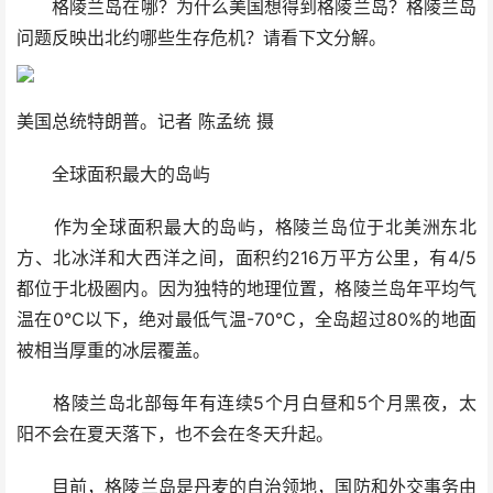
格陵兰岛在哪？为什么美国想得到格陵兰岛？格陵兰岛
问题反映出北约哪些生存危机？请看下文分解。
美国总统特朗普。记者 陈孟统 摄
全球面积最大的岛屿
作为全球面积最大的岛屿，格陵兰岛位于北美洲东北
方、北冰洋和大西洋之间，面积约216万平方公里，有4/5
都位于北极圈内。因为独特的地理位置，格陵兰岛年平均气
温在0℃以下，绝对最低气温-70℃，全岛超过80%的地面
被相当厚重的冰层覆盖。
格陵兰岛北部每年有连续5个月白昼和5个月黑夜，太
阳不会在夏天落下，也不会在冬天升起。
目前，格陵兰岛是丹麦的自治领地，国防和外交事务由