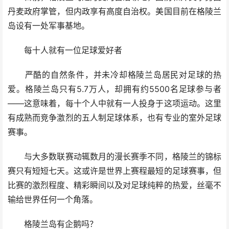
丹麦政府掌管，但内政享有高度自治权。美国目前在格陵兰
岛设有一处军事基地。
每十人就有一位足球爱好者
严酷的自然条件，并未冷却格陵兰岛居民对足球的热
爱。格陵兰岛只有5.7万人，却拥有约5500名足球参与者
——这意味着，每十个人中就有一人投身于这项运动。这里
有成熟而竞争激烈的五人制足球体系，也有专业的室外足球
赛事。
与大多数联赛动辄数月的漫长赛季不同，格陵兰的锦标
赛只有短短七天。这或许是世界上赛程最短的足球赛事，但
比赛的激烈程度、精彩瞬间以及对足球纯粹的热爱，丝毫不
输给世界任何一个角落。
格陵兰岛有企鹅吗？