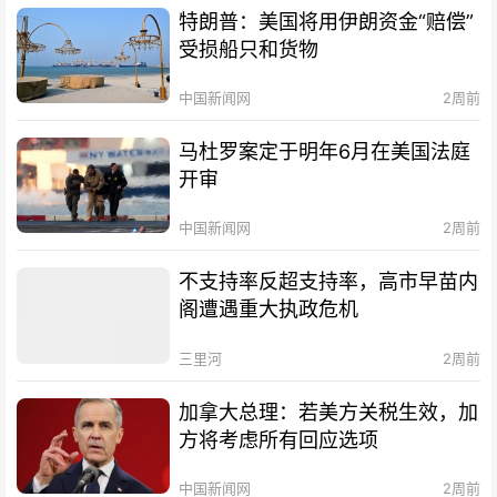
特朗普：美国将用伊朗资金“赔偿”
受损船只和货物
中国新闻网
2周前
马杜罗案定于明年6月在美国法庭
开审
中国新闻网
2周前
不支持率反超支持率，高市早苗内
阁遭遇重大执政危机
三里河
2周前
加拿大总理：若美方关税生效，加
方将考虑所有回应选项
中国新闻网
2周前