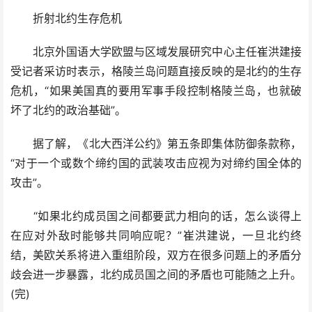
折射北约生存危机
北京外国语大学欧盟与区域发展研究中心主任崔洪建接
受记者采访时表示，格陵兰岛问题直接反映的是北约的生存
危机，“如果美国真的要用军事手段控制格陵兰岛，也就破
坏了北约的政治基础”。
据了解，《北大西洋公约》第五条即集体防御条款称，
“对于一个或数个缔约国的武装攻击应视为对缔约国全体的
攻击”。
“如果北约成员国之间都要武力相向的话，怎么谈得上
在应对外敌时能够共同响应呢？”崔洪建说，一旦北约终
结，美欧关系将进入重组阶段，双方在很多问题上的矛盾分
歧会进一步暴露，北约成员国之间的矛盾也可能随之上升。
(完)