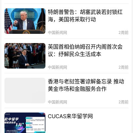
特朗普警告：胡塞武装若封锁红
海，美国将采取行动
中国新闻网
2周前
英国首相伯纳姆召开内阁首次会
议：纾解民众生活成本
中国新闻网
2周前
香港与老挝签署谅解备忘录 推动
黄金市场和金融服务合作
中国新闻网
2周前
CUCAS来华留学网