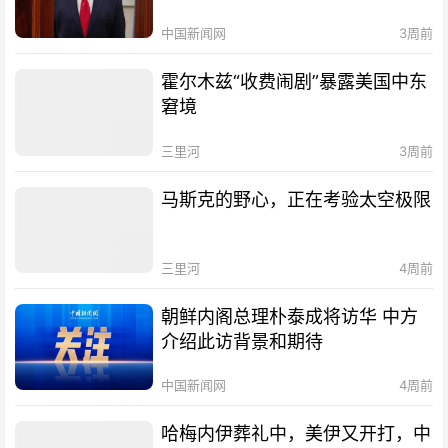
中国新闻网
3周前
霍尔木兹“收费闹剧”暴露美国中东
窘境
三里河
3周前
马斯克的野心，正在考验太空极限
三里河
4周前
朝鲜内阁总理朴泰成将访华 中方
介绍此访背景和期待
中国新闻网
4周前
哈梅内伊葬礼中，美伊又开打，中