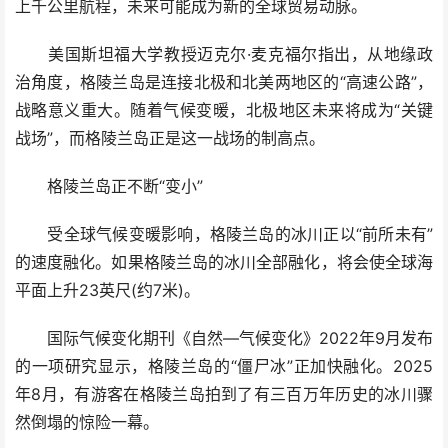
上千公里航程，未来可能成为新的全球贸易动脉。
美国斯坦福大学教授迈克尔·麦克福尔指出，从地缘政
治角度，格陵兰岛是连接北极和北美两地区的“高速公路”，
战略意义重大。随着气候变暖，北极地区未来将成为“关键
战场”，而格陵兰岛正是这一战场的制高点。
格陵兰岛正不断“变小”
受全球气候变暖影响，格陵兰岛的冰川正以“前所未有”
的速度融化。如果格陵兰岛的冰川全部融化，将会使全球海
平面上升23英尺(约7米)。
国际气候变化期刊《自然—气候变化》2022年9月发布
的一项研究显示，格陵兰岛的“僵尸冰”正加快融化。2025
年8月，有游客在格陵兰岛拍到了有三百万年历史的冰川骤
然倒塌的惊险一幕。