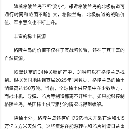
随着格陵兰岛不断“变小”，邻近格陵兰岛的北极航道可
通行时间和范围不断扩大，格陵兰岛、北极航道的战略价
值、军事意义也不断上升。
丰富的稀土资源
格陵兰岛的价值不仅在于其战略位置，还在于其丰富的
自然资源。
欧盟认定的34种关键矿产中，31种可以在格陵兰岛找
到。根据美国地质调查局2025年1月数据，格陵兰岛的稀土
储量高达150万吨。当前，全球稀土供应集中在少数地方，
而战斗机、导弹、芯片等制造都离不开稀土。如果能够控制
格陵兰岛，美国稀土供应紧张的情况或得到缓解。
除稀土外，格陵兰岛还有约175亿桶未开采石油和4.15
万亿立方米天然气。这些资源在能源转型和芯片制造日益重