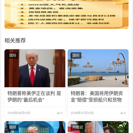
相关推荐
国际
国际
特朗普称美伊正在谈判 是
特朗普：美国将用伊朗资
伊朗的“最后机会”
金“赔偿”受损船只和货物
2026年08月03日
0
2026年07月23日
0
国际
阿根廷