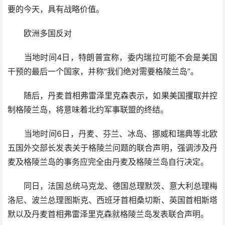
要的今天，具有战略价值。
欧洲多国反对
当地时间4日，特朗普宣称，委内瑞拉可能不会是美国
干预的最后一个国家，并称“我们绝对需要格陵兰岛”。
随后，丹麦首相弗雷泽里克森表示，如果美国攫取并控
制格陵兰岛，将意味着北约军事联盟的终结。
当地时间6日，丹麦、芬兰、冰岛、挪威和瑞典等北欧
五国外交部长发表关于格陵兰问题的联合声明，强调涉及丹
麦及格陵兰岛的事务应完全由丹麦及格陵兰岛自行决定。
同日，法国总统马克龙、德国总理默茨、意大利总理梅
洛尼、波兰总理图斯克、西班牙首相桑切斯、英国首相斯塔
默以及丹麦首相弗雷泽里克森就格陵兰岛发表联合声明。