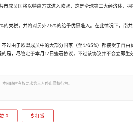
南共市成员国将以特惠方式进入欧盟，这是全球第三大经济体，拥
%的关税，并将对另外7.5%的给予优惠准入。在此情况下，南
不过由于欧盟成员中的大部分国家（至少65%）都接受了自由
的是，尽管定于本月17日签署协议，不过该协议并不会立即生
。本网随时有权要求第三方停止侵权行为。
赞
打赏
0