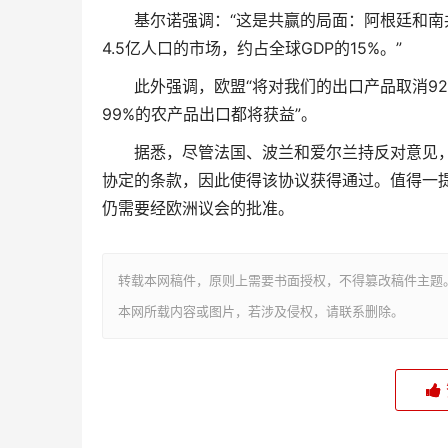
基尔诺强调：“这是共赢的局面：阿根廷和
4.5亿人口的市场，约占全球GDP的15%。”
此外强调，欧盟“将对我们的出口产品取消92
99%的农产品出口都将获益”。
据悉，尽管法国、波兰和爱尔兰持反对意见，
协定的条款，因此使得该协议获得通过。值得一提
仍需要经欧洲议会的批准。
转载本网稿件，原则上需要书面授权，不得篡改稿件主题
本网所载内容或图片，若涉及侵权，请联系删除。