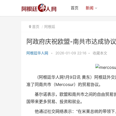
首页
新闻
首页
阿根廷
阿政府庆祝欧盟-南共市达成协
阿根廷华人网
•
2026-01-09 22:16
•
收藏本文
阿政府庆祝欧盟-南共市达成协
议：更多贸易、投资和就业
（阿根廷华人网1月9日讯 黄东）阿根廷外
准了同南共市（Mercosur）的贸易协议。
基尔诺表示，欧盟和南共市之间的自由贸易协
国带来更多贸易、投资和就业。
他通过社交网络表示：“在米莱总统的带领下