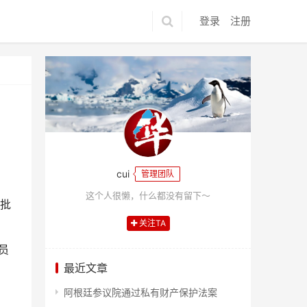
登录
注册
cui
管理团队
这个人很懒，什么都没有留下～
盟批
关注TA
员
最近文章
阿根廷参议院通过私有财产保护法案