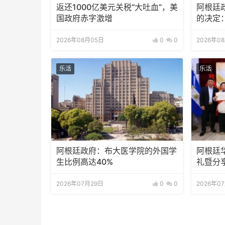
返还1000亿美元关税“大吐血”，美
阿根廷
国政府赤字激增
的决定
2026年08月05日
0
0
2026年0
乐活
乐活
阿根廷政府：布大医学院的外国学
阿根廷
生比例高达40%
礼暨分
2026年07月29日
0
0
2026年0