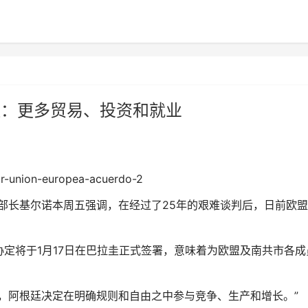
议：更多贸易、投资和就业
交部长基尔诺本周五强调，在经过了25年的艰难谈判后，日前欧
定将于1月17日在巴拉圭正式签署，意味着为欧盟及南共市各成
，阿根廷决定在明确规则和自由之中参与竞争、生产和增长。”