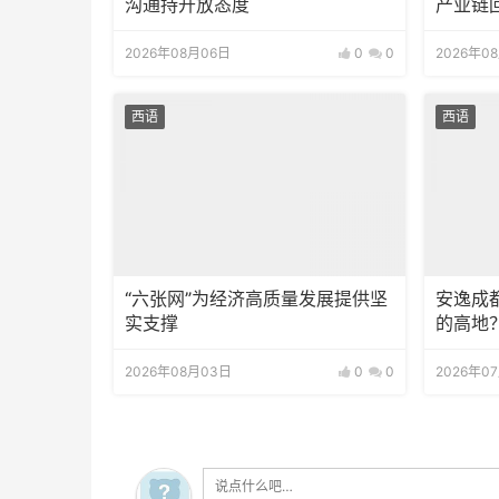
沟通持开放态度
产业链
2026年08月06日
0
0
2026年0
西语
西语
“六张网”为经济高质量发展提供坚
安逸成
实支撑
的高地
2026年08月03日
0
0
2026年0