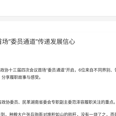
会首场“委员通道”传递发展信心
省政协十三届四次会议首场“委员通道”开启，6位来自不同界别、
，分享履职故事与感受。
政协委员、民革湖南省委会专职副主委范泽容履职关注的重点
到，种粮大户张兵驹面对堆积如山的秸秆，没有一烧了之，而