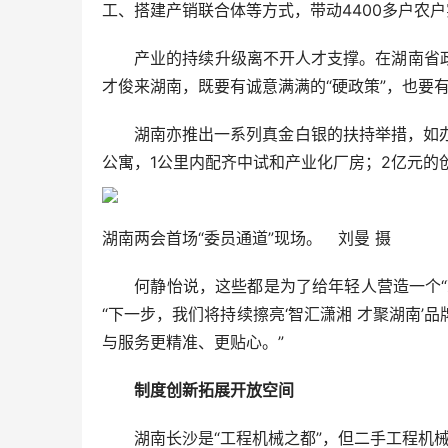
工、搭建产销联合体等方式，带动4400多户农
产业的持续升级离不开人才支撑。在湖南省政
才俊来湖南，既要有诚意满满的“硬政策”，也要有
湖南亦推出一系列真金白银的扶持举措，如办公
公寓，1公里内配齐中试和产业化厂房；2亿元的
湖南两会首场“委员通道”现场。 刘曼 摄
何静怡说，这些都是为了给年轻人营造一个“就
“下一步，我们将持续擦亮‘智汇潇湘 才聚湖南
与服务更精准、更贴心。”
制度创新拓展开放空间
湖南长沙是“工程机械之都”，但二手工程机械