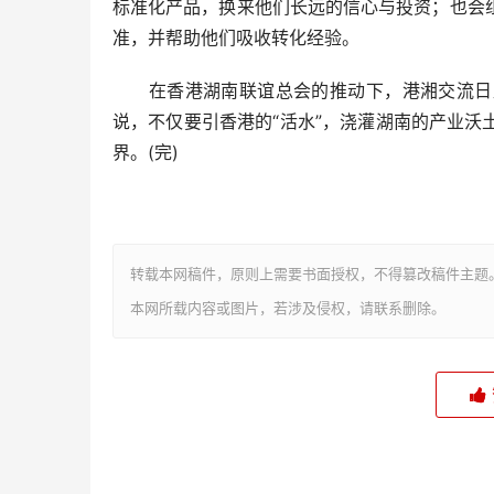
标准化产品，换来他们长远的信心与投资；也会
准，并帮助他们吸收转化经验。
在香港湖南联谊总会的推动下，港湘交流日益
说，不仅要引香港的“活水”，浇灌湖南的产业
界。(完)
转载本网稿件，原则上需要书面授权，不得篡改稿件主题
本网所载内容或图片，若涉及侵权，请联系删除。