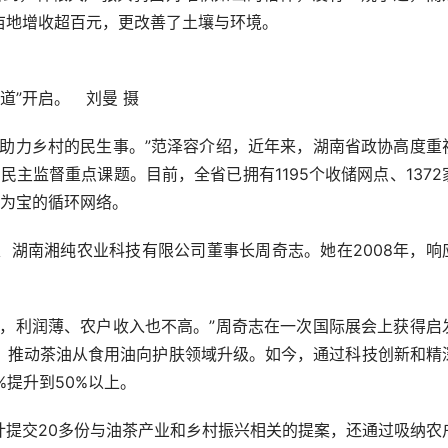
亩地增收超百元，更改善了土壤与环境。
道”开启。 刘曼 摄
力乡村的民生事。”范泽容介绍，近年来，湖南省政协高度重
民主监督重点课题。目前，全省已拥有1195个收储网点、1372
废为宝的循环网络。
南湘纯农业科技有限公司董事长周奇志。她在2008年，响
利润薄、农户收入也不高。”周奇志在一次国际展会上获得启
，推动茶油从食用油向护肤领域升级。如今，通过科技创新和精
%提升到50%以上。
交20多份与油茶产业和乡村振兴相关的提案，还通过吸纳农