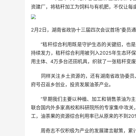
资建厂，将秸秆加工为饲料与有机肥，不仅让每
2月2日，湖南省政协十三届四次会议首场“委员通
“秸秆综合利用既是守护生态的关键招，也是助
持续发力，秸秆综合利用被列入2025年生态环保
用主体、4万多台还田机具，织就了一张秸秆变
同样关注乡土资源的，还有湖南省政协委员、湖
府号召返乡创业，投资发展油茶产业。
“早期我们主要以种植、加工和销售茶油为主，
联合国内外多家高校和科研院所的专家集中攻关
工，油茶果的资源综合利用率已从原来的不到20
周奇志不仅积极为产业的发展建言献策，累计提