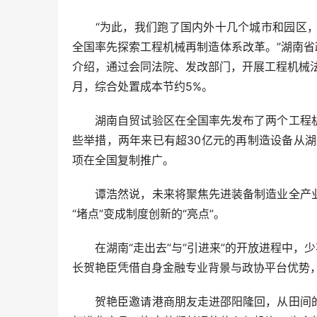
“为此，我们跑了国内外十几个城市和园区，
全国率先探索工程机械再制造体系改革。”湖南省
介绍，通过会同法院、发改部门，开展工程机械
月，综合处置成本节约5%。
湖南自贸试验区在全国率先发布了两个工程机
些举措，两年来已有超30亿元的再制造设备从湖
项在全国复制推广。
谭浩然说，未来将聚焦先进装备制造业全产业
“堵点”变成制度创新的“亮点”。
在湖南“走出去”与“引进来”的开放进程中，少
长贺艳臣凭借自身金融专业背景与政协平台优势
贺艳臣邀请港商朋友走进邵阳隆回，从田间的