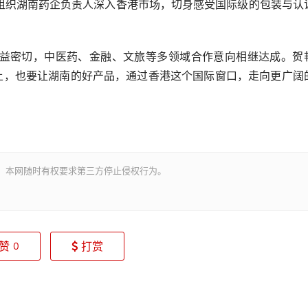
组织湖南药企负责人深入香港市场，切身感受国际级的包装与认
密切，中医药、金融、文旅等多领域合作意向相继达成。贺
沃土，也要让湖南的好产品，通过香港这个国际窗口，走向更广阔
。本网随时有权要求第三方停止侵权行为。
赞
打赏
0