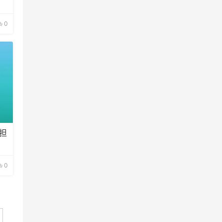
0
担
0