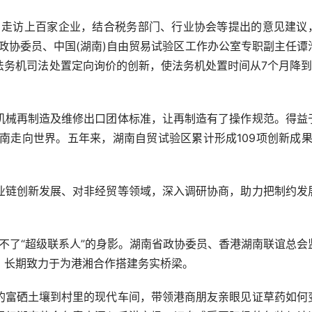
走访上百家企业，结合税务部门、行业协会等提出的意见建议
政协委员、中国(湖南)自由贸易试验区工作办公室专职副主任谭
法务机司法处置定向询价的创新，使法务机处置时间从7个月降到
械再制造及维修出口团体标准，让再制造有了操作规范。得益
南走向世界。五年来，湖南自贸试验区累计形成109项创新成果
链创新发展、对非经贸等领域，深入调研协商，助力把制约发
不了“超级联系人”的身影。湖南省政协委员、香港湖南联谊总会
，长期致力于为港湘合作搭建务实桥梁。
富硒土壤到村里的现代车间，带领港商朋友亲眼见证草药如何