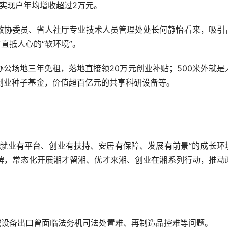
户实现户年均增收超过2万元。
协委员、省人社厅专业技术人员管理处处长何静怡看来，吸引
直抵人心的“软环境”。
场地三年免租，落地直接领20万元创业补贴；500米外就是
创业种子基金，价值超百亿元的共享科研设备等。
业有平台、创业有扶持、安居有保障、发展有前景”的成长环
’品牌，常态化开展湘才留湘、优才来湘、创业在湘系列行动，推动
设备出口曾面临法务机司法处置难、再制造品控难等问题。