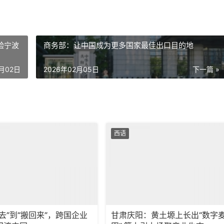
验宁波
商务部：让中国成为更多国家最佳出口目的地
2月02日
2026年02月05日
下一篇 »
西语
去”到“搬回来”，跨国企业
甘肃庆阳：黄土塬上长出“数字