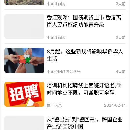
中国新闻网
3天前
香江观澜：国债期货上市 香港离
岸人民币枢纽功能再升级
中国新闻网
3天前
8月起，这些新规将影响华侨华人
生活
中国侨网微信公众号
4天前
培训机构招聘线上西班牙语老师:
时间地点不限，可兼职可全职
推广信息
2024-02-14
从“搬出去”到“搬回来”，跨国企业
产业链回流中国