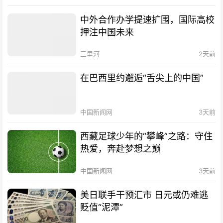
中外合作办学提速扩围，国际高校
押注中国未来
三里河
2天前
在巴西里约邂逅“舌尖上的中国”
中国新闻网
3天前
西藏足球少年的“攀峰”之路：守住
热爱，奔赴梦想之巅
中国新闻网
3天前
美日联手干预汇市 日元或仍难逃
贬值“泥潭”