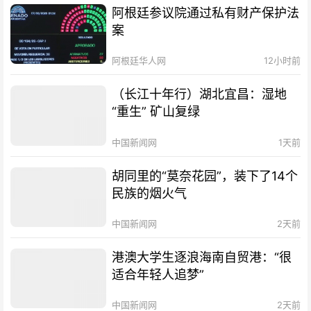
阿根廷参议院通过私有财产保护法
案
阿根廷华人网
12小时前
（长江十年行）湖北宜昌：湿地
“重生” 矿山复绿
中国新闻网
1天前
胡同里的“莫奈花园”，装下了14个
民族的烟火气
中国新闻网
2天前
港澳大学生逐浪海南自贸港：“很
适合年轻人追梦”
中国新闻网
2天前