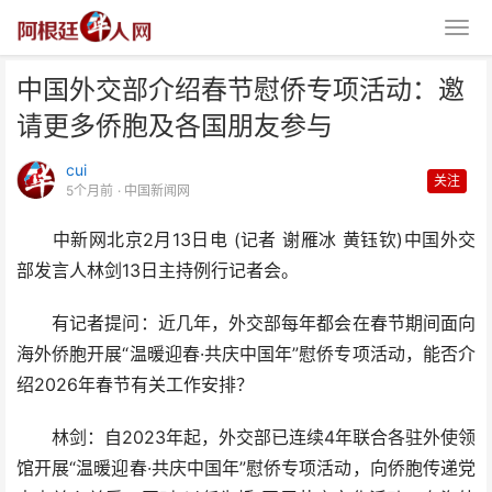
中国外交部介绍春节慰侨专项活动：邀
请更多侨胞及各国朋友参与
cui
关注
5个月前
· 中国新闻网
中新网北京2月13日电 (记者 谢雁冰 黄钰钦)中国外交
中国外交部介绍春节慰侨专项活
部发言人林剑13日主持例行记者会。
动：邀请更多侨胞及各国朋
有记者提问：近几年，外交部每年都会在春节期间面向
海外侨胞开展“温暖迎春·共庆中国年”慰侨专项活动，能否介
绍2026年春节有关工作安排？
林剑：自2023年起，外交部已连续4年联合各驻外使领
馆开展“温暖迎春·共庆中国年”慰侨专项活动，向侨胞传递党