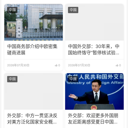
中国
中国
中国商务部介绍中欧密集
中国外交部：30年来，中
磋商进展
国始终恪守“暂停核试验”
承诺
2026年07月30日
0
2026年07月30日
0
中国
中国
外交部：中方一贯坚决反
外交部：欢迎更多外国朋
对美方泛化国家安全概念
友近距离感受夏日中国的