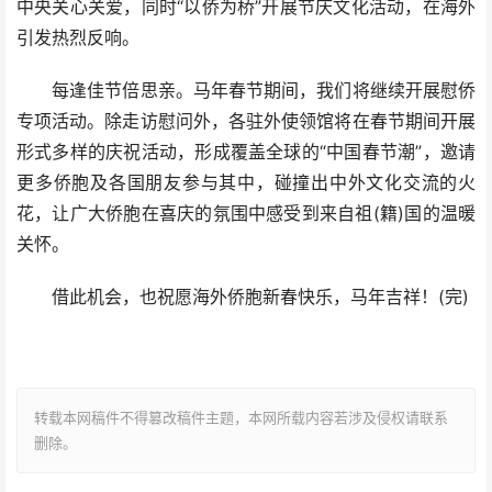
中央关心关爱，同时“以侨为桥”开展节庆文化活动，在海外
引发热烈反响。
每逢佳节倍思亲。马年春节期间，我们将继续开展慰侨
专项活动。除走访慰问外，各驻外使领馆将在春节期间开展
形式多样的庆祝活动，形成覆盖全球的“中国春节潮”，邀请
更多侨胞及各国朋友参与其中，碰撞出中外文化交流的火
花，让广大侨胞在喜庆的氛围中感受到来自祖(籍)国的温暖
关怀。
借此机会，也祝愿海外侨胞新春快乐，马年吉祥！(完)
转载本网稿件不得篡改稿件主题，本网所载内容若涉及侵权请联系
删除。